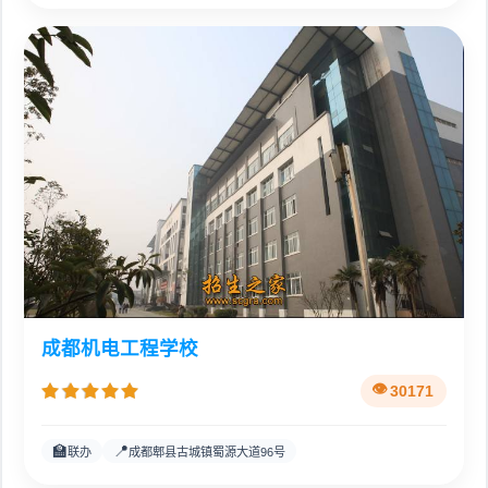
成都机电工程学校
30171
🏫
📍
联办
成都郫县古城镇蜀源大道96号