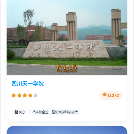
四川天一学院
11272
🏫
📍
民办
成都金堂三星镇大学城学府大