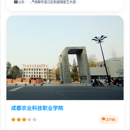
🏫
📍
公办
成都市温江区和盛镇星艺大道
成都农业科技职业学院
2746