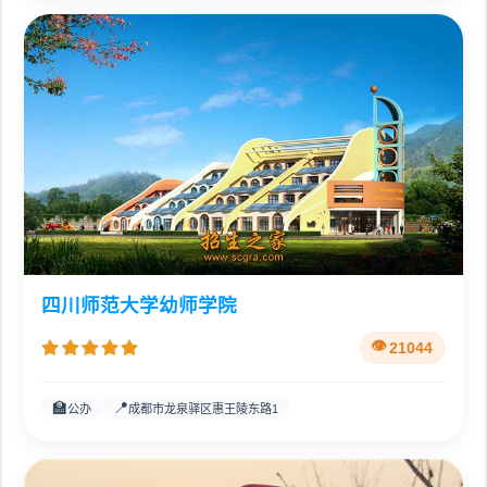
四川师范大学幼师学院
21044
🏫
📍
公办
成都市龙泉驿区惠王陵东路1