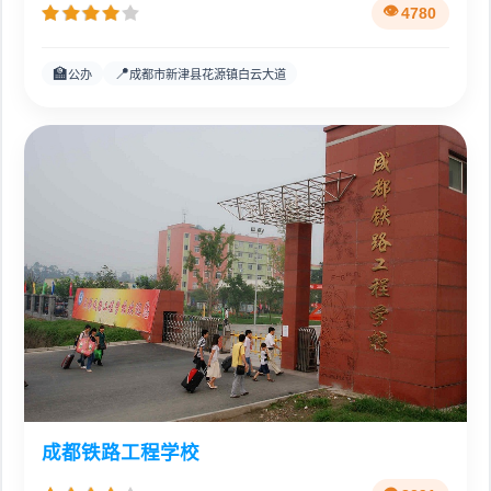
4780
🏫
📍
公办
成都市新津县花源镇白云大道
成都铁路工程学校