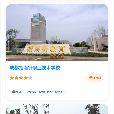
成都指南针职业技术学校
4704
🏫
📍
民办
成都市双流区黄水镇绍兴街6