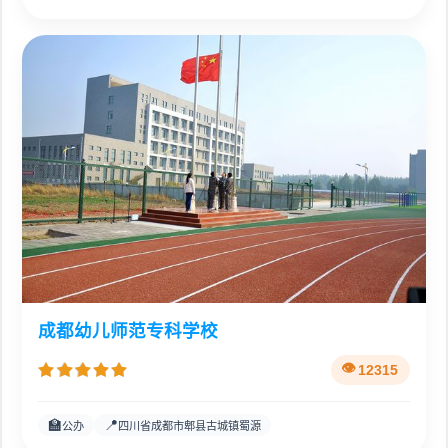
成都幼儿师范专科学校
12315
🏫
📍
公办
四川省成都市郫县古城镇蜀源