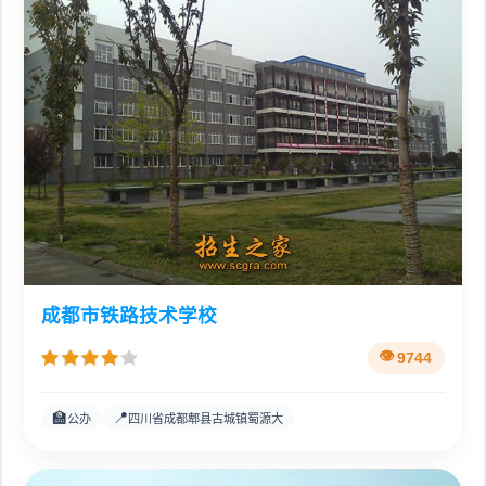
成都市铁路技术学校
9744
🏫
📍
公办
四川省成都郫县古城镇蜀源大