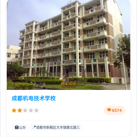
成都机电技术学校
6574
🏫
📍
公办
成都市新都区大丰镇蓉北路三