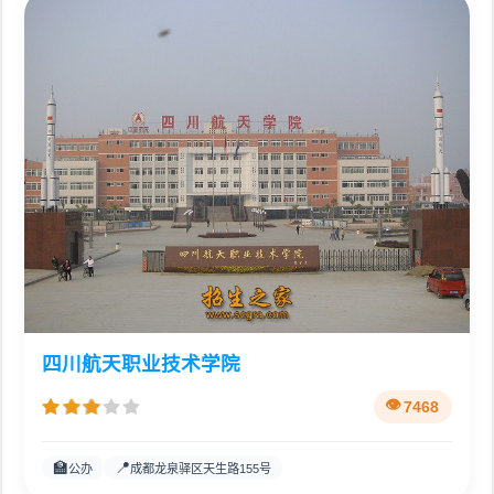
四川航天职业技术学院
7468
🏫
📍
公办
成都龙泉驿区天生路155号