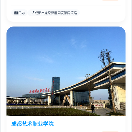
🏫
📍
民办
成都市龙泉驿区同安镇同策路
成都艺术职业学院