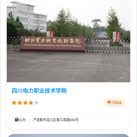
四川电力职业技术学院
7884
🏫
📍
公办
成都市温江区春江南路666号