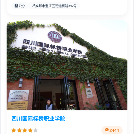
🏫
📍
公办
成都市温江区德通桥路392号
四川国际标榜职业学院
2444