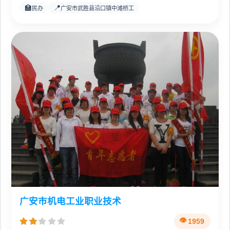
🏫
📍
民办
广安市武胜县沿口镇中滩桥工
广安市机电工业职业技术
1959