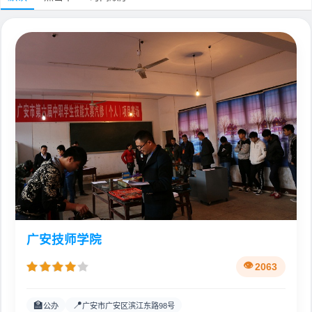
广安技师学院
2063
🏫
📍
公办
广安市广安区滨江东路98号