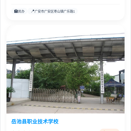
🏫
📍
民办
广安市广安区枣山镇广乐路1
岳池县职业技术学校