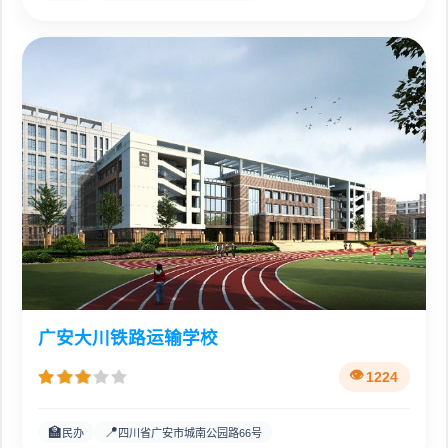
广安大川铁路运输学校
1224
🏫
📍
民办
四川省广安市城南公园路66号