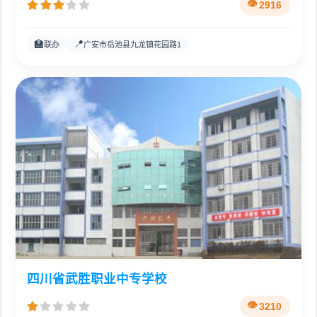
2916
🏫
📍
联办
广安市岳池县九龙镇花园路1
四川省武胜职业中专学校
3210