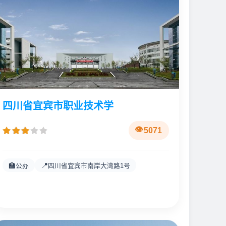
四川省宜宾市职业技术学
5071
🏫
📍
公办
四川省宜宾市南岸大湾路1号