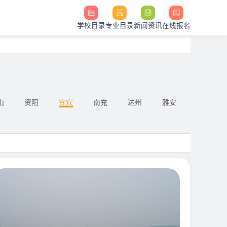
学校目录
专业目录
新闻资讯
在线报名
山
资阳
宜宾
南充
达州
雅安