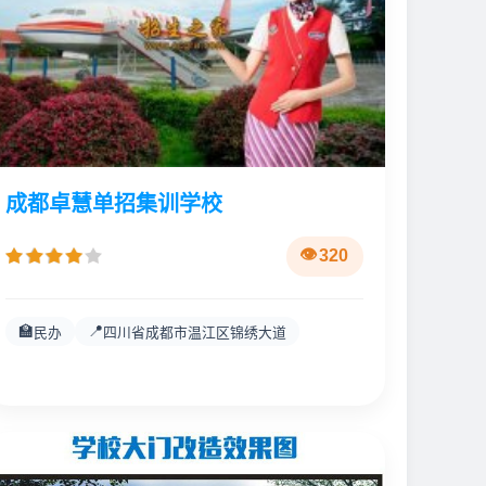
成都卓慧单招集训学校
320
🏫
📍
民办
四川省成都市温江区锦绣大道