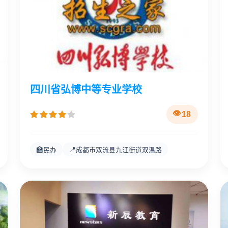
四川省弘博中等专业学校
18
🏫
📍
民办
成都市双流县九江街道双温路