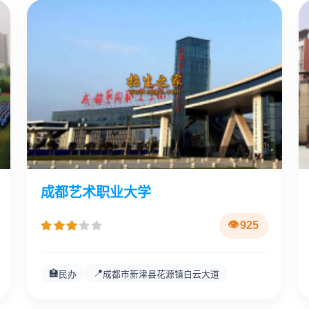
成都艺术职业大学
925
🏫
📍
民办
成都市新津县花源镇白云大道