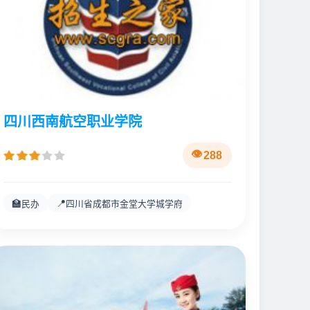
四川西南航空职业学院
288
🏫
📍
民办
四川省成都市金堂大学城学府