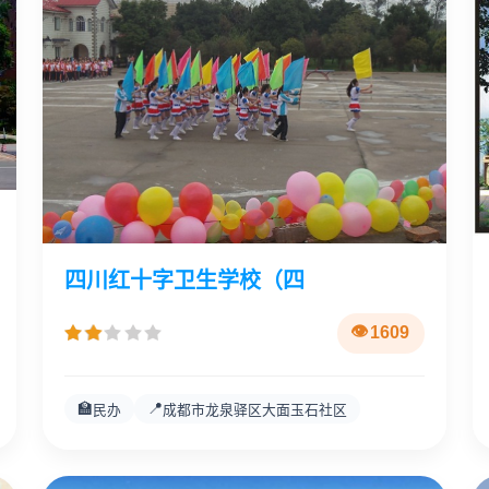
四川红十字卫生学校（四
1609
🏫
📍
民办
成都市龙泉驿区大面玉石社区