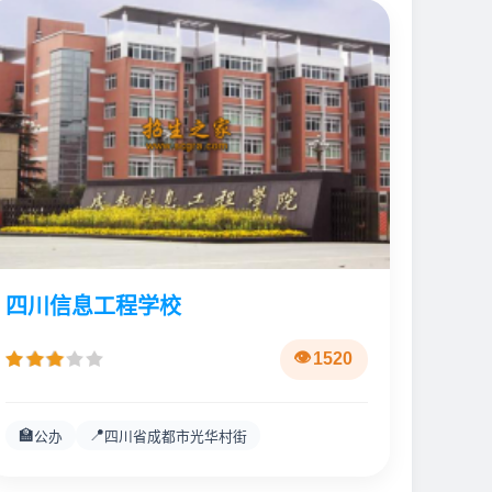
四川信息工程学校
1520
🏫
📍
公办
四川省成都市光华村街