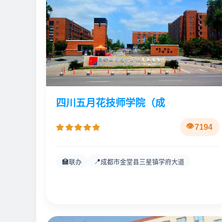
四川五月花技师学院（成
7194
🏫
📍
联办
成都市金堂县三星镇学府大道