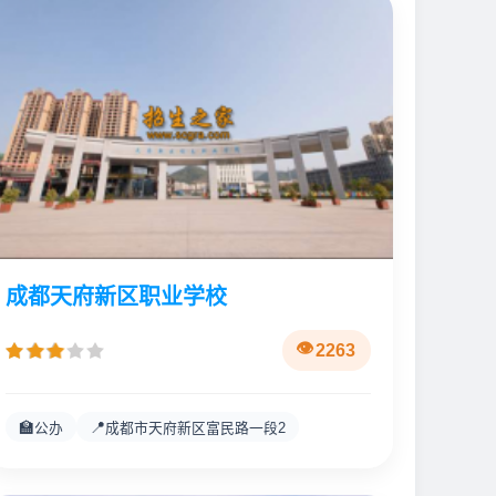
成都天府新区职业学校
2263
🏫
📍
公办
成都市天府新区富民路一段2