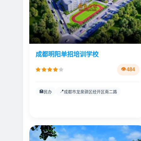
成都明阳单招培训学校
484
🏫
📍
民办
成都市龙泉驿区经开区南二路