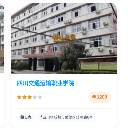
四川交通运输职业学院
1209
🏫
📍
公办
四川省成都市武侯区佳灵路8号