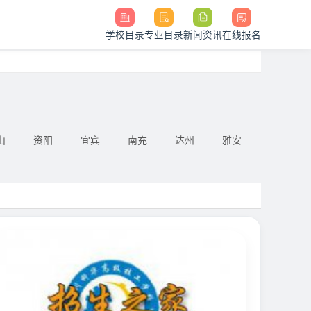
学校目录
专业目录
新闻资讯
在线报名
山
资阳
宜宾
南充
达州
雅安