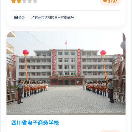
3797
🏫
📍
公办
达州市达川区三里坪街95号
四川省电子商务学校