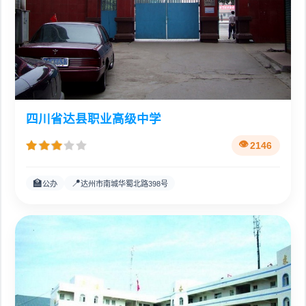
四川省达县职业高级中学
2146
🏫
📍
公办
达州市南城华蜀北路398号