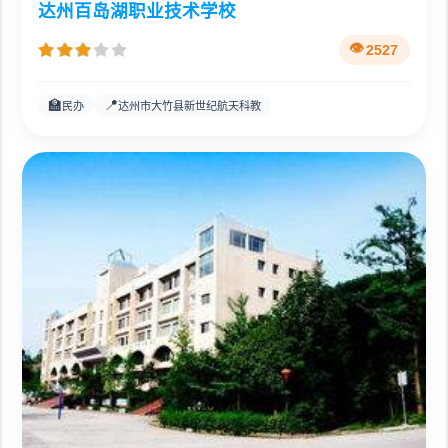
达州百岛湖职业技术学校
2527
🏫
📍
民办
达州市大竹县新世纪航天科教