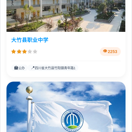
大竹县职业中学
2253
🏫
📍
公办
四川省大竹县竹阳镇青年路1