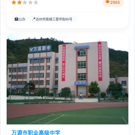
2965
🏫
📍
公办
达州市南城三里坪街85号
万源市职业高级中学