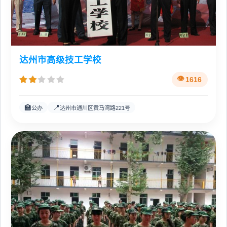
达州市高级技工学校
1616
🏫
📍
公办
达州市通川区黄马湾路221号