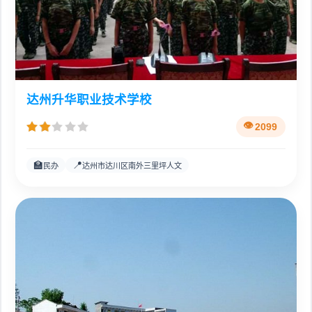
达州升华职业技术学校
2099
🏫
📍
民办
达州市达川区南外三里坪人文