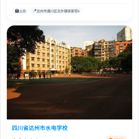
🏫
📍
公办
达州市通川区北外镇徐家坝4
四川省达州市水电学校