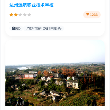
达州远航职业技术学校
1233
🏫
📍
民办
达州市通川区朝阳中路18号