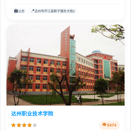
🏫
📍
公办
达州市开江县新宁镇东大街2
达州职业技术学院
5474