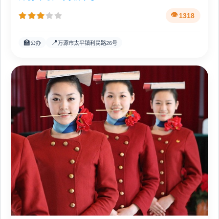
1318
🏫
📍
公办
万源市太平镇利民路26号