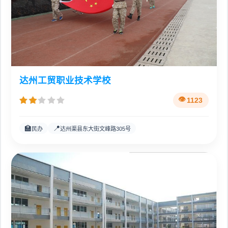
达州工贸职业技术学校
1123
🏫
📍
民办
达州渠县东大街文峰路305号