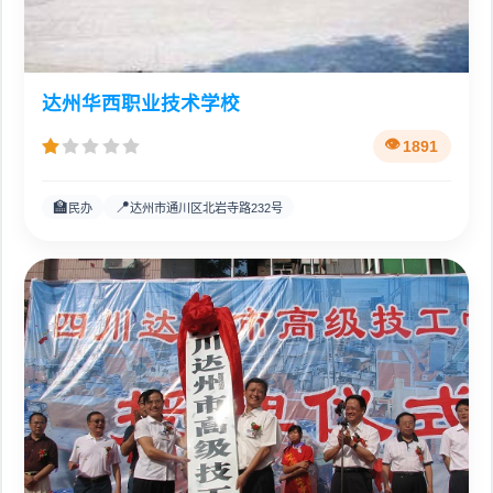
达州华西职业技术学校
1891
🏫
📍
民办
达州市通川区北岩寺路232号