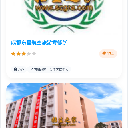
成都东星航空旅游专修学
174
🏫
📍
公办
四川成都市温江区锦绣大