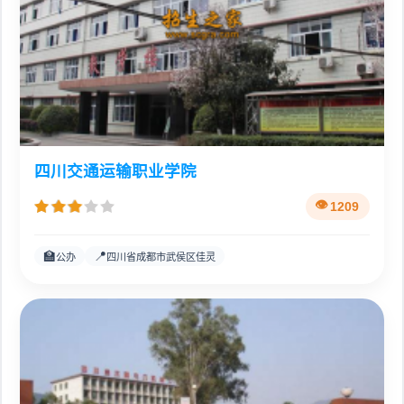
四川交通运输职业学院
1209
🏫
📍
公办
四川省成都市武侯区佳灵