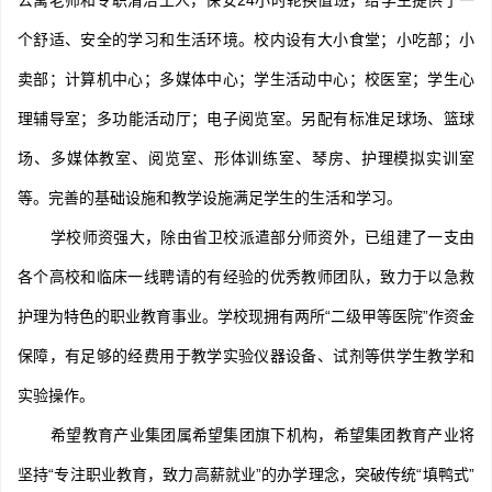
公寓老师和专职清洁工人，保安24小时轮换值班，给学生提供了一
个舒适、安全的学习和生活环境。校内设有大小食堂；小吃部；小
卖部；计算机中心；多媒体中心；学生活动中心；校医室；学生心
理辅导室；多功能活动厅；电子阅览室。另配有标准足球场、篮球
场、多媒体教室、阅览室、形体训练室、琴房、护理模拟实训室
等。完善的基础设施和教学设施满足学生的生活和学习。
学校师资强大，除由省卫校派遣部分师资外，已组建了一支由
各个高校和临床一线聘请的有经验的优秀教师团队，致力于以急救
护理为特色的职业教育事业。学校现拥有两所“二级甲等医院”作资金
保障，有足够的经费用于教学实验仪器设备、试剂等供学生教学和
实验操作。
希望教育产业集团属希望集团旗下机构，希望集团教育产业将
坚持“专注职业教育，致力高薪就业”的办学理念，突破传统“填鸭式”