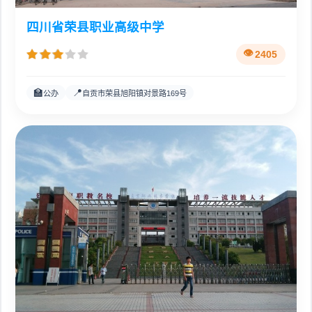
四川省荣县职业高级中学
2405
🏫
📍
公办
自贡市荣县旭阳镇对景路169号