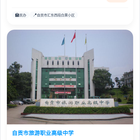
🏫
📍
民办
自贡市汇东西段白果小区
自贡市旅游职业高级中学