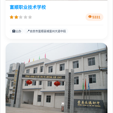
富顺职业技术学校
5331
🏫
📍
公办
自贡市富顺县城富州大道中段