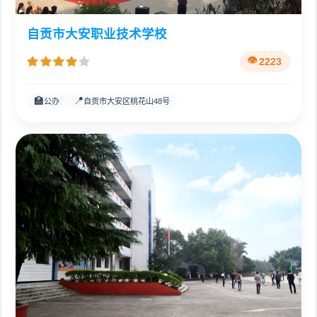
自贡市大安职业技术学校
2223
🏫
📍
公办
自贡市大安区桃花山48号