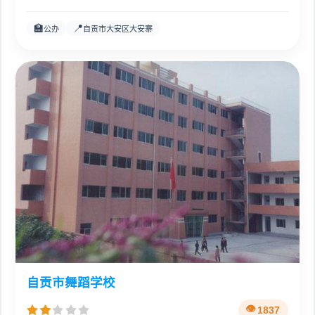
🏫
📍
公办
自贡市大安区大安寨
自贡市舞蹈学校
1837