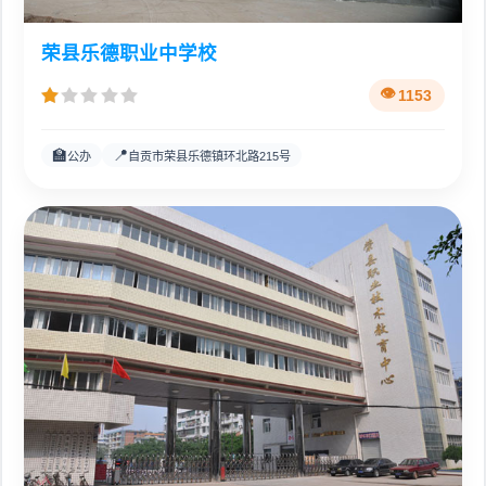
荣县乐德职业中学校
1153
🏫
📍
公办
自贡市荣县乐德镇环北路215号