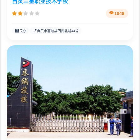
自贡三星职业技术学校
1948
🏫
📍
民办
自贡市富顺县西湖北路44号