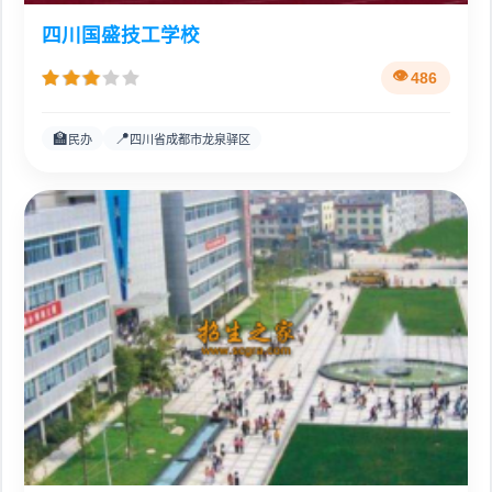
四川国盛技工学校
486
🏫
📍
民办
四川省成都市龙泉驿区