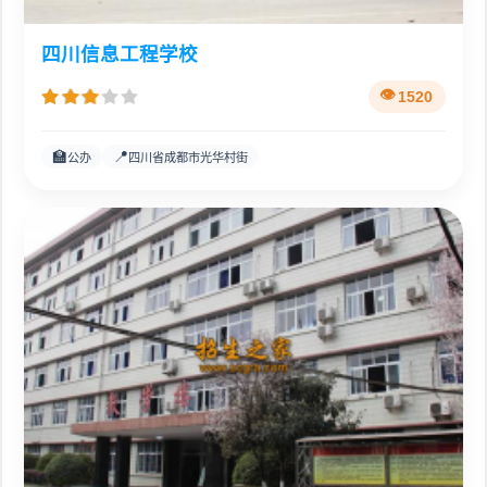
四川信息工程学校
1520
🏫
📍
公办
四川省成都市光华村街