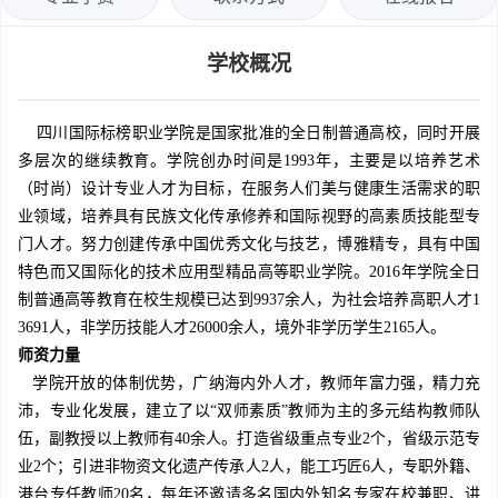
学校概况
四川国际标榜职业学院是国家批准的全日制普通高校，同时开展
多层次的继续教育。学院创办时间是1993年，主要是以培养艺术
（时尚）设计专业人才为目标，在服务人们美与健康生活需求的职
业领域，培养具有民族文化传承修养和国际视野的高素质技能型专
门人才。努力创建传承中国优秀文化与技艺，博雅精专，具有中国
特色而又国际化的技术应用型精品高等职业学院。2016年学院全日
制普通高等教育在校生规模已达到9937余人，为社会培养高职人才1
3691人，非学历技能人才26000余人，境外非学历学生2165人。
师资力量
学院开放的体制优势，广纳海内外人才，教师年富力强，精力充
沛，专业化发展，建立了以“双师素质”教师为主的多元结构教师队
伍，副教授以上教师有40余人。打造省级重点专业2个，省级示范专
业2个；引进非物资文化遗产传承人2人，能工巧匠6人，专职外籍、
港台专任教师20名，每年还邀请多名国内外知名专家在校兼职、讲