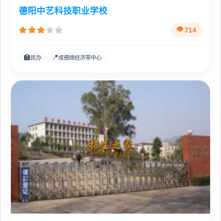
德阳中艺科技职业学校
714
🏫
📍
民办
成德绵经济带中心