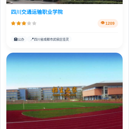
四川交通运输职业学院
1209
🏫
📍
公办
四川省成都市武侯区佳灵