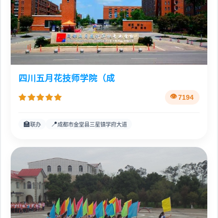
四川五月花技师学院（成
7194
🏫
📍
联办
成都市金堂县三星镇学府大道