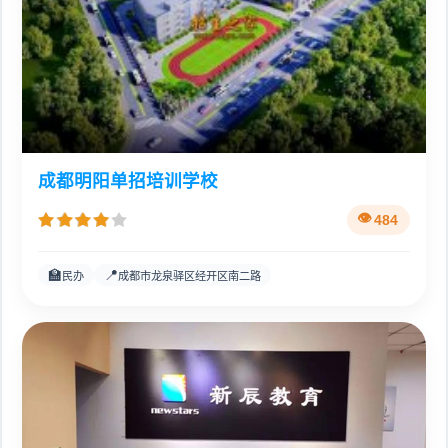
成都明阳单招培训学校
484
🏫
📍
民办
成都市龙泉驿区经开区南二路