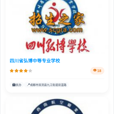
四川省弘博中等专业学校
18
🏫
📍
民办
成都市双流县九江街道双温路