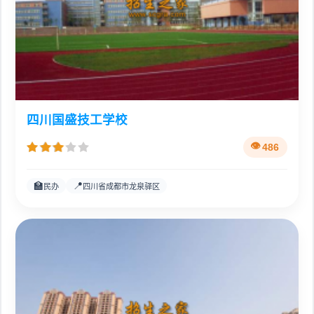
四川国盛技工学校
486
🏫
📍
民办
四川省成都市龙泉驿区