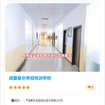
成都星空单招培训学校
0
🏫
📍
民办
成都市龙泉驿区星光西路115号