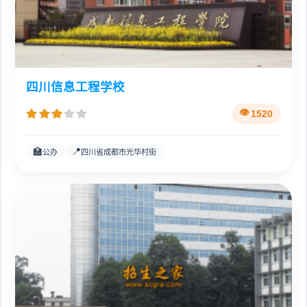
四川信息工程学校
1520
🏫
📍
公办
四川省成都市光华村街