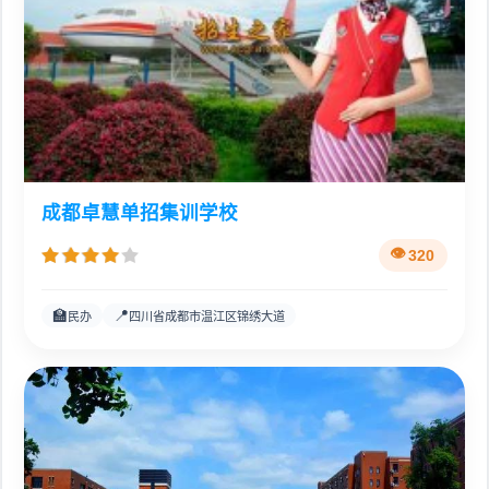
成都卓慧单招集训学校
320
🏫
📍
民办
四川省成都市温江区锦绣大道