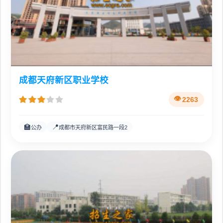
成都天府新区职业学校
2263
🏫
📍
公办
成都市天府新区富民路一段2