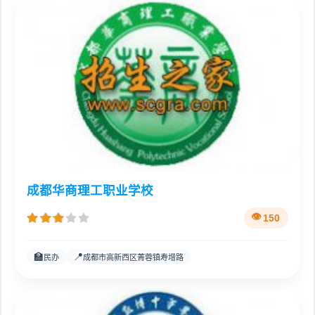
成都华商理工职业学校
150
🏫
📍
民办
成都市高新西区菁蓉镇寿增路