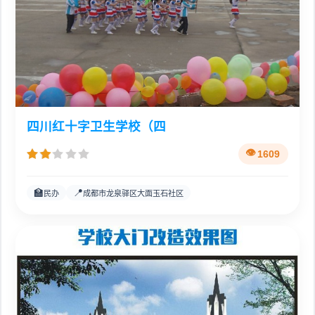
四川红十字卫生学校（四
1609
🏫
📍
民办
成都市龙泉驿区大面玉石社区