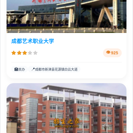
成都艺术职业大学
925
🏫
📍
民办
成都市新津县花源镇白云大道