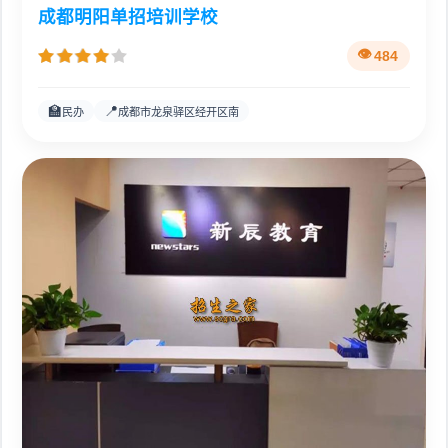
成都明阳单招培训学校
484
🏫
📍
民办
成都市龙泉驿区经开区南