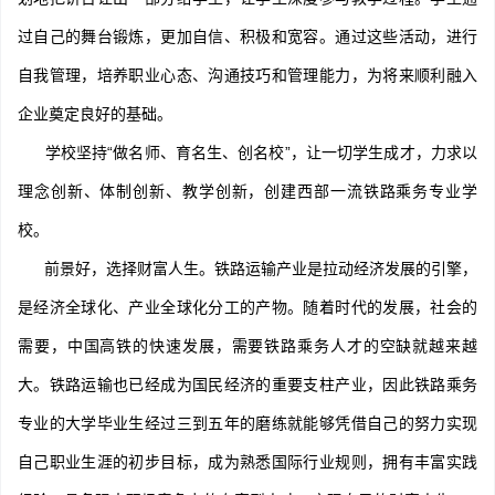
过自己的舞台锻炼，更加自信、积极和宽容。通过这些活动，进行
自我管理，培养职业心态、沟通技巧和管理能力，为将来顺利融入
企业奠定良好的基础。
学校坚持“做名师、育名生、创名校”，让一切学生成才，力求以
理念创新、体制创新、教学创新，创建西部一流铁路乘务专业学
校。
前景好，选择财富人生。铁路运输产业是拉动经济发展的引擎，
是经济全球化、产业全球化分工的产物。随着时代的发展，社会的
需要，中国高铁的快速发展，需要铁路乘务人才的空缺就越来越
大。铁路运输也已经成为国民经济的重要支柱产业，因此铁路乘务
专业的大学毕业生经过三到五年的磨练就能够凭借自己的努力实现
自己职业生涯的初步目标，成为熟悉国际行业规则，拥有丰富实践