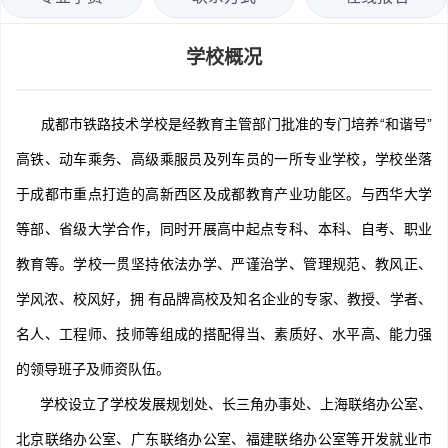
学校概况
成都市铁路技术学校是经教育主管部门批准的专门培养“和谐号”
高铁、动车乘务、高级乘服员及列车员的一所专业学校，学校坐落
于成都市重点打造的高新西区及成都教育产业功能区。与西华大学
等部、省级大学合作，同时开展高中起点专科、本科、自考、职业
教育等。学校一贯坚持依法办学、严谨治学、管理规范、教风正、
学风浓、校风好，拥 有品牌高校及知名企业的专家、教授、学者、
名人、工程师、技师等组成的搭配得当、素质好、水平高、能力强
的领导班子及师资队伍。
学校设立了学校发展规划处、长三角办事处、上海联络办公室、
北京联络办公室、广东联络办公室、福建联络办公室等开发就业市