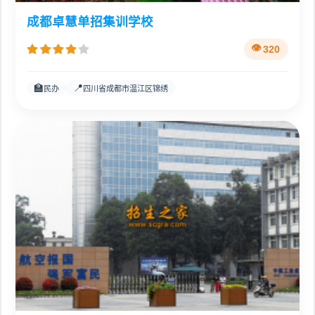
成都卓慧单招集训学校
320
🏫
📍
民办
四川省成都市温江区锦绣