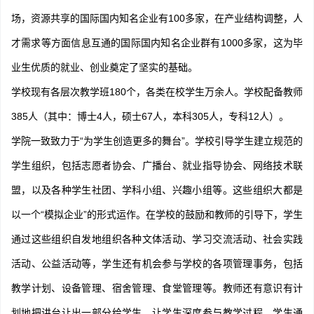
场，资源共享的国际国内知名企业有100多家，在产业结构调整，人
才需求等方面信息互通的国际国内知名企业群有1000多家，这为毕
业生优质的就业、创业奠定了坚实的基础。
学校现有各层次教学班180个，各类在校学生万余人。学校配备教师
385人（其中：博士4人，硕士67人，本科305人，专科12人）。
学院一致致力于“为学生创造更多的舞台”。学校引导学生建立规范的
学生组织，包括志愿者协会、广播台、就业指导协会、网络技术联
盟，以及各种学生社团、学科小组、兴趣小组等。这些组织大都是
以一个“模拟企业”的形式运作。在学校的鼓励和教师的引导下，学生
通过这些组织自发地组织各种文体活动、学习交流活动、社会实践
活动、公益活动等，学生还有机会参与学校的各项管理事务，包括
教学计划、设备管理、宿舍管理、食堂管理等。教师还有意识有计
划地把讲台让出一部分给学生，让学生深度参与教学过程。学生通