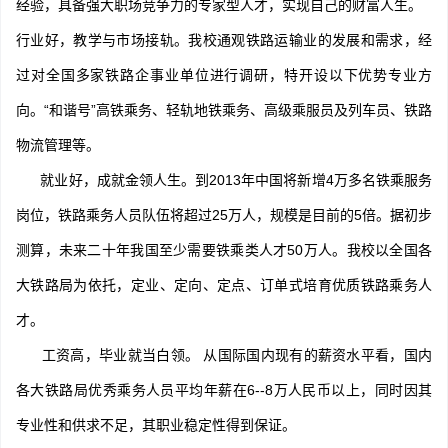
经验，具备强大职场竞争力的专家型人才，实现自己的财富人生。
行业好，教学与市场接轨。我校通观铁路运输业的发展和需求，经
过对全国多家铁路企事业单位进行调研，特开设以下优势专业方
向。“和谐号”高铁乘务、轻轨地铁乘务、高级乘服员及列车员、铁路
物流管理等。
就业好，成就金领人生。到2013年中国将新增4万多名铁乘服务
岗位，铁路乘务人员队伍将超过25万人，规模是目前的5倍。据初步
测算，未来二十年我国至少需要铁乘类人才50万人。我校以全国各
大铁路局为依托，定业、定向、定点、订单式培育优质铁路乘务人
才。
工资高，毕业就当白领。 从国际国内现有的薪资水平看，国内
各大铁路局优秀乘务人员平均年薪在6--8万人民币以上，同时因其
专业性和供求不足，其职业稳定性得到保证。