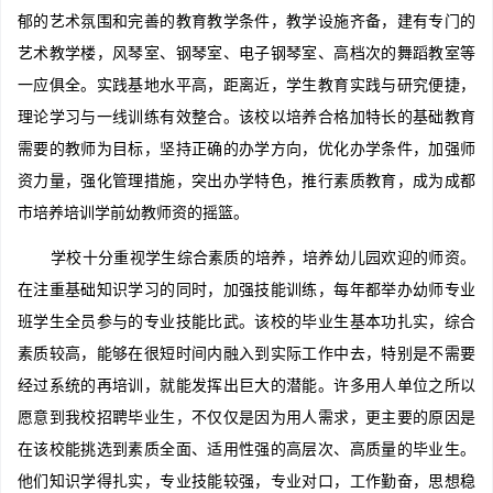
郁的艺术氛围和完善的教育教学条件，教学设施齐备，建有专门的
艺术教学楼，风琴室、钢琴室、电子钢琴室、高档次的舞蹈教室等
一应俱全。实践基地水平高，距离近，学生教育实践与研究便捷，
理论学习与一线训练有效整合。该校以培养合格加特长的基础教育
需要的教师为目标，坚持正确的办学方向，优化办学条件，加强师
资力量，强化管理措施，突出办学特色，推行素质教育，成为成都
市培养培训学前幼教师资的摇篮。
学校十分重视学生综合素质的培养，培养幼儿园欢迎的师资。
在注重基础知识学习的同时，加强技能训练，每年都举办幼师专业
班学生全员参与的专业技能比武。该校的毕业生基本功扎实，综合
素质较高，能够在很短时间内融入到实际工作中去，特别是不需要
经过系统的再培训，就能发挥出巨大的潜能。许多用人单位之所以
愿意到我校招聘毕业生，不仅仅是因为用人需求，更主要的原因是
在该校能挑选到素质全面、适用性强的高层次、高质量的毕业生。
他们知识学得扎实，专业技能较强，专业对口，工作勤奋，思想稳