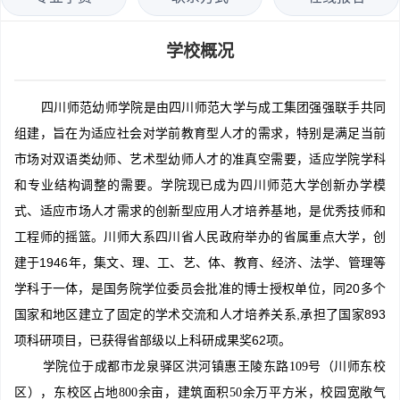
学校概况
四川师范幼师学院是由四川师范大学与成工集团强强联手共同
组建，旨在为适应社会对学前教育型人才的需求，特别是满足当前
市场对双语类幼师、艺术型幼师人才的准真空需要，适应学院学科
和专业结构调整的需要。学院现已成为四川师范大学创新办学模
式、适应市场人才需求的创新型应用人才培养基地，是优秀技师和
工程师的摇篮。川师大系四川省人民政府举办的省属重点大学，创
建于1946年，集文、理、工、艺、体、教育、经济、法学、管理等
学科于一体，是国务院学位委员会批准的博士授权单位，同20多个
国家和地区建立了固定的学术交流和人才培养关系,承担了国家893
项科研项目，已获得省部级以上科研成果奖62项。
学院位于成都市龙泉驿区洪河镇惠王陵东路109号（川师东校
区），东校区占地8
00余亩，建筑面积50余万平方米，校园宽敞气