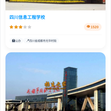
四川信息工程学校
1520
🏫
📍
公办
四川省成都市光华村街