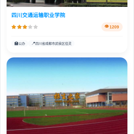
四川交通运输职业学院
1209
🏫
📍
公办
四川省成都市武侯区佳灵