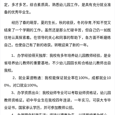
定，多才多艺，综合素质高，熟悉幼儿园工作，是具有充分就业准
备的优秀毕业生。
经历了春的萌芽，夏的生长，秋的收获，冬的孕育,不知不觉又
结束了一个学期的工作。虽然还是那么忙碌辛苦，但自己仍一如既
往地认真探索着。在领导的关心和同事的帮助下，各方面不断磨练
自己，也使自己有了新的收获。转眼迎来了新的一年。
1、办学经验得天独厚：我校有多年培养幼儿园教师经验，是全
省培养幼儿教师的重要基地，不少幼儿园园长和合格幼儿教师出自
我校。
2、就业渠道畅通：我校能保证就业率在100%，成都就业10
0%，对口就业100%。
3、办学资质出众：我校幼师专业可以考取幼师资格证，幼儿园
教师资格证。初中毕业生在我校四年连读，一年实习，可获大专毕
业证书，国家承认学历，并可参加教师公招。