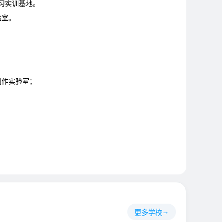
习实训基地。
验室。
制作实验室；
；
更多学校