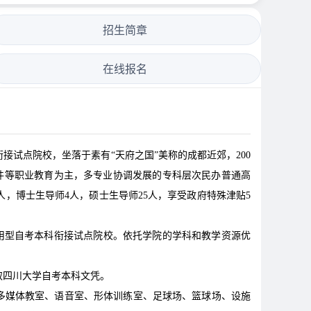
招生简章
在线报名
试点院校，坐落于素有“天府之国”美称的成都近郊，200
软件等职业教育为主，多专业协调发展的专科层次民办普通高
1人，博士生导师4人，硕士生导师25人，享受政府特殊津贴5
应用型自考本科衔接试点院校。依托学院的学科和教学资源优
取四川大学自考本科文凭。
、多媒体教室、语音室、形体训练室、足球场、篮球场、设施