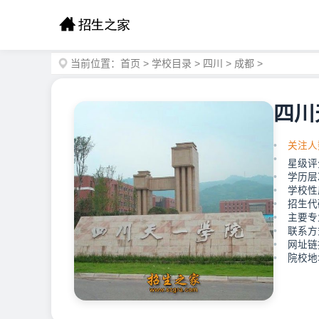
当前位置：
首页
>
学校目录
>
四川
>
成都
>
四川
关注人
星级评
学历层
学校性
招生代
主要专
联系方式
网址链接：
院校地