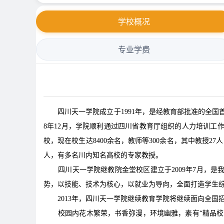
学校概况
专业学费
四川天一学院成立于1991年，是经教育部批准的全国首
8年12月，学院顺利通过四川省教育厅组织的人力培训工
校，现在校生达8400余名，教师等300余名，其中教授2
人，有多名川内知名高校的专家教授。
四川天一学院继教院金堂校区建立于2009年7月，
势，以技能、技术为核心，以就业为导向，全面打造学生
2013年，四川天一学院继续教育学院将继续面向全
校园内花木繁荣，书香弥漫，环境幽雅，素有“精品校