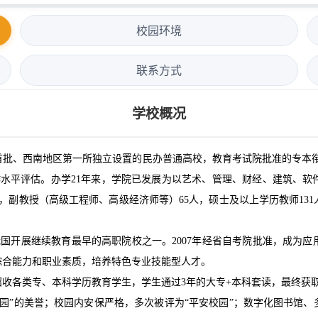
校园环境
联系方式
学校概况
批、西南地区第一所独立设置的民办普通高校，教育考试院批准的专本衔接
作水平评估。办学21年来，学院已发展为以艺术、管理、财经、建筑、
7人，副教授（高级工程师、高级经济师等）65人，硕士及以上学历教师13
是我国开展继续教育最早的高职院校之一。2007年经省自考院批准，成为
综合能力和职业素质，培养特色专业技能型人才。
国招收各类专、本科学历教育学生，学生通过3年的大专+本科套读，最终获
园”的美誉；校园内安保严格，多次被评为“平安校园”；数字化图书馆