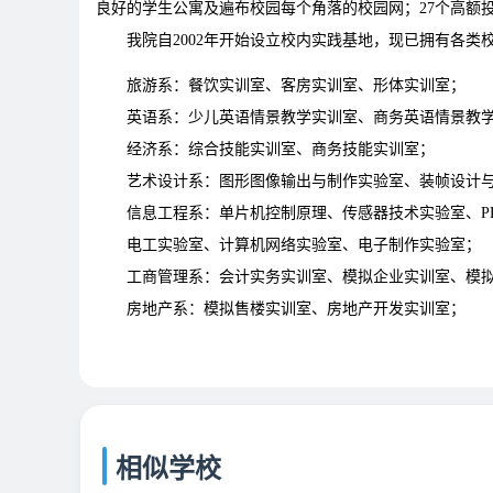
良好的学生公寓及遍布校园每个角落的校园网；27个高额
我院自2002年开始设立校内实践基地，现已拥有各类
旅游系：餐饮实训室、客房实训室、形体实训室；
英语系：少儿英语情景教学实训室、商务英语情景教
经济系：综合技能实训室、商务技能实训室；
艺术设计系：图形图像输出与制作实验室、装帧设计
信息工程系：单片机控制原理、传感器技术实验室、P
电工实验室、计算机网络实验室、电子制作实验室；
工商管理系：会计实务实训室、模拟企业实训室、模
房地产系：模拟售楼实训室、房地产开发实训室；
相似学校