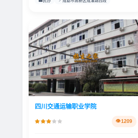
🏫
📍
民办
成都市高新区成灌路西段
四川交通运输职业学院
1209