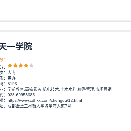
天一学院
数：
分：
次：大专
质：民办
码：5193
业：学前教育,高铁乘务,机电技术,土木水利,旅游管理,市场营销
：028-69958685
https://www.cdhkx.com/chengdu/12.html
址：成都金堂三星镇大学城学府大道7号