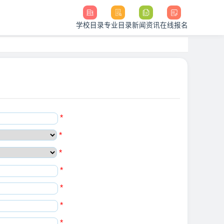
学校目录
专业目录
新闻资讯
在线报名
*
*
*
*
*
*
*