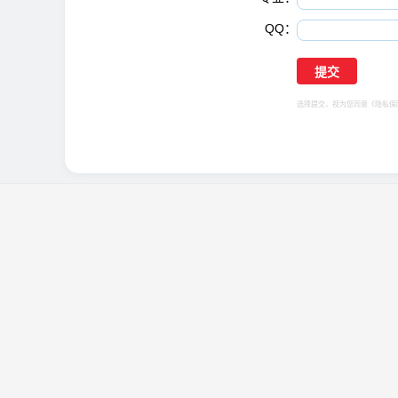
QQ：
选择提交，视为您同意
《隐私保