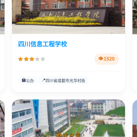
四川信息工程学校
1520
🏫
📍
公办
四川省成都市光华村街