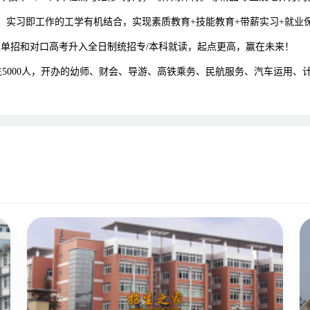
，实习即工作的工学有机结合，实现素质教育+技能教育+带薪实习+就业保
单招和对口高考升入全日制统招专/本科就读，起点更高，赢在未来！
000人，开办的幼师、财会、导游、高铁乘务、民航服务、汽车运用、