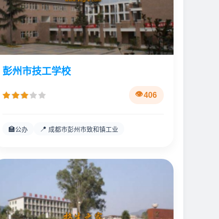
彭州市技工学校
406
🏫
📍
公办
成都市彭州市致和镇工业