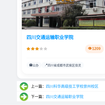
四川交通运输职业学院
1209
🏫
📍
公办
四川省成都市武侯区佳灵
上一篇：
四川科华高级技工学校崇州校区
下一篇：
四川交通运输职业学院