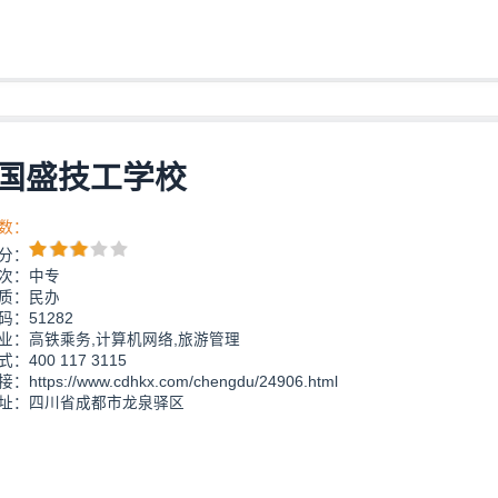
国盛技工学校
数：
分：
次：中专
质：民办
：51282
业：高铁乘务,计算机网络,旅游管理
：400 117 3115
https://www.cdhkx.com/chengdu/24906.html
址：四川省成都市龙泉驿区