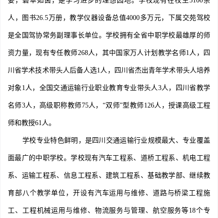
娑，碧草如茵，是学习进步的理想园地。学校现有在校生5100余
人，图书26.5万册，教学仪器设备总值4000多万元，下属交苑驾校
是全国驾协常务副理事长单位。学校拥有全省中职学校最雄厚的师
资力量，现有专任教师268人，其中国家万人计划教学名师1人，四
川省学术技术带头人后备人选1人，四川省杰出青年学术带头人培养
对象1人，全国交通运输行业职业教育专业带头人3人，四川省教学
名师3人，高级职称教师75人，“双师”型教师126人，授课高级工程
师和教授61人。
学校专业特色鲜明，是四川交通运输行业规模最大、专业覆盖
面最广的中职学校。学校现有汽车工程系、道桥工程系、机电工程
系、运输工程系、信息工程系、建筑工程系、基础教学部、继续教
育部八个教学单位，开设有汽车运用与维修、道路与桥梁工程施
工、工程机械运用与维修、物流服务与管理、航空服务等18个专