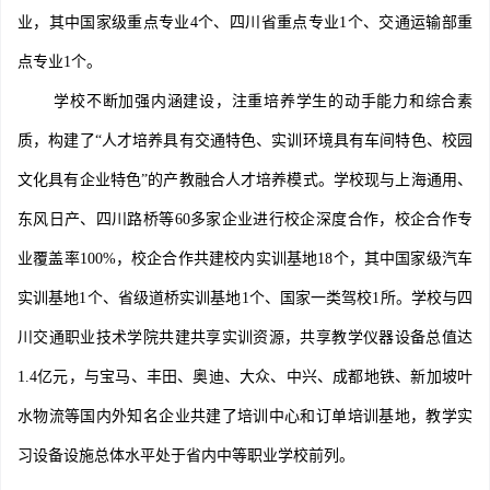
业，其中国家级重点专业4个、四川省重点专业1个、交通运输部重
点专业1个。
学校不断加强内涵建设，注重培养学生的动手能力和综合素
质，构建了“人才培养具有交通特色、实训环境具有车间特色、校园
文化具有企业特色”的产教融合人才培养模式。学校现与上海通用、
东风日产、四川路桥等60多家企业进行校企深度合作，校企合作专
业覆盖率100%，校企合作共建校内实训基地18个，其中国家级汽车
实训基地1个、省级道桥实训基地1个、国家一类驾校1所。学校与四
川交通职业技术学院共建共享实训资源，共享教学仪器设备总值达
1.4亿元，与宝马、丰田、奥迪、大众、中兴、成都地铁、新加坡叶
水物流等国内外知名企业共建了培训中心和订单培训基地，教学实
习设备设施总体水平处于省内中等职业学校前列。