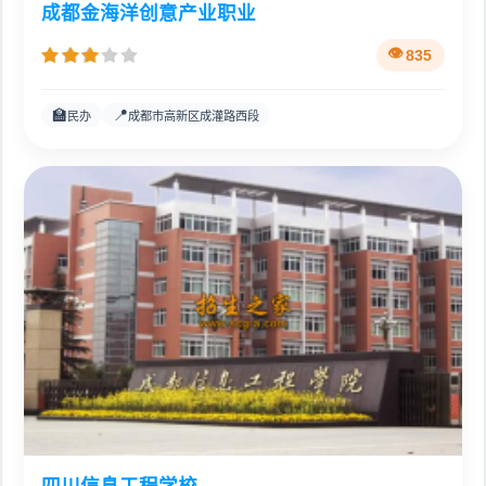
成都金海洋创意产业职业
835
🏫
📍
民办
成都市高新区成灌路西段