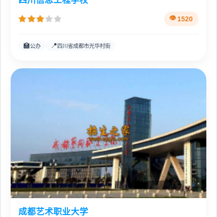
四川信息工程学校
1520
🏫
📍
公办
四川省成都市光华村街
成都艺术职业大学