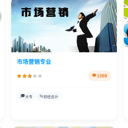
市场营销专业
1069
🎓
📂
大专
财经会计