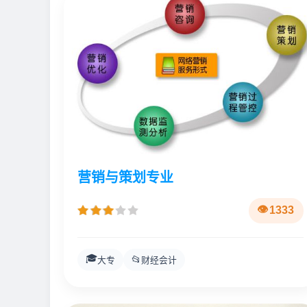
营销与策划专业
1333
🎓
📂
大专
财经会计