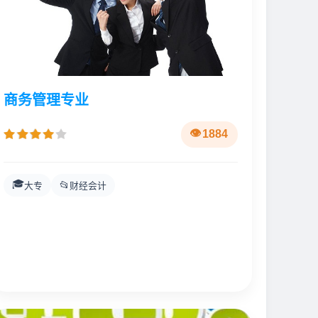
商务管理专业
1884
🎓
📂
大专
财经会计