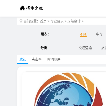
当前位置：
首页
>
专业目录
>
财经会计
>
层次：
不限
中专
分类：
交通运输
旅
默认
点击率
时间顺序