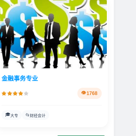
金融事务专业
1768
🎓
📂
大专
财经会计