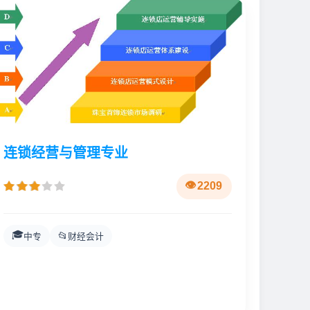
连锁经营与管理专业
2209
🎓
📂
中专
财经会计