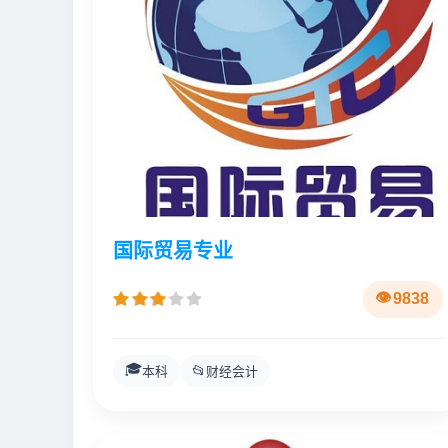
国际贸易专业
9838
🎓
📂
本科
财经会计