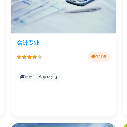
会计专业
3109
🎓
📂
中专
财经会计