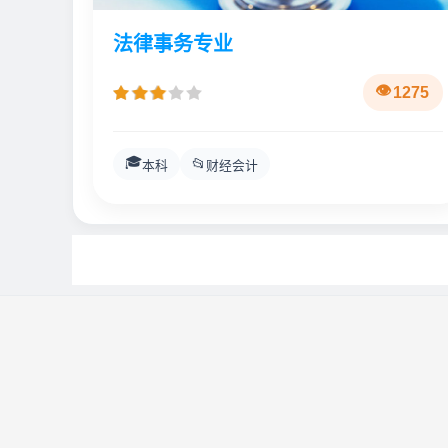
法律事务专业
1275
🎓
📂
本科
财经会计