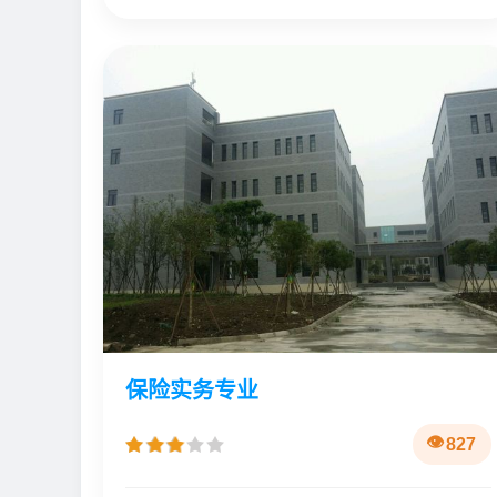
保险实务专业
827