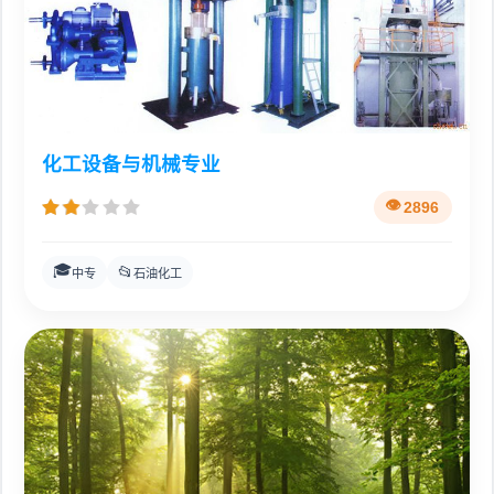
化工设备与机械专业
2896
🎓
📂
中专
石油化工