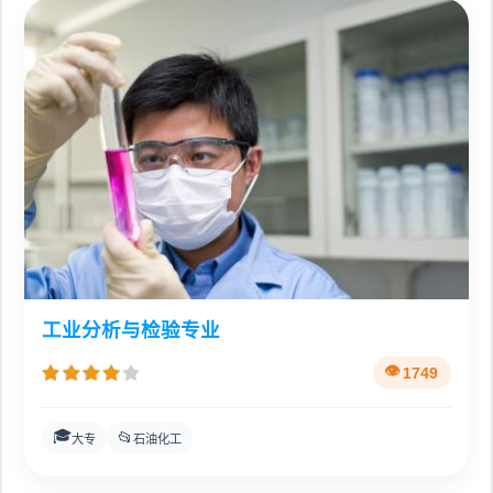
工业分析与检验专业
1749
🎓
📂
大专
石油化工