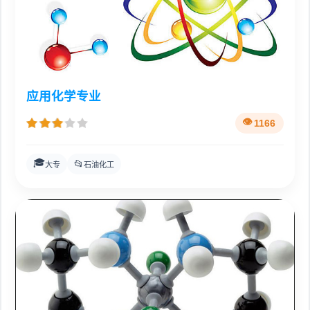
应用化学专业
1166
🎓
📂
大专
石油化工