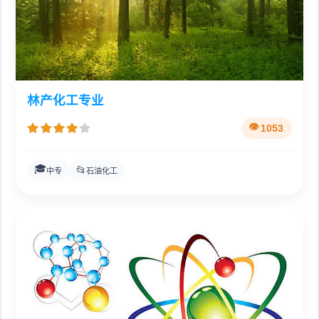
林产化工专业
1053
🎓
📂
中专
石油化工