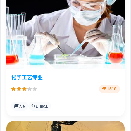
化学工艺专业
1518
🎓
📂
大专
石油化工