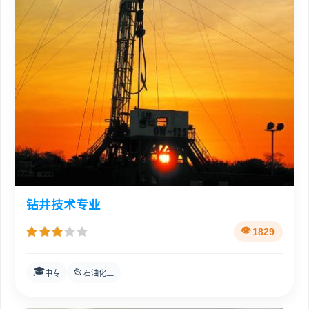
钻井技术专业
1829
🎓
📂
中专
石油化工