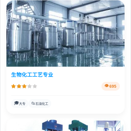
生物化工工艺专业
695
🎓
📂
大专
石油化工