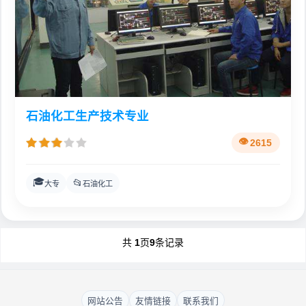
石油化工生产技术专业
2615
🎓
📂
大专
石油化工
共
1
页
9
条记录
网站公告
友情链接
联系我们