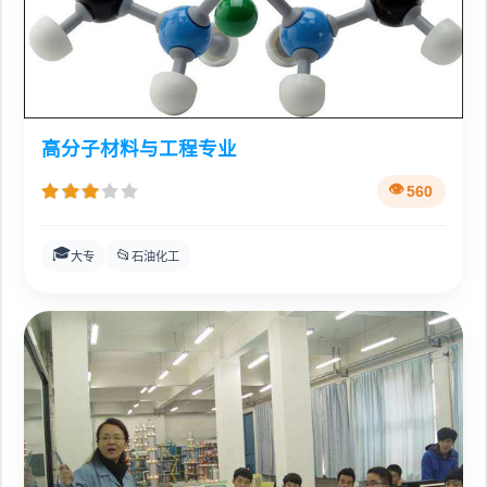
高分子材料与工程专业
560
🎓
📂
大专
石油化工