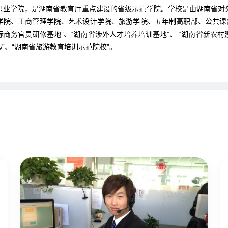
职业学院，是湖南省教育厅重点建设的省级示范学院。学校是由湖南省对
学院、工商管理学院、艺术设计学院、旅游学院、五年制高职部、公共课部
际商务官员研修基地”、“湖南省涉外人才培养培训基地”、 “湖南省新农村
”、“湖南省旅游教育培训示范院校”。