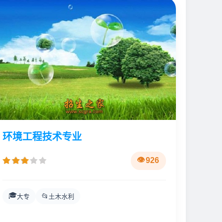
环境工程技术专业
926
🎓
📂
大专
土木水利