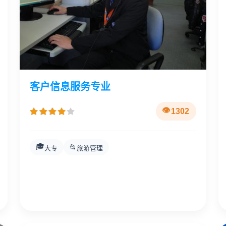
客户信息服务专业
1302
🎓
📂
大专
旅游管理