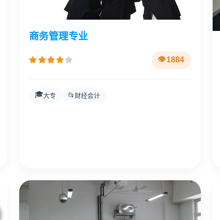
商务管理专业
1884
🎓
📂
大专
财经会计