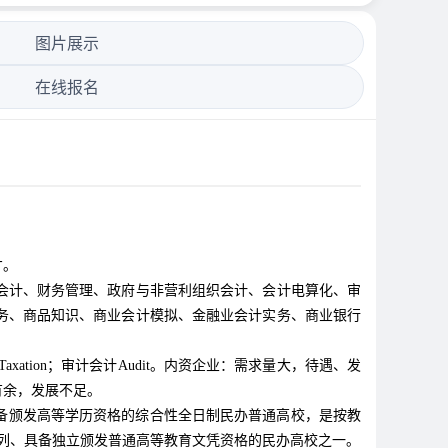
图片展示
在线报名
才。
会计、财务管理、政府与非营利组织会计、会计电算化、审
务、商品知识、商业会计模拟、金融业会计实务、商业银行
tic；税务会计Taxation；审计会计Audit。内资企业：需求量大，待遇、发
有余，发展不足。
具备颁发高等学历资格的综合性全日制民办普通高校，是按教
列、具备独立颁发普通高等教育文凭资格的民办高校之一。