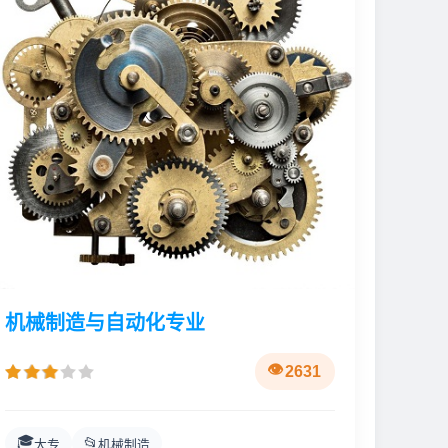
机械制造与自动化专业
2631
🎓
📂
大专
机械制造