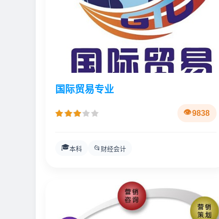
国际贸易专业
9838
🎓
📂
本科
财经会计