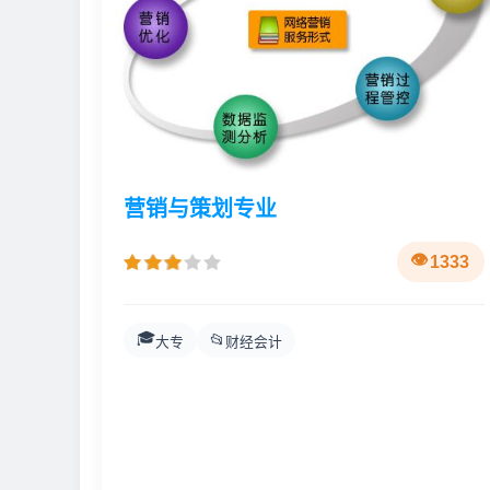
营销与策划专业
1333
🎓
📂
大专
财经会计