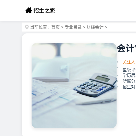
当前位置：
首页
>
专业目录
>
财经会计
>
会计
关注人
星级评
学历层
所属分
招生对