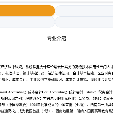
专业介绍
家经济法律法规，系统掌握会计理论与会计实务的高级技术应用性专门人
识、税收基础、统计基础知识、经济法律法规、会计基本技能、企业财务
础知识、成本会计、工业经济学基础知识、成本会计模拟、流通业会计实
agement Accounting；成本会计Cost Accounting；统计会计Statis
大所的云泥之别；理财咨询：方兴未艾的阳光职业；公务员、教师：稳定
教育部（原国家教委）1994年批准成立的中国首批（七所）、西南第一所
的普通高校，成为我国首批（7所）、西南地区第一所纳入国民高等教育系