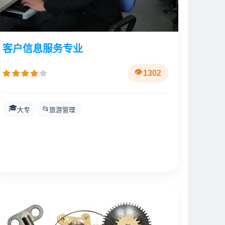
客户信息服务专业
1302
🎓
📂
大专
旅游管理