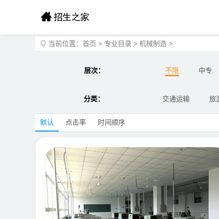
当前位置：
首页
>
专业目录
>
机械制造
>
层次：
不限
中专
分类：
交通运输
旅
默认
点击率
时间顺序