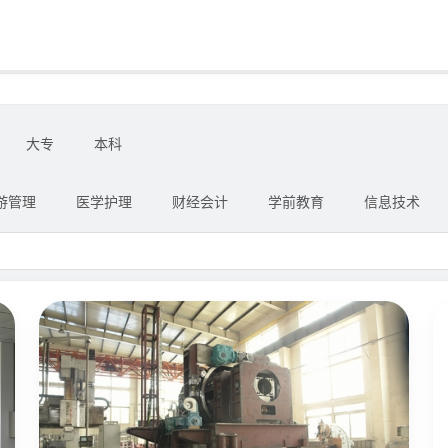
大专
本科
游管理
医学护理
财经会计
学前教育
信息技术