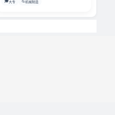
🎓
📂
大专
机械制造