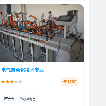
电气自动化技术专业
1757
🎓
📂
大专
机械制造