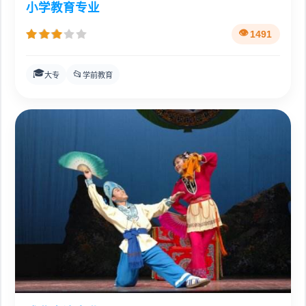
小学教育专业
1491
🎓
📂
大专
学前教育