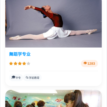
舞蹈学专业
1283
🎓
📂
中专
学前教育