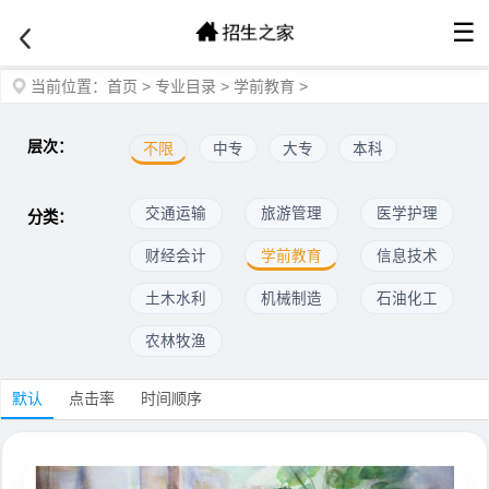
☰
当前位置：
首页
>
专业目录
>
学前教育
>
层次：
不限
中专
大专
本科
交通运输
旅游管理
医学护理
分类：
财经会计
学前教育
信息技术
土木水利
机械制造
石油化工
农林牧渔
默认
点击率
时间顺序