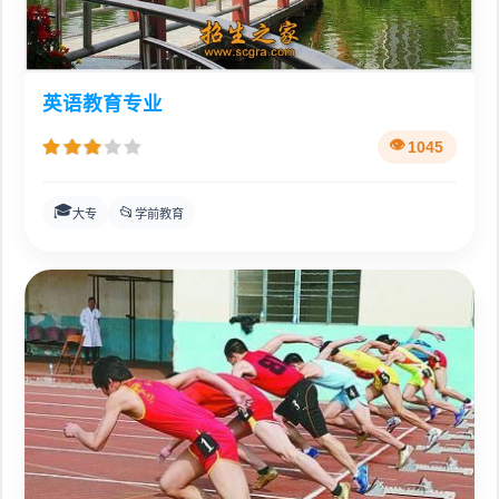
英语教育专业
1045
🎓
📂
大专
学前教育