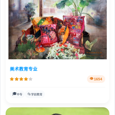
美术教育专业
1654
🎓
📂
中专
学前教育