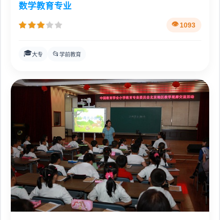
数学教育专业
1093
🎓
📂
大专
学前教育