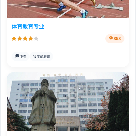
体育教育专业
858
🎓
📂
中专
学前教育