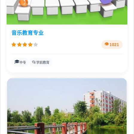
音乐教育专业
1021
🎓
📂
中专
学前教育