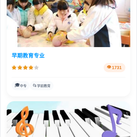
早期教育专业
1731
🎓
📂
中专
学前教育