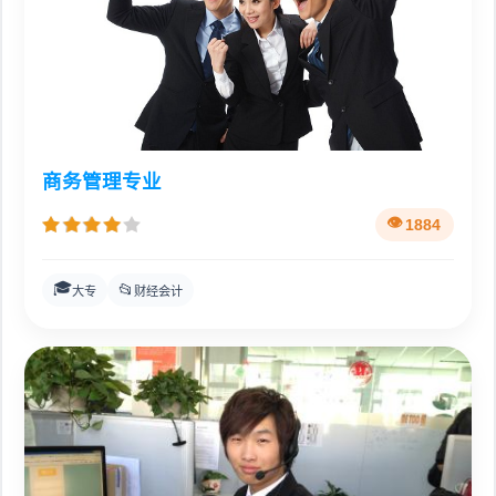
商务管理专业
1884
🎓
📂
大专
财经会计