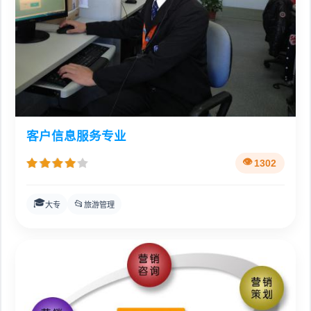
客户信息服务专业
1302
🎓
📂
大专
旅游管理