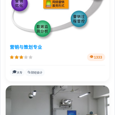
营销与策划专业
1333
🎓
📂
大专
财经会计