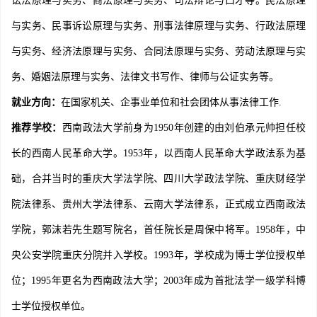
讼法原理与实务、商法原理与实务、司法辩论与口才等。民法原理
与实务、民事诉讼原理与实务、刑事法律原理与实务、行政法原理
与实务、经济法原理与实务、合同法原理与实务、劳动法原理与实
务、婚姻法原理与实务、法律文书写作、律师与公证实务等。
就业方向：
在国家机关、企事业单位和社会团体从事法律工作.
推荐学校：
西南政法大学前身为1950年创建的由刘伯承元帅担任校
长的西南人民革命大学。1953年，以西南人民革命大学政法系为基
础，合并当时的重庆大学法学院、四川大学政法学院、重庆财经学
院法律系、贵州大学法律系、云南大学法律系，正式成立西南政法
学院，郭沫若先生题写院名，首任院长是周保中将军。1958年，中
央公安学院重庆分院并入学校。1993年，学校成为博士学位授权单
位；1995年更名为西南政法大学；2003年成为首批法学一级学科博
士学位授权单位。