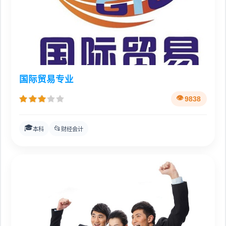
国际贸易专业
9838
🎓
📂
本科
财经会计