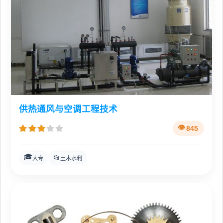
供热通风与空调工程技术
845
🎓
📂
大专
土木水利