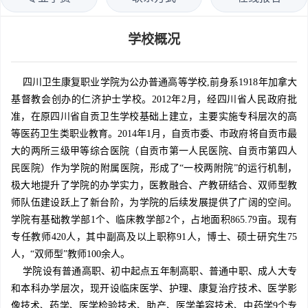
学校概况
四川卫生康复职业学院为公办普通高等学校,前身系1918年加拿大
基督教会创办的仁济护士学校。2012年2月，经四川省人民政府批
准，在原四川省自贡卫生学校基础上建立，主要实施专科层次的高
等医药卫生类职业教育。2014年1月，自贡市委、市政府将自贡市最
大的两所三级甲等综合医院（自贡市第一人民医院、自贡市第四人
民医院）作为学院的附属医院，形成了“一校两附院”的运行机制，
极大地提升了学院的办学实力，医教融合、产教研结合、双师型教
师队伍建设跃上了新台阶，为学院的后续发展提供了广阔的空间。
学院有基础教学部1个、临床教学部2个，占地面积865.79亩。现有
专任教师420人，其中副高及以上职称91人，博士、硕士研究生75
人，“双师型”教师100余人。
学院设有普通高职、初中起点五年制高职、普通中职、成人大专
和本科办学层次，现开设临床医学、护理、康复治疗技术、医学影
像技术、药学、医学检验技术、助产、医学美容技术、中药学9个专