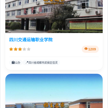
四川交通运输职业学院
1209
🏫
📍
公办
四川省成都市武侯区佳灵