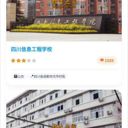
四川信息工程学校
1520
🏫
📍
公办
四川省成都市光华村街