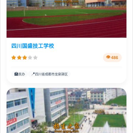
四川国盛技工学校
486
🏫
📍
民办
四川省成都市龙泉驿区