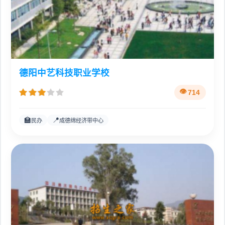
德阳中艺科技职业学校
714
🏫
📍
民办
成德绵经济带中心