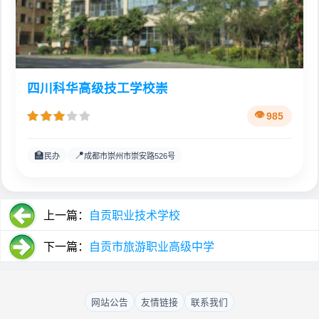
四川科华高级技工学校崇
985
🏫
📍
民办
成都市崇州市崇安路526号
上一篇：
自贡职业技术学校
下一篇：
自贡市旅游职业高级中学
网站公告
友情链接
联系我们