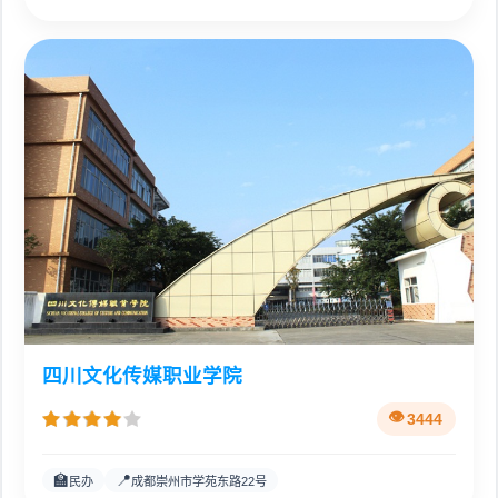
四川文化传媒职业学院
3444
🏫
📍
民办
成都崇州市学苑东路22号