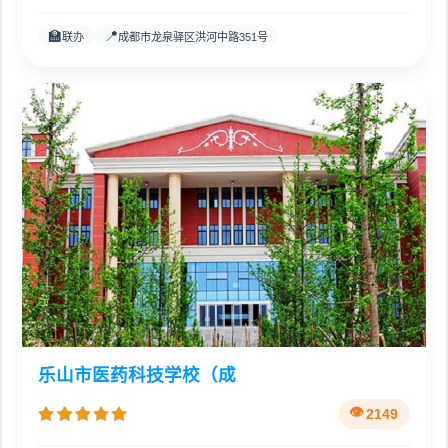
🏫
📍
联办
成都市龙泉驿区洪河中路351号
乐山市医药科技学校（成
2149