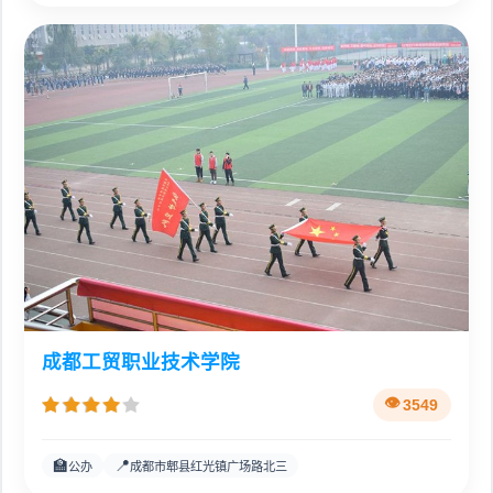
成都工贸职业技术学院
3549
🏫
📍
公办
成都市郫县红光镇广场路北三