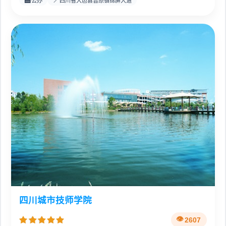
公办
四川省大邑县晋原镇锦屏大道
四川城市技师学院
2607