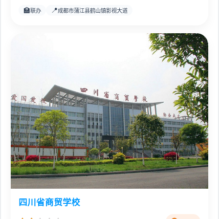
🏫
📍
联办
成都市蒲江县鹤山镇影视大道
四川省商贸学校