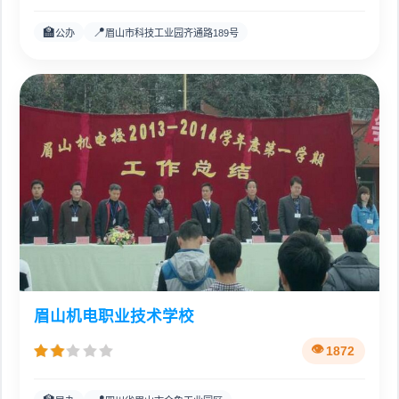
🏫
📍
公办
眉山市科技工业园齐通路189号
眉山机电职业技术学校
1872