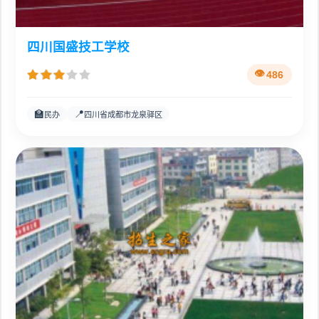
四川国盛技工学校
486
🏫
📍
民办
四川省成都市龙泉驿区