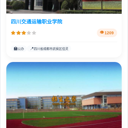
四川交通运输职业学院
1209
🏫
📍
公办
四川省成都市武侯区佳灵