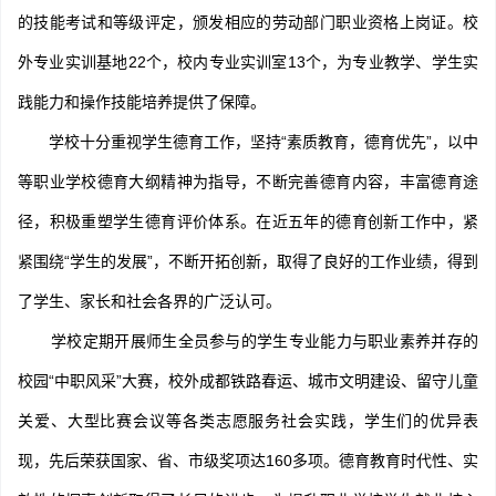
的技能考试和等级评定，颁发相应的劳动部门职业资格上岗证。校
外专业实训基地22个，校内专业实训室13个，为专业教学、学生实
践能力和操作技能培养提供了保障。
学校十分重视学生德育工作，坚持“素质教育，德育优先”，以中
等职业学校德育大纲精神为指导，不断完善德育内容，丰富德育途
径，积极重塑学生德育评价体系。在近五年的德育创新工作中，紧
紧围绕“学生的发展”，不断开拓创新，取得了良好的工作业绩，得到
了学生、家长和社会各界的广泛认可。
学校定期开展师生全员参与的学生专业能力与职业素养并存的
校园“中职风采”大赛，校外成都铁路春运、城市文明建设、留守儿童
关爱、大型比赛会议等各类志愿服务社会实践，学生们的优异表
现，先后荣获国家、省、市级奖项达160多项。德育教育时代性、实