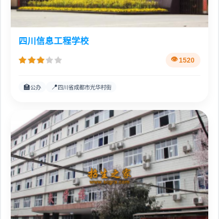
四川信息工程学校
1520
🏫
📍
公办
四川省成都市光华村街