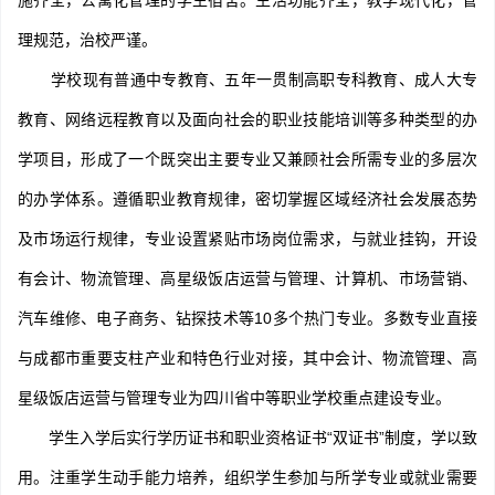
施齐全，公寓化管理的学生宿舍。生活功能齐全，教学现代化，管
理规范，治校严谨。
学校现有普通中专教育、五年一贯制高职专科教育、成人大专
教育、网络远程教育以及面向社会的职业技能培训等多种类型的办
学项目，形成了一个既突出主要专业又兼顾社会所需专业的多层次
的办学体系。遵循职业教育规律，密切掌握区域经济社会发展态势
及市场运行规律，专业设置紧贴市场岗位需求，与就业挂钩，开设
有会计、物流管理、高星级饭店运营与管理、计算机、市场营销、
汽车维修、电子商务、钻探技术等10多个热门专业。多数专业直接
与成都市重要支柱产业和特色行业对接，其中会计、物流管理、高
星级饭店运营与管理专业为四川省中等职业学校重点建设专业。
学生入学后实行学历证书和职业资格证书“双证书”制度，学以致
用。注重学生动手能力培养，组织学生参加与所学专业或就业需要