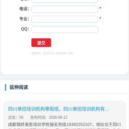
电话：
*
专业：
*
QQ：
选择提交，视为您同意
《隐私保障》
条例
延伸阅读
四川单招培训机构寒假班，四川单招培训机构有哪些
点击：56
发布时间：2026-06-12
成都锦妤美思培训学校报名热线18382252107，地址位于四川