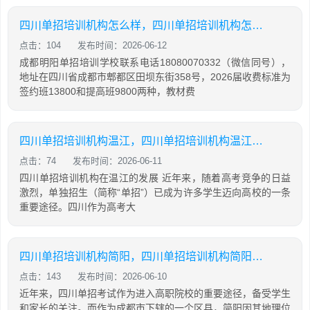
四川单招培训机构怎么样，四川单招培训机构怎么样知乎
点击：104
发布时间：2026-06-12
成都明阳单招培训学校联系电话18080070332（微信同号），
地址在四川省成都市郫都区田坝东街358号，2026届收费标准为
签约班13800和提高班9800两种，教材费
四川单招培训机构温江，四川单招培训机构温江有哪些
点击：74
发布时间：2026-06-11
四川单招培训机构在温江的发展 近年来，随着高考竞争的日益
激烈，单独招生（简称“单招”）已成为许多学生迈向高校的一条
重要途径。四川作为高考大
四川单招培训机构简阳，四川单招培训机构简阳地址
点击：143
发布时间：2026-06-10
近年来，四川单招考试作为进入高职院校的重要途径，备受学生
和家长的关注。而作为成都市下辖的一个区县，简阳因其地理位