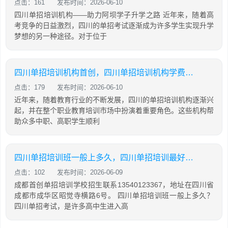
点击：161
发布时间：2026-06-10
四川单招培训机构——助力阿坝学子升学之路 近年来，随着高
考竞争的日益激烈，四川的单招考试逐渐成为许多学生实现升学
梦想的另一种途径。对于位于
四川单招培训机构首创，四川单招培训机构学费大概是多少
点击：179
发布时间：2026-06-10
近年来，随着教育行业的不断发展，四川的单招培训机构逐渐兴
起，并在整个职业教育培训市场中扮演着重要角色。这些机构帮
助众多中职、高职学生顺利
四川单招培训班一般上多久，四川单招培训最好的学校
点击：102
发布时间：2026-06-09
成都首创单招培训学校招生联系13540123367，地址在四川省
成都市成华区昭觉寺横路6号。 四川单招培训班一般上多久？
四川单招考试，是许多高中生进入高