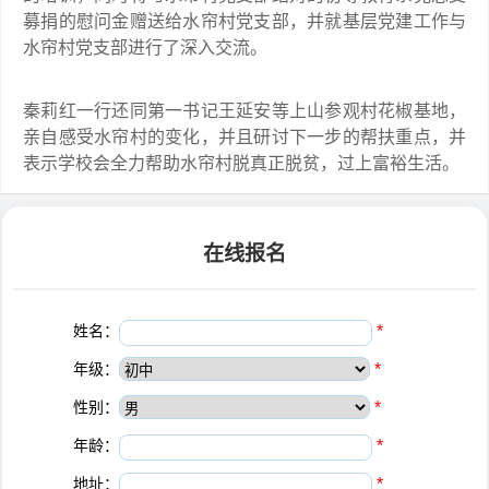
募捐的慰问金赠送给水帘村党支部，并就基层党建工作与
水帘村党支部进行了深入交流。
秦莉红一行还同第一书记王延安等上山参观村花椒基地，
亲自感受水帘村的变化，并且研讨下一步的帮扶重点，并
表示学校会全力帮助水帘村脱真正脱贫，过上富裕生活。
在线报名
姓名：
*
年级：
*
性别：
*
年龄：
*
地址：
*