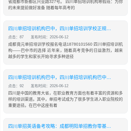
省成都市新都区兴业路327号。 四川单招培训机构寒假班：为你
的未来提前做好准备 随着每年高考的
四川单招培训机构巴中，四川单招培训学校正规学校
点击：87
发布时间：2026-06-12
成都竟元单招培训学校报名电话18780101560 四川单招培训机
构——巴中市的选择 近年来，随着高考竞争的日益激烈，越来
越多的学生和家长开始寻求多种途径
四川单招培训机构巴中，四川单招培训机构巴中有几家
点击：92
发布时间：2026-06-12
四川是中国的教育大省，在职业教育方面也有着丰富的资源和多
样的培训渠道。其中，单招考试成为了很多学生进入职业院校的
重要途径。在巴中这座有着
四川单招英语备考攻略：成都明阳单招教你零基础也能有效提分