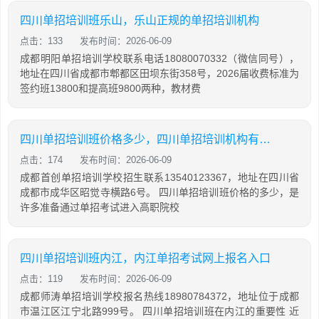
四川单招培训班乐山，乐山正规的单招培训机构
点击：133
发布时间：2026-06-09
成都明阳单招培训学校联系电话18080070332（微信同号），
地址在四川省成都市郫都区田坝东街358号，2026届收费标准为
签约班13800和提高班9800两种，教材费
四川单招培训班价格多少，四川单招培训机构有哪些
点击：174
发布时间：2026-06-09
成都首创单招培训学校招生联系13540123367，地址在四川省
成都市成华区昭觉寺横路6号。 四川单招培训班价格的多少，是
许多准备通过单招考试进入高职院校
四川单招培训班内江，内江单招考试网上报名入口
点击：119
发布时间：2026-06-09
成都师涛单招培训学校报名热线18980784372，地址位于成都
市温江区江宁北路999号。 四川单招培训班在内江的重要性 近