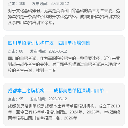
点击：109
发布时间：2026-06-12
对于文化基础薄弱，尤其是英语科目零基础的高三考生来说，选
择单招是一条高性价比的升学优选路径。成都明阳单招培训学校
从事四川单招培训10余年，
四川单招培训机构广汉，四川单招培训班
点击：80
发布时间：2026-06-12
四川的单招考试，作为高职院校招生的一种重要途径，近年来受
到越来越多考生的关注。对于那些希望通过单招考试进入理想学
校的考生来说，找到一个专
成都本土老牌机构——成都美思单招深耕四川单招16年，助力学生录取公办院校！
点击：95
发布时间：2026-06-12
成都美思培训学校是成都本土老牌单招培训机构，成立于2010
年，至今已有16年单招培训经验。2024年、2025年，学校连续
两年培养出四川省单招第一名；2026年