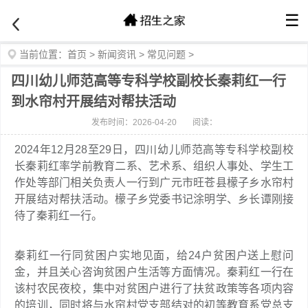
☰
当前位置：
首页
>
新闻资讯
>
常见问题
>
四川幼儿师范高等专科学校副校长秦莉红一行
到水帘村开展结对帮扶活动
发布时间：2026-04-20
阅读：
2024年12月28至29日，四川幼儿师范高等专科学校副校
长秦莉红率学前教育二系、艺术系、组织人事处、学生工
作处等部门相关负责人一行到广元市旺苍县檬子乡水帘村
开展结对帮扶活动。檬子乡党委书记涂明学、乡长谭刚接
待了秦莉红一行。
秦莉红一行同贫困户实地见面，给24户贫困户送上慰问
金，并且关心咨询贫困户生活等方面情况。秦莉红一行在
该村农民夜校，集中对贫困户进行了扶贫政策等各项内容
的培训，同时将与水帘村党支部结对的初等教育系党总支