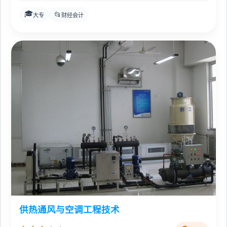
🎓
📂
大专
财经会计
供热通风与空调工程技术