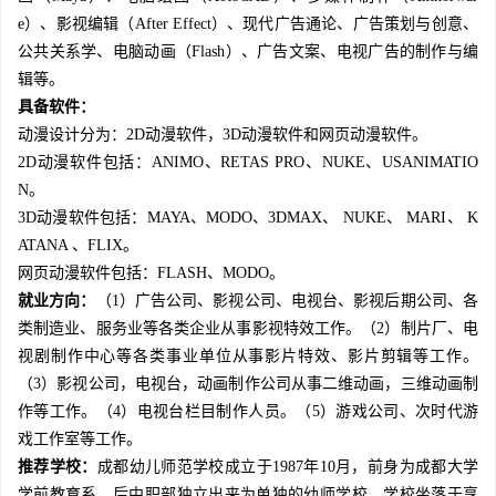
e）、影视编辑（After Effect）、现代广告通论、广告策划与创意、
公共关系学、电脑动画（Flash）、广告文案、电视广告的制作与编
辑等。
具备软件：
动漫设计分为：2D动漫软件，3D动漫软件和网页动漫软件。
2D动漫软件包括：ANIMO、RETAS PRO、NUKE、USANIMATIO
N。
3D动漫软件包括：MAYA、MODO、3DMAX、 NUKE、 MARI、 K
ATANA 、FLIX。
网页动漫软件包括：FLASH、MODO。
就业方向：
（1）广告公司、影视公司、电视台、影视后期公司、各
类制造业、服务业等各类企业从事影视特效工作。（2）制片厂、电
视剧制作中心等各类事业单位从事影片特效、影片剪辑等工作。
（3）影视公司，电视台，动画制作公司从事二维动画，三维动画制
作等工作。（4）电视台栏目制作人员。（5）游戏公司、次时代游
戏工作室等工作。
推荐学校：
成都幼儿师范学校成立于1987年10月，前身为成都大学
学前教育系，后中职部独立出来为单独的幼师学校。学校坐落于享