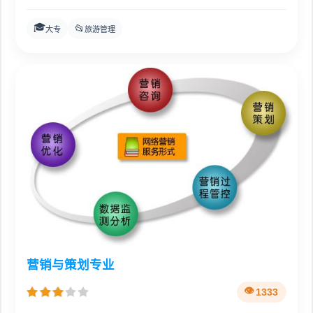
🎓
📂
大专
旅游管理
营销与策划专业
1333