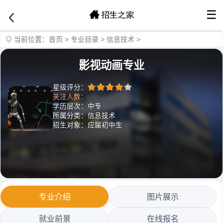
☰
当前位置：
首页
>
专业目录
>
信息技术
>
影视动画专业
星级评分：
关注人数：
学历层次：中专
所属分类：信息技术
招生对象：应届初中生
专业介绍
图片展示
就业前景
在线报名