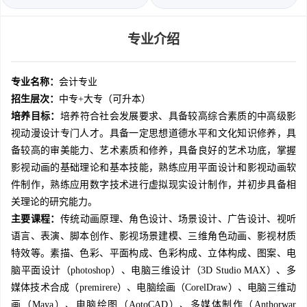
专业介绍
专业名称：
会计专业
招生层次：
中专+大专（可升本）
培养目标：
培养符合社会发展要求、具备较高综合素质的中高级影
视动漫设计专门人才。具备一定思想道德水平和文化知识修养，具
备较高的审美能力、艺术素质和修养，具备良好的艺术功底，掌握
影视动画的基础理论和基本技能，熟练应用平面设计和影视动画软
件制作，熟练应用数字技术进行虚拟现实设计制作，并初步具备相
关理论的研究能力。
主要课程：
传统动画原理、角色设计、场景设计、广告设计、视听
语言、表演、脚本创作、影视场景建模、三维角色动画、影视材质
特效等。素描、色彩、平面构成、色彩构成、立体构成、图案、电
脑平面设计（photoshop）、电脑三维设计（3D Studio MAX）、多
媒体技术合成（premirere）、电脑绘画（CorelDraw）、电脑三维动
画（Maya）、电脑绘图（AotoCAD）、多媒体制作（Anthorwar