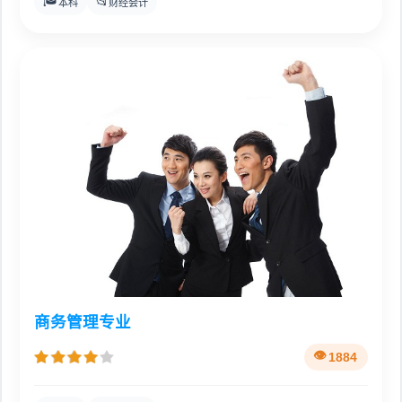
🎓
📂
本科
财经会计
商务管理专业
1884