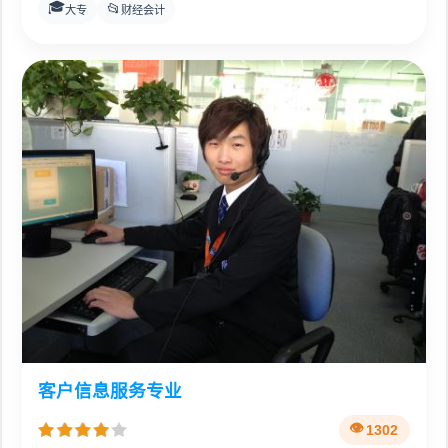
🎓
📂
大专
财经会计
客户信息服务专业
1302