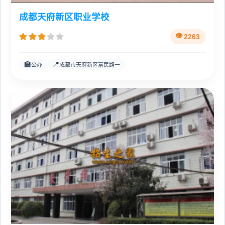
成都天府新区职业学校
2263
🏫
📍
公办
成都市天府新区富民路一