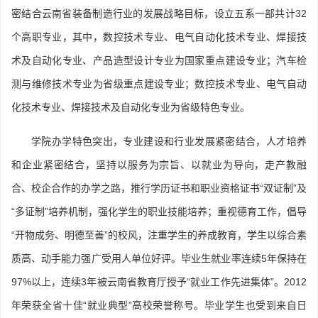
密结合云南省装备制造行业的发展战略目标，设立五系一部共计32
个高职专业，其中，数控技术专业、电气自动化技术专业、焊接技
术及自动化专业、产品造型设计专业为国家重点建设专业；汽车检
测与维修技术专业为省级重点建设专业；数控技术专业、电气自动
化技术专业、焊接技术及自动化专业为省级特色专业。
学院办学特色突出，专业建设和行业发展紧密结合，人才培养
和企业紧密结合，坚持以服务为宗旨、以就业为导向，走产教融
合、校企合作的办学之路，推行学历证书和职业资格证书“双证制”及
“多证制”培养机制，强化学生的职业技能培养；重视德育工作，倡导
“开物成务、明德至善”的校风，注重学生的养成教育，学生以综合素
质高、动手能力强广受用人单位好评。毕业生就业率连续5年保持在
97%以上，连续3年被云南省教育厅授予“就业工作先进集体”。2012
年荣获全省十佳“就业典型”高校荣誉称号。毕业学生也受到来自日