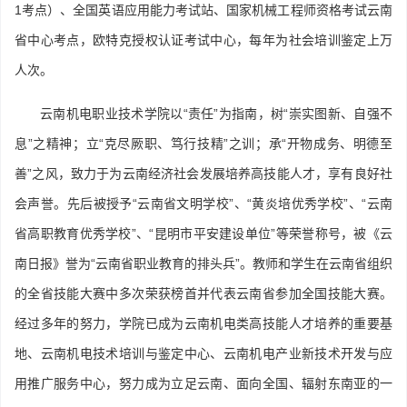
1考点）、全国英语应用能力考试站、国家机械工程师资格考试云南
省中心考点，欧特克授权认证考试中心，每年为社会培训鉴定上万
人次。
云南机电职业技术学院以“责任”为指南，树“崇实图新、自强不
息”之精神；立“克尽厥职、笃行技精”之训；承“开物成务、明德至
善”之风，致力于为云南经济社会发展培养高技能人才，享有良好社
会声誉。先后被授予“云南省文明学校”、“黄炎培优秀学校”、“云南
省高职教育优秀学校”、“昆明市平安建设单位”等荣誉称号，被《云
南日报》誉为“云南省职业教育的排头兵”。教师和学生在云南省组织
的全省技能大赛中多次荣获榜首并代表云南省参加全国技能大赛。
经过多年的努力，学院已成为云南机电类高技能人才培养的重要基
地、云南机电技术培训与鉴定中心、云南机电产业新技术开发与应
用推广服务中心，努力成为立足云南、面向全国、辐射东南亚的一