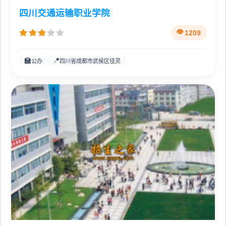
四川交通运输职业学院
1209
🏫
📍
公办
四川省成都市武侯区佳灵