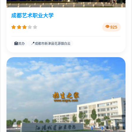
成都艺术职业大学
925
🏫
📍
民办
成都市新津县花源镇白云