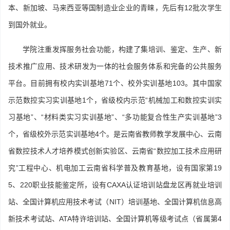
本、新加坡、马来西亚等国制造业企业的青睐，先后有12批次学生
到国外就业。
学院注重发挥服务社会功能，构建了集培训、鉴定、生产、新
技术推广应用、技术研发为一体的社会服务体系和完备的公共服务
平台。目前拥有校内实训基地71个、校外实训基地103。其中国家
示范数控实习实训基地1个，省级校内示范“机械加工和数控实训实
习基地”、“材料类实习实训基地”、“多功能复合性生产实训基地”3
个，省级校外示范实训基地4个。是云南省教师教学发展中心、云南
省数控技术人才培养模式创新实验区、云南省“数控加工技术应用研
究”工程中心、机电加工云南省科学普及教育基地，设有国家第19
5、220职业技能鉴定所，设有CAXA认证培训站盘龙区再就业培训
站、全国计算机应用技术考试（NIT）培训基地、全国计算机信息高
新技术考试站、ATA特许培训站、全国计算机等级考试点（省属第4