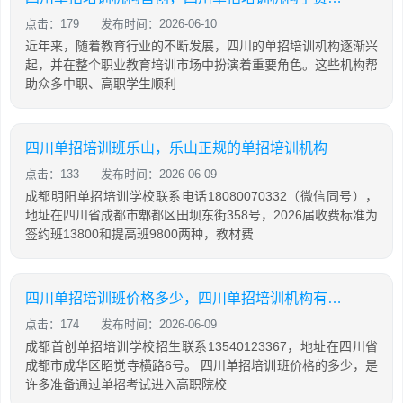
点击：179
发布时间：2026-06-10
近年来，随着教育行业的不断发展，四川的单招培训机构逐渐兴
起，并在整个职业教育培训市场中扮演着重要角色。这些机构帮
助众多中职、高职学生顺利
四川单招培训班乐山，乐山正规的单招培训机构
点击：133
发布时间：2026-06-09
成都明阳单招培训学校联系电话18080070332（微信同号），
地址在四川省成都市郫都区田坝东街358号，2026届收费标准为
签约班13800和提高班9800两种，教材费
四川单招培训班价格多少，四川单招培训机构有哪些
点击：174
发布时间：2026-06-09
成都首创单招培训学校招生联系13540123367，地址在四川省
成都市成华区昭觉寺横路6号。 四川单招培训班价格的多少，是
许多准备通过单招考试进入高职院校