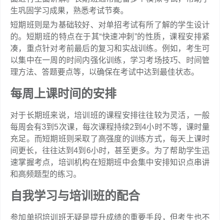
生巩固学习成果，熟悉考试节奏。
短期班则是为基础较好、对单招考试有所了解的学生设计
的。短期班的特点在于其“快速冲刺”的性质，课程安排紧
凑，重点针对考前最后的复习和实战训练。例如，考生可
以集中在一周的时间内强化训练，学习考场技巧、时间管
理方法、答题要点等，以确保在考试中达到最佳状态。
每周上课时间的安排
对于长期班来说，培训班的课程安排往往较为灵活，一般
每周会有3到5次课，每次课程持续2到4小时不等，课时量
充足。而短期班则采取了高强度的训练方式，每天上课时
间更长，往往达到4到6小时，甚至更多。为了帮助学生迅
速掌握考点，培训机构在短期班中会集中安排知识点串讲
和高频题型的练习。
自我学习与培训班的配合
参加单招培训班无疑是提升成绩的重要手段，但考生也不