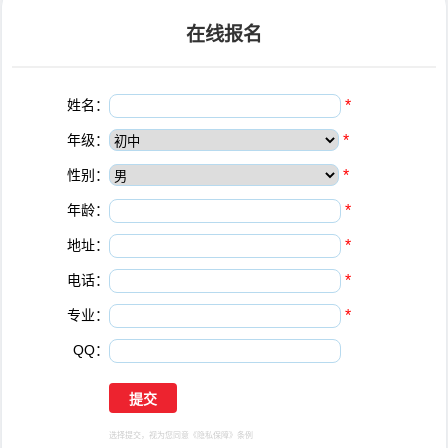
在线报名
姓名：
*
年级：
*
性别：
*
年龄：
*
地址：
*
电话：
*
专业：
*
QQ：
选择提交，视为您同意
《隐私保障》
条例