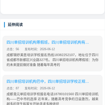
延伸阅读
四川单招培训机构寒假班，四川单招培训机构有哪些
点击：56
发布时间：2026-06-12
成都锦妤美思培训学校报名热线18382252107，地址位于四川
省成都市新都区兴业路327号。 四川单招培训机构寒假班：为你
的未来提前做好准备 随着每年高考的
四川单招培训机构巴中，四川单招培训学校正规学校
点击：87
发布时间：2026-06-12
成都竟元单招培训学校报名电话18780101560 四川单招培训机
构——巴中市的选择 近年来，随着高考竞争的日益激烈，越来
越多的学生和家长开始寻求多种途径