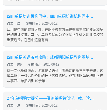
四川单招培训机构巴中，四川单招培训机构巴中有几家
点击：92
发布时间：2026-06-12
四川是中国的教育大省，在职业教育方面也有着丰富的资源和多
样的培训渠道。其中，单招考试成为了很多学生进入职业院校的
重要途径。在巴中这座有着
四川单招英语备考攻略：成都明阳单招教你零基础也能有效提分
点击：109
发布时间：2026-06-12
对于文化基础薄弱，尤其是英语科目零基础的高三考生来说，选
择单招是一条高性价比的升学优选路径。成都明阳单招培训学校
从事四川单招培训10余年，
27年单招稳步提分——融创单招独创学、教、读、背、练、考六位一体教学模式
点击：89
发布时间：2026-06-12