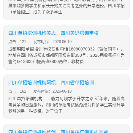
越来越多的学生和家长开始关注高考之外的升学途径，四川单招
（单独招生）成为了众多学生
四川单招培训机构美思，四川美思培训学校
点击：121
发布时间：2026-06-10
成都明阳单招培训学校联系电话18080070332（微信同号），
地址在四川省成都市郫都区田坝东街358号，2026届收费标准为
签约班13800和提高班9800两种，教材费
四川单招培训机构阿坝，四川省单招培训
点击：161
发布时间：2026-06-10
四川单招培训机构——助力阿坝学子升学之路 近年来，随着高
考竞争的日益激烈，四川的单招考试逐渐成为许多学生实现升学
梦想的另一种途径。对于位于
四川单招培训机构首创，四川单招培训机构学费大概是多少