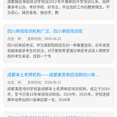
成都融创单招培训学校自2012年开展单招升学培训以来，始终
秉承考公办、考好学校、好专业，毕业找好工作的教育理念，不
忘初心、踔厉奋发，独创学、教
四川单招培训机构广汉，四川单招培训班
点击：80
发布时间：2026-06-12
四川的单招考试，作为高职院校招生的一种重要途径，近年来受
到越来越多考生的关注。对于那些希望通过单招考试进入理想学
校的考生来说，找到一个专
成都本土老牌机构——成都美思单招深耕四川单招16年，助力学生录取公办院校！
点击：95
发布时间：2026-06-12
成都美思培训学校是成都本土老牌单招培训机构，成立于2010
年，至今已有16年单招培训经验。2024年、2025年，学校连续
两年培养出四川省单招第一名；2026年