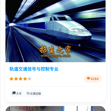
轨道交通信号与控制专业
6164
🎓
📂
大专
交通运输