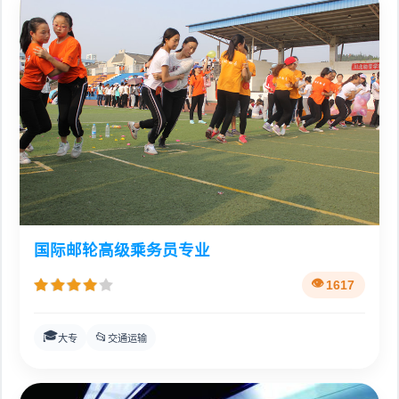
国际邮轮高级乘务员专业
1617
🎓
📂
大专
交通运输