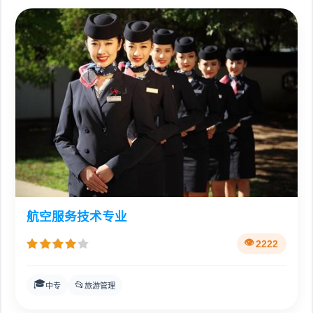
航空服务技术专业
2222
🎓
📂
中专
旅游管理