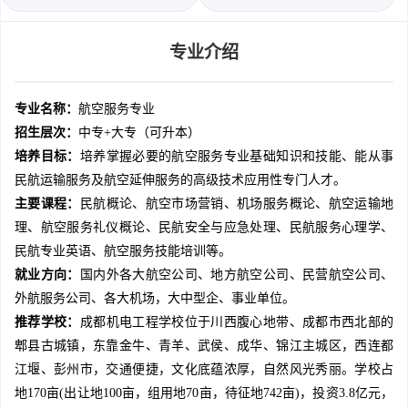
专业介绍
专业名称：
航空服务专业
招生层次：
中专+大专（可升本）
培养目标：
培养掌握必要的航空服务专业基础知识和技能、能从事
民航运输服务及航空延伸服务的高级技术应用性专门人才。
主要课程：
民航概论、航空市场营销、机场服务概论、航空运输地
理、航空服务礼仪概论、民航安全与应急处理、民航服务心理学、
民航专业英语、航空服务技能培训等。
就业方向：
国内外各大航空公司、地方航空公司、民营航空公司、
外航服务公司、各大机场，大中型企、事业单位。
推荐学校：
成都机电工程学校位于川西腹心地带、成都市西北部的
郫县古城镇，东靠金牛、青羊、武侯、成华、锦江主城区，西连都
江堰、彭州市，交通便捷，文化底蕴浓厚，自然风光秀丽。学校占
地170亩(出让地100亩，组用地70亩，待征地742亩)，投资3.8亿元，