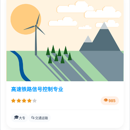
高速铁路信号控制专业
985
🎓
📂
大专
交通运输