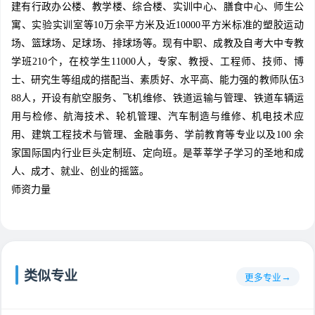
建有行政办公楼、教学楼、综合楼、实训中心、膳食中心、师生公
寓、实验实训室等10万余平方米及近10000平方米标准的塑胶运动
场、篮球场、足球场、排球场等。现有中职、成教及自考大中专教
学班210个，在校学生11000人，专家、教授、工程师、技师、博
士、研究生等组成的搭配当、素质好、水平高、能力强的教师队伍3
88人，开设有航空服务、飞机维修、铁道运输与管理、铁道车辆运
用与检修、航海技术、轮机管理、汽车制造与维修、机电技术应
用、建筑工程技术与管理、金融事务、学前教育等专业以及100 余
家国际国内行业巨头定制班、定向班。是莘莘学子学习的圣地和成
人、成才、就业、创业的摇篮。
师资力量
类似专业
更多专业