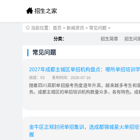
当前位置：
首页
>
新闻资讯
>
常见问题
>
分类：
招生简章
招生问
常见问题
2027年成都主城区单招机构盘点：哪所单招培训
阅读：53
发布时间：2026-07-16
随着四川高职单招报考热度逐年升高，越来越多考生和
务。成都主城区的单招培训机构数量众多，各有特色。成
金牛区正规封闭单招集训，选成都锦城星火单招培训
握