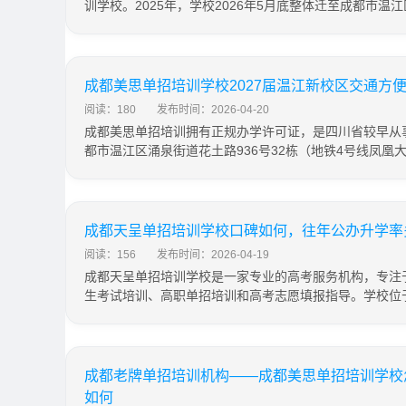
训学校。2025年，学校2026年5月底整体迁至成都市温江
成都美思单招培训学校2027届温江新校区交通方
阅读：180
发布时间：2026-04-20
成都美思单招培训拥有正规办学许可证，是四川省较早从
都市温江区涌泉街道花土路936号32栋（地铁4号线凤凰
成都天呈单招培训学校口碑如何，往年公办升学率
阅读：156
发布时间：2026-04-19
成都天呈单招培训学校是一家专业的高考服务机构，专注
生考试培训、高职单招培训和高考志愿填报指导。学校位
成都老牌单招培训机构——成都美思单招培训学校
如何