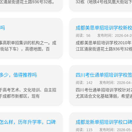
区涌泉街道花土路936号32栋。
32栋（地铁4号线凤凰大街站
便吗
成都美思单招培训学校新
阅读：56
发布时间：2026-04-2
事高职单招集训的机构之一。成
成都美思单招培训学校201
大街站下车），高德地图，百
江区涌泉街道花土路936号3
多少，值得推荐吗
四川考仕通单招培训学校
阅读：142
发布时间：2026-04-
于高考艺术、文化培训、自主招
四川考仕通单招培训学校针对
于成都市新都区，现有
尤其适合文化基础薄弱，希望
怎么样，历年升学率，口碑
成都龙新单招培训学校口
阅读：115
发布时间：2026-05-