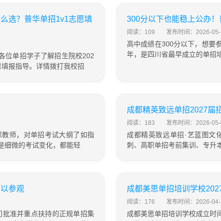
么选？普华单招1v1志愿填
300分以下也能稳上公办
阅读：109
发布时间：2026-05-
高中成绩在300分以下，想要参
年，是四川省最早成立的单招
力各位单招学子了解招生院校202
愿填报指导。详情拨打我校招
成都精英致远单招2027
阅读：183
发布时间：2026-05-
深教师，对单招考试大纲了如指
成都精英致远单招·艺蓝图文
是细微的考试变化，都能轻
刺、高职单招考前集训、专升
可以参观
成都美思单招培训学校20
阅读：176
发布时间：2026-04-
门批准并重点扶持的正规单招集
成都美思单招培训学校成立时间