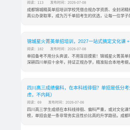
阅读：113
发布时间：2026-07-08
成都锦城精英单招培训学校凭借合规办学资质、全封闭精
高公办录取率，成为万千单招考生的优选，让每一位学子
锦城星火菁英单招培训，2027一站式搞定文化课 + 
阅读：182
发布时间：2026-07-08
单招备考不用分头奔波、不用盲目摸索！锦城星火菁英单
深耕四川单招十余年，持证正规办学，精准贴合本地考纲
四川高三成绩偏科，在本科线徘徊？单招是低分考
虑，不内耗）
阅读：69
发布时间：2026-07-06
四川高三学生成绩在本科线徘徊、偏科严重，或对文化课
榜，单招会是一条非常务实且性价比高的升学路径。成都