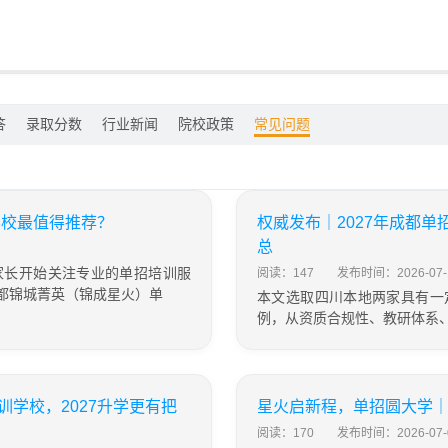
答
录取分数
行业新闻
院校政策
常见问题
学校最值得推荐？
权威发布｜2027年成都
总
家长开始关注专业的单招培训服
阅读：147
发布时间：2026-07-
都锦城菁英（锦成星火）单
本文选取四川本地两家具有一
例，从资质合规性、教研体系
学校，2027升学更有把
星火启新程，单招圆大学｜
阅读：170
发布时间：2026-07-