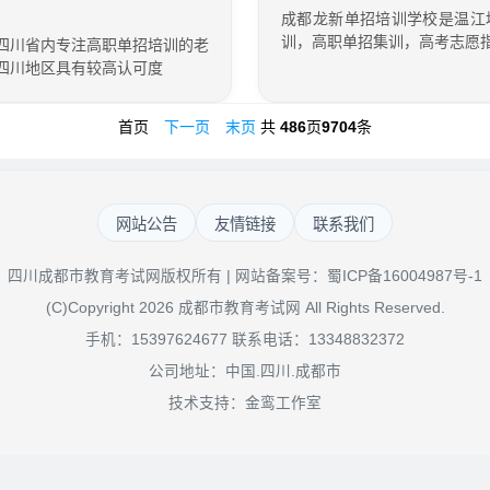
成都龙新单招培训学校是温江
训，高职单招集训，高考志愿
四川省内专注高职单招培训的老
四川地区具有较高认可度
首页
下一页
末页
共
486
页
9704
条
网站公告
友情链接
联系我们
四川成都市教育考试网版权所有 | 网站备案号：
蜀ICP备16004987号-1
(C)Copyright 2026 成都市教育考试网 All Rights Reserved.
手机：15397624677 联系电话：13348832372
公司地址：中国.四川.成都市
技术支持：金鸾工作室