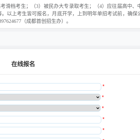
考滑档考生；（3）被民办大专录取考生；（4）应往届高中、
等。以上考生皆可报名，月底开学，上到明年单招考试前，确保
7624677（成都首创招生办）。
在线报名
*
*
*
*
*