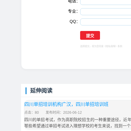
电话：
专业：
QQ：
选择提交，视为您同意
《隐私保障》
条例
延伸阅读
四川单招培训机构广汉，四川单招培训班
点击：80
发布时间：2026-06-12
四川的单招考试，作为高职院校招生的一种重要途径，近
那些希望通过单招考试进入理想学校的考生来说，找到一个