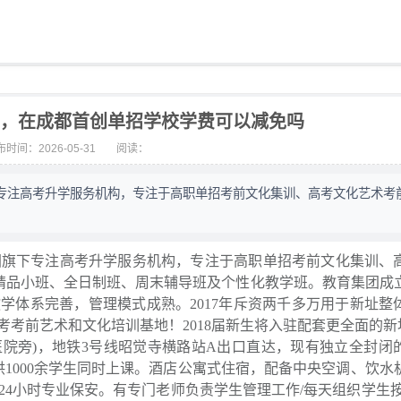
训，在成都首创单招学校学费可以减免吗
时间：2026-05-31
阅读：
专注高考升学服务机构，专注于高职单招考前文化集训、高考文化艺术考
下专注高考升学服务机构，专注于高职单招考前文化集训、
精品小班、全日制班、周末辅导班及个性化教学班。教育集团成立于
学体系完善，管理模式成熟。2017年斥资两千多万用于新址整
考前艺术和文化培训基地！2018届新生将入驻配套更全面的新
院旁)，地铁3号线昭觉寺横路站A出口直达，现有独立全封闭
供1000余学生同时上课。酒店公寓式住宿，配备中央空调、饮水机
24小时专业保安。有专门老师负责学生管理工作/每天组织学生按