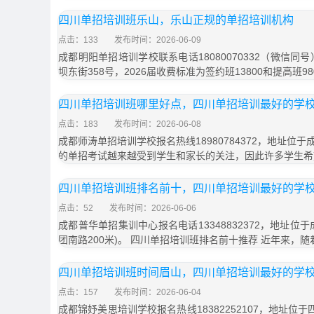
四川单招培训班乐山，乐山正规的单招培训机构
点击：133
发布时间：2026-06-09
成都明阳单招培训学校联系电话18080070332（微信同
坝东街358号，2026届收费标准为签约班13800和提高班9
四川单招培训班哪里好点，四川单招培训最好的学
点击：183
发布时间：2026-06-08
成都师涛单招培训学校报名热线18980784372，地址位于
的单招考试越来越受到学生和家长的关注，因此许多学生希
四川单招培训班排名前十，四川单招培训最好的学
点击：52
发布时间：2026-06-06
成都普华单招集训中心报名电话13348832372，地址位
团南路200米)。 四川单招培训班排名前十推荐 近年来，
四川单招培训班时间眉山，四川单招培训最好的学
点击：157
发布时间：2026-06-04
成都锦妤美思培训学校报名热线18382252107，地址位