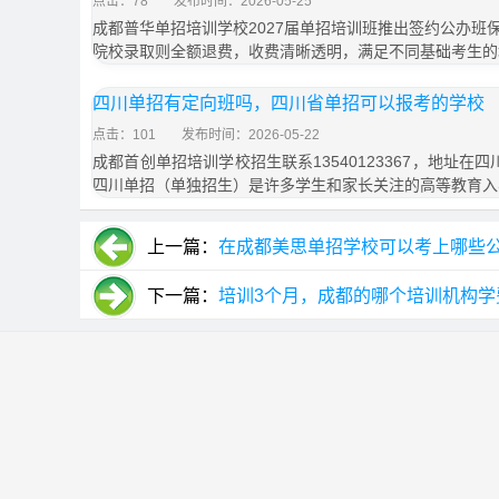
点击：78
发布时间：2026-05-25
成都普华单招培训学校2027届单招培训班推出签约公办班
院校录取则全额退费，收费清晰透明，满足不同基础考生的
四川单招有定向班吗，四川省单招可以报考的学校
点击：101
发布时间：2026-05-22
成都首创单招培训学校招生联系13540123367，地址在
四川单招（单独招生）是许多学生和家长关注的高等教育入
上一篇：
在成都美思单招学校可以考上哪些
下一篇：
培训3个月，成都的哪个培训机构学