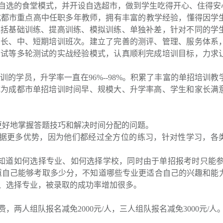
自选的食堂模式，并开设自选超市，做到学生吃得开心、住得安
市重点高中任职多年教师，拥有丰富的教学经验，懂得因学
包括基础训练、提高训练、模拟训练、单独补差，针对不同的学
了长、中、短期培训班次。建立了完善的测评、管理、服务体系
测试等多轮测试的实战经验模式，认真顺利完成培训目标，力求
学员，升学率一直在96%--98%。积累了丰富的单招培训教
成为成都市单招培训时间早、规模大、升学率高、学生和家长满
好地掌握答题技巧和解决时间分配的问题。
更多优势，因为他们都经过全方位的练习，针对性学习，各
道如何选择专业、如何选择学校，同时由于单招报考时只能参加
知道自己能够考取多少分，不知道哪些专业更适合自己的兴趣和能
、选择专业，被录取的成功率增加很多。
两人组队报名减免2000元/人，三人组队报名减免3000元/人