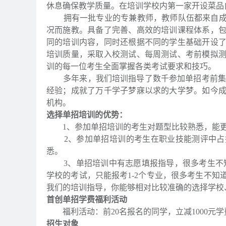
休息确保教学质量。在培训学校内第一家开设菜品
拥有一批专业的专兼教师，教师队伍都来自成都
况而施教。具备了完善、高效的培训课程体系，
同的培训内容，同时还根据不同的学生基础开设
培训质量，采取入校测试、每周测试、考前模拟
训的每一位考生全面掌握各类考试要求和技巧。
多年来，我们培训指导了数千参加单招考前集训的
经验；成就了万千学子梦寐以求的大学梦。如今
机构。
选择单招培训的优势：
1、参加单招培训的考生对题型比较熟悉，能更
2、参加单招培训的考生在职业技能测评中占据
悉。
3、单招培训中有志愿填报指导，很多考生不知
学校的考试，只能报考1-2个专业，很多考生不
我们的培训指导，你能够相对比较准确的选择学校
首创单招学费福利活动
福利活动：前20名报名的同学，立减1000元学费，
招生对象