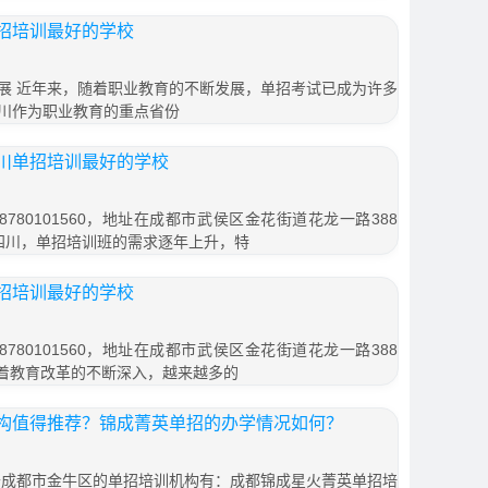
招培训最好的学校
展 近年来，随着职业教育的不断发展，单招考试已成为许多
川作为职业教育的重点省份
川单招培训最好的学校
780101560，地址在成都市武侯区金花街道花龙一路388
在四川，单招培训班的需求逐年上升，特
招培训最好的学校
780101560，地址在成都市武侯区金花街道花龙一路388
随着教育改革的不断深入，越来越多的
构值得推荐？锦成菁英单招的办学情况如何？
位于成都市金牛区的单招培训机构有：成都锦成星火菁英单招培