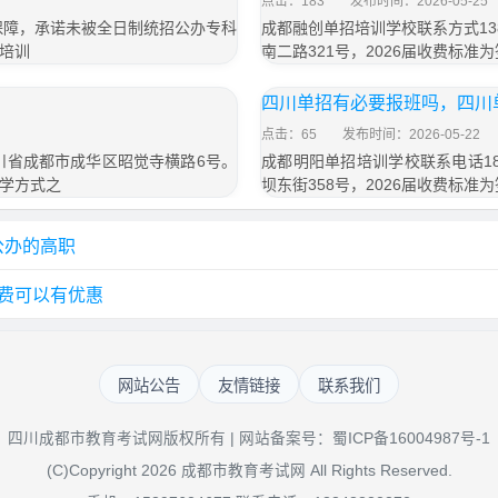
点击：183
发布时间：2026-05-25
保障，承诺未被全日制统招公办专科
成都融创单招培训学校联系方式13
培训
南二路321号，2026届收费标准为
四川单招有必要报班吗，四川
点击：65
发布时间：2026-05-22
四川省成都市成华区昭觉寺横路6号。
成都明阳单招培训学校联系电话18
学方式之
坝东街358号，2026届收费标准为
公办的高职
费可以有优惠
网站公告
友情链接
联系我们
四川成都市教育考试网版权所有 | 网站备案号：
蜀ICP备16004987号-1
(C)Copyright 2026 成都市教育考试网 All Rights Reserved.