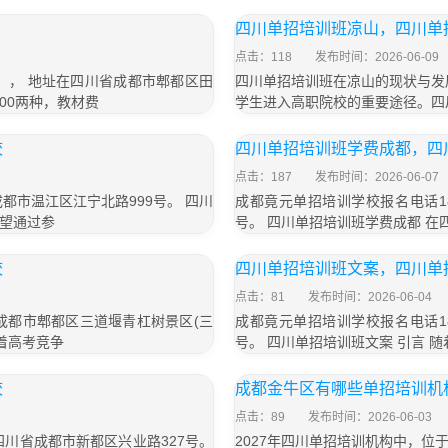
四川单招培训班凉山，四川单
点击：118
发布时间：2026-06-09
号）， 地址在四川省成都市郫都区田
四川单招培训班在凉山的现状与发
800两种，教材费
学生进入高职院校的重要途径。四
校
四川单招培训班学费成都，四
点击：187
发布时间：2026-06-07
成都市温江区江宁北路999号。 四川
成都竟元单招培训学校报名电话18
望通过参
号。 四川单招培训班学费成都 
校
四川单招培训班文案，四川单
点击：81
发布时间：2026-06-04
于成都市郫都区三道堰青杠树景区(三
成都竟元单招培训学校报名电话18
随着高考竞争
号。 四川单招培训班文案 引言 
校
成都金牛区有哪些单招培训机
点击：89
发布时间：2026-06-03
于四川省成都市新都区兴业路327号。
2027年四川单招培训机构中，