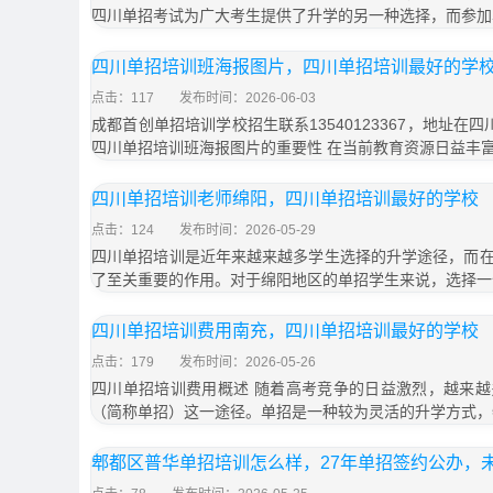
四川单招考试为广大考生提供了升学的另一种选择，而参加
四川单招培训班海报图片，四川单招培训最好的学
点击：117
发布时间：2026-06-03
成都首创单招培训学校招生联系13540123367，地址在
四川单招培训班海报图片的重要性 在当前教育资源日益丰
四川单招培训老师绵阳，四川单招培训最好的学校
点击：124
发布时间：2026-05-29
四川单招培训是近年来越来越多学生选择的升学途径，而
了至关重要的作用。对于绵阳地区的单招学生来说，选择一
四川单招培训费用南充，四川单招培训最好的学校
点击：179
发布时间：2026-05-26
四川单招培训费用概述 随着高考竞争的日益激烈，越来
（简称单招）这一途径。单招是一种较为灵活的升学方式，
郫都区普华单招培训怎么样，27年单招签约公办，