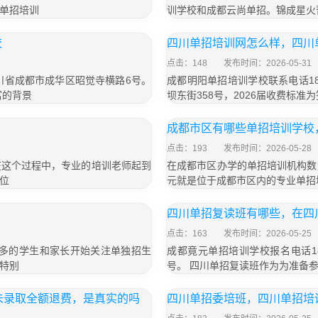
单招培训
训学校和成都云尚单招。锦成星火
校
四川单招培训网怎么样，四川
点击：148
发布时间：2026-05-31
四川省成都市成华区昭觉寺横路6号。
成都明阳单招培训学校联系电话18
富的背景
坝东街358号，2026届收费标准为
成都市区有哪些单招培训学校
点击：193
发布时间：2026-05-28
在这个过程中，专业的培训老师起到
在成都市区办学的单招培训机构数
位
元就是位于成都市区内的专业单招
四川单招复读班有哪些，在四
点击：163
发布时间：2026-05-25
越多的学生和家长开始关注单独招生
成都竟元单招培训学校报名电话18
特别
号。 四川单招复读班作为为准备
未录取全额退费，是真实的吗
四川单招委培班，四川单招培