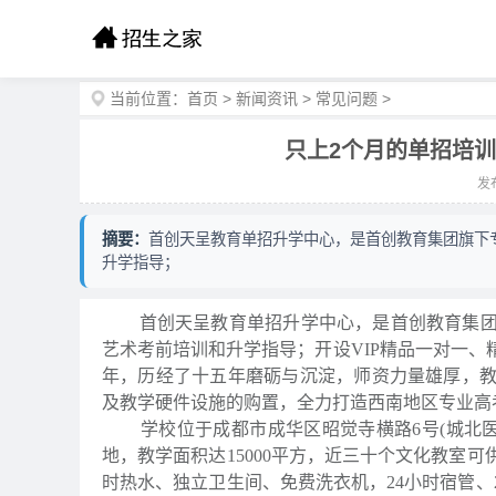
当前位置：
首页
>
新闻资讯
>
常见问题
>
只上2个月的单招培
发布
摘要：
首创天呈教育单招升学中心，是首创教育集团旗下
升学指导；
首创天呈教育单招升学中心，是首创教育集团旗
艺术考前培训和升学指导；开设VIP精品一对一、
年，历经了十五年磨砺与沉淀，师资力量雄厚，教
及教学硬件设施的购置，全力打造西南地区专业高考
学校位于成都市成华区昭觉寺横路6号(城北医
地，教学面积达15000平方，近三十个文化教室可
时热水、独立卫生间、免费洗衣机，24小时宿管、