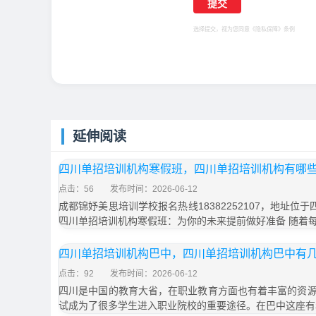
选择提交，视为您同意
《隐私保障》
条例
延伸阅读
四川单招培训机构寒假班，四川单招培训机构有哪
点击：56
发布时间：2026-06-12
成都锦妤美思培训学校报名热线18382252107，地址位
四川单招培训机构寒假班：为你的未来提前做好准备 随着
四川单招培训机构巴中，四川单招培训机构巴中有
点击：92
发布时间：2026-06-12
四川是中国的教育大省，在职业教育方面也有着丰富的资
试成为了很多学生进入职业院校的重要途径。在巴中这座有