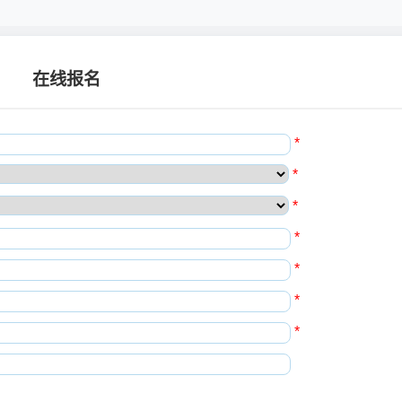
在线报名
*
*
*
*
*
*
*