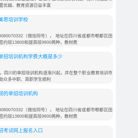
置优越、教育资源日益丰富
美思培训学校
080070332（微信同号）， 地址在四川省成都市郫都区田
签约班13800和提高班9800两种，教材费
单招培训机构学费大概是多少
，四川的单招培训机构逐渐兴起，并在整个职业教育培训市
助众多中职、高职学生顺利
规的单招培训机构
080070332（微信同号）， 地址在四川省成都市郫都区田
签约班13800和提高班9800两种，教材费
招考试网上报名入口