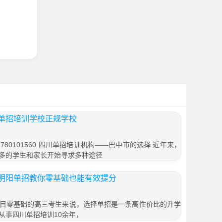
单招培训学校正规学校
80101560 四川单招培训机构——巴中市的选择 近年来，
多的学生和家长开始寻求多种途径
明阳单招教你零基础也能有效提分
目零基础的高三考生来说，选择单招是一条高性价比的升学
从事四川单招培训10余年，