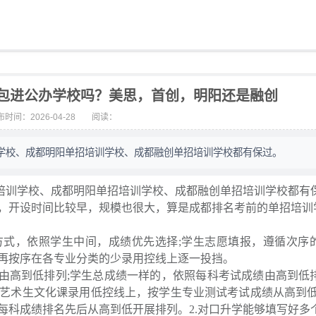
包进公办学校吗？美思，首创，明阳还是融创
时间：2026-04-28
阅读：
学校、成都明阳单招培训学校、成都融创单招培训学校都有保过。
训学校、成都明阳单招培训学校、成都融创单招培训学校都有
，开设时间比较早，规模也很大，算是成都排名考前的单招培训
，依照学生中间，成绩优先选择;学生志愿填报，遵循次序
再按序在各专业分类的少录用控线上逐一投挡。
高到低排列;学生总成绩一样的，依照每科考试成绩由高到低
艺术生文化课录用低控线上，按学生专业测试考试成绩从高到低
每科成绩排名先后从高到低开展排列。2.对口升学能够填写好多