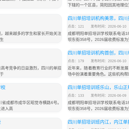
下辖的一个区县，简阳因其地理位
四川单招培训机构美思，四川
点击：121
发布时间：2026-06-10
烈，越来越多的学生和家长开始关注
成都明阳单招培训学校联系电话18
生
坝东街358号，2026届收费标准为
四川单招培训机构首创，四川
点击：179
发布时间：2026-06-10
着高考竞争的日益激烈，四川的单招
近年来，随着教育行业的不断发展
于
场中扮演着重要角色。这些机构帮
学校
四川单招培训班乐山，乐山正
点击：133
发布时间：2026-06-09
四川省成都市成华区昭觉寺横路6号。
成都明阳单招培训学校联系电话18
生进入高
坝东街358号，2026届收费标准为
些
四川单招培训班内江，内江单