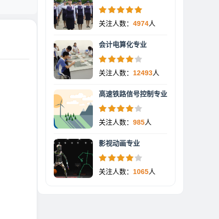
关注人数：
4974
人
会计电算化专业
关注人数：
12493
人
高速铁路信号控制专业
关注人数：
985
人
影视动画专业
关注人数：
1065
人