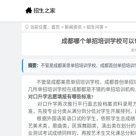
当前位置：
首页
>
新闻资讯
>
招生问答
>
成都哪个单招培训学校可以
发布
摘要：
不管是成都美思单招培训学校、成都首创单招培训
不管是成都美思单招培训学校、成都首创单招培
几所单招培训学校在成都都是不错的单招培训机构
对口升学志愿填报有哪些标准?
对口升学再次推行平行面志投档案资料录用方式
准，先按专业分类从满分到分低对学生开展排列，
根据外国语英语口试的学生，依照学生总成绩由
艺美术类，歌曲类，民族舞蹈类，演出类在划分的
业测试考试成绩同样的，再按艺术生文化课总分和