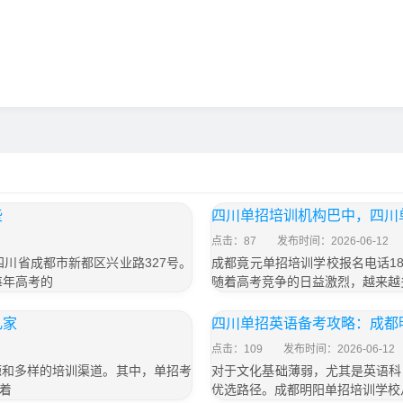
些
四川单招培训机构巴中，四川
点击：87
发布时间：2026-06-12
于四川省成都市新都区兴业路327号。
成都竟元单招培训学校报名电话187
每年高考的
随着高考竞争的日益激烈，越来越
几家
四川单招英语备考攻略：成都
点击：109
发布时间：2026-06-12
源和多样的培训渠道。其中，单招考
对于文化基础薄弱，尤其是英语科
着
优选路径。成都明阳单招培训学校