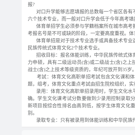
报?
对口升学能够志愿填报的总数每一个省区各有不
六个技术专业，而一般对口升学会低于今年高考填
体育单招学生必须参与学籍档案所在城市高考报
考报名号是不可或缺的阶段，一定要高度重视。体
体育单招是对于技术专业选手或具备技术专业选
民族传统式体育文化2个技术专业。
招收目标：报名体能训练，中华民族传统式体育
力申硕，具有二级运动员(含)或二级战士(含)之上
战士(含)之上技术等级资质的，年纪可放开到35岁
考試：体育文化高职单招考試包含文化课和体育
题，组考，体育文化重点考試由招生院校组织，实
录用：体育文化高职单招录用时，学生文化水平
确。学生文化课考试分数要做到少录用控制录取
新项目按综合性排名由高到低，按学生体育文化
别。
录取专业：只有被录用到体能训练和中华民族传