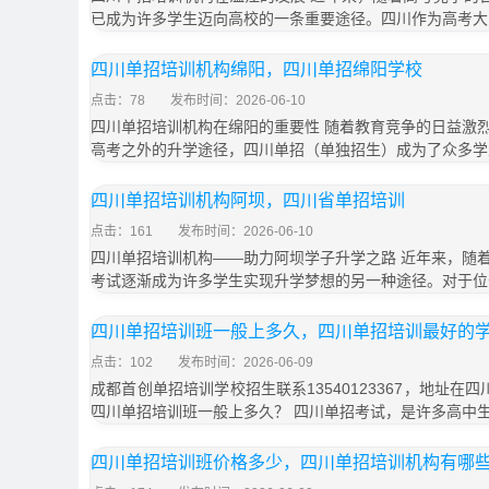
已成为许多学生迈向高校的一条重要途径。四川作为高考大
四川单招培训机构绵阳，四川单招绵阳学校
点击：78
发布时间：2026-06-10
四川单招培训机构在绵阳的重要性 随着教育竞争的日益激
高考之外的升学途径，四川单招（单独招生）成为了众多学
四川单招培训机构阿坝，四川省单招培训
点击：161
发布时间：2026-06-10
四川单招培训机构——助力阿坝学子升学之路 近年来，随
考试逐渐成为许多学生实现升学梦想的另一种途径。对于位
四川单招培训班一般上多久，四川单招培训最好的
点击：102
发布时间：2026-06-09
成都首创单招培训学校招生联系13540123367，地址在
四川单招培训班一般上多久？ 四川单招考试，是许多高中
四川单招培训班价格多少，四川单招培训机构有哪