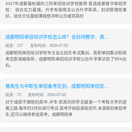
2027年成都最权威的三所单招培训学校推荐 首选成都普华单招学
校： 综合实力最强，升学有保障且公办升学率高，封闭管理效果
好，适合文化基础薄弱想冲刺公办或双高的
成都明阳单招培训学校怎么样？全封闭教学、高升学率详解
阅读：127
发布时间：2026-07-02
成都明阳单招培训学校专注自主招生考试集训、高职单招集训和高
考志愿填报指导，成都明阳单招培训学校公办升学率达到了95%左
右。
普高生与中职生单招备考区别，成都明阳单招定制专属提分方案
阅读：73
发布时间：2026-07-02
对于成绩不理想的高中,中专,职高的同学无疑是一个考取大学的逆
袭之路;每年的3月份进行考试,高考开始前录取完毕,未录取的单招考
生,还可以继续参加高考，成都明阳单