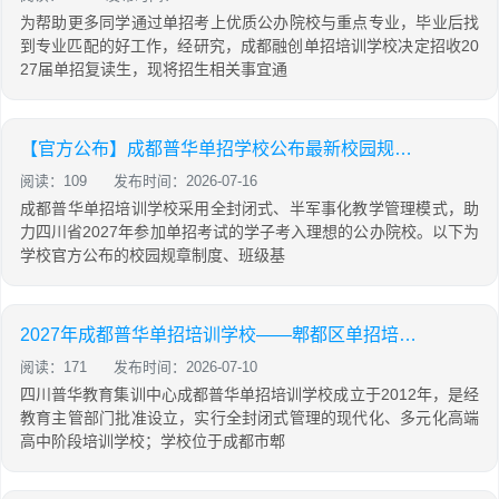
为帮助更多同学通过单招考上优质公办院校与重点专业，毕业后找
到专业匹配的好工作，经研究，成都融创单招培训学校决定招收20
27届单招复读生，现将招生相关事宜通
【官方公布】成都普华单招学校公布最新校园规章制度及班级管理制度！
阅读：109
发布时间：2026-07-16
成都普华单招培训学校采用全封闭式、半军事化教学管理模式，助
力四川省2027年参加单招考试的学子考入理想的公办院校。以下为
学校官方公布的校园规章制度、班级基
2027年成都普华单招培训学校——郫都区单招培训基地，唯一校址
阅读：171
发布时间：2026-07-10
四川普华教育集训中心成都普华单招培训学校成立于2012年，是经
教育主管部门批准设立，实行全封闭式管理的现代化、多元化高端
高中阶段培训学校；学校位于成都市郫