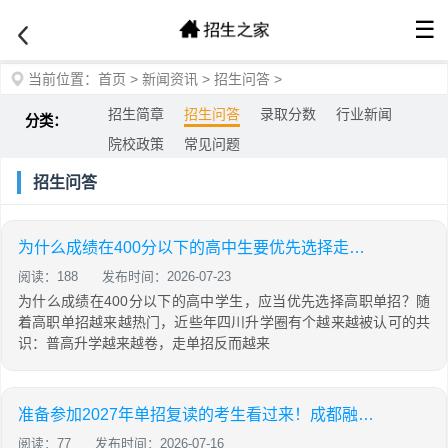
☰
当前位置：
首页
>
新闻资讯
>
招生问答
>
招生简章
招生问答
录取分数
行业新闻
分类：
院校政策
常见问题
招生问答
为什么成绩在400分以下的高中生要优先选择走单招？走单招都有哪些优势？
阅读：188
发布时间：2026-07-23
为什么成绩在400分以下的高中学生，应当优先选择高职单招？随
着高职单招越来越热门，近些年四川升学圈有个越来越被认可的共
识：普高升学越来越卷，走单招反而越来
准备参加2027年单招复读的考生看过来！成都融创单招学校关于招收2027届单招复读生的通知
阅读：77
发布时间：2026-07-16