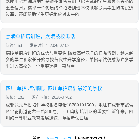
嘉陵单招培训班地址是很多准备参加单招考试的学生和家长关心的
重要信息。选择一个优质的单招培训班不仅能够提高学生的考试通
过率，还能帮助学生更好地应对未来的
嘉陵单招培训班，嘉陵技校电话
阅读：53
发布时间：2026-07-02
嘉陵单招培训班的优势与重要性 随着高考竞争的日益激烈，越来越
多的学生和家长开始寻找替代性升学途径，单招考试便成为许多学
生进入高校的一个重要选择。嘉陵单
四川 单招 培训班，四川单招培训最好的学校
阅读：182
发布时间：2026-07-02
成都竟元单招培训学校报名电话18780101560，地址在成都市武侯
区金花街道花龙一路388号。 四川单招培训班的重要性 近年来，四
川的高等职业教育发展迅速，单招考试已经
首页
下一页
末页
共
619
页
12373
条