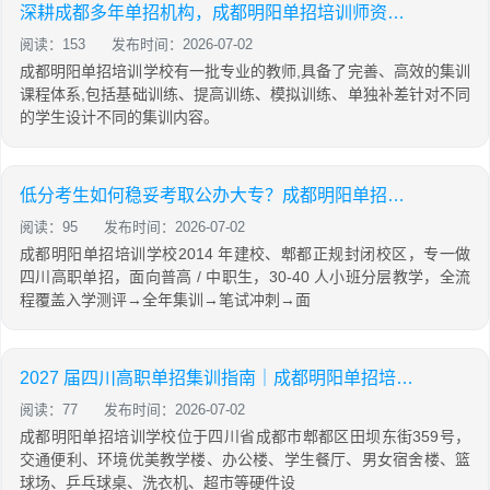
深耕成都多年单招机构，成都明阳单招培训师资、收费、班型全梳理
阅读：153
发布时间：2026-07-02
成都明阳单招培训学校有一批专业的教师,具备了完善、高效的集训
课程体系,包括基础训练、提高训练、模拟训练、单独补差针对不同
的学生设计不同的集训内容。
低分考生如何稳妥考取公办大专？成都明阳单招培训全程规划
阅读：95
发布时间：2026-07-02
成都明阳单招培训学校2014 年建校、郫都正规封闭校区，专一做
四川高职单招，面向普高 / 中职生，30-40 人小班分层教学，全流
程覆盖入学测评→全年集训→笔试冲刺→面
2027 届四川高职单招集训指南｜成都明阳单招培训学校招生简章
阅读：77
发布时间：2026-07-02
成都明阳单招培训学校位于四川省成都市郫都区田坝东街359号，
交通便利、环境优美教学楼、办公楼、学生餐厅、男女宿舍楼、篮
球场、乒乓球桌、洗衣机、超市等硬件设