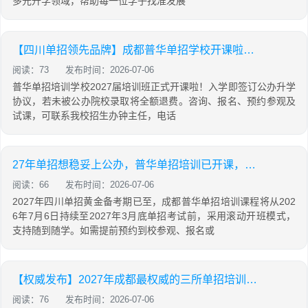
多元升学领域，帮助每一位学子找准发展
【四川单招领先品牌】成都普华单招学校开课啦！入学即签订升学协议，稳上公办！
阅读：73
发布时间：2026-07-06
普华单招培训学校2027届培训班正式开课啦！入学即签订公办升学
协议，若未被公办院校录取将全额退费。咨询、报名、预约参观及
试课，可联系我校招生办钟主任，电话
27年单招想稳妥上公办，普华单招培训已开课，预约到校参观，免费试课！
阅读：66
发布时间：2026-07-06
2027年四川单招黄金备考期已至，成都普华单招培训课程将从202
6年7月6日持续至2027年3月底单招考试前，采用滚动开班模式，
支持随到随学。如需提前预约到校参观、报名或
【权威发布】2027年成都最权威的三所单招培训机构推荐
阅读：76
发布时间：2026-07-06