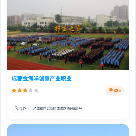
成都金海洋创意产业职业
835
🏷️
📍
民办
成都市高新区成灌路西段801号