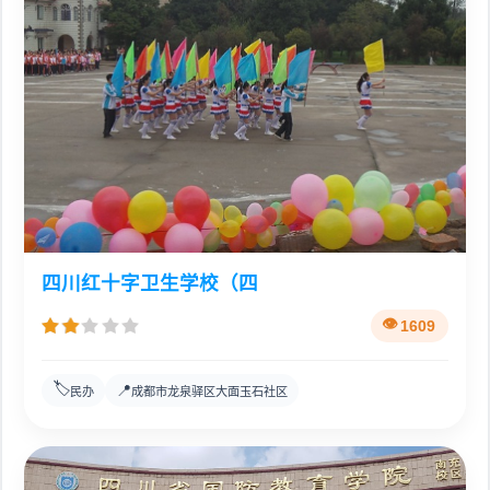
四川红十字卫生学校（四
1609
🏷️
📍
民办
成都市龙泉驿区大面玉石社区