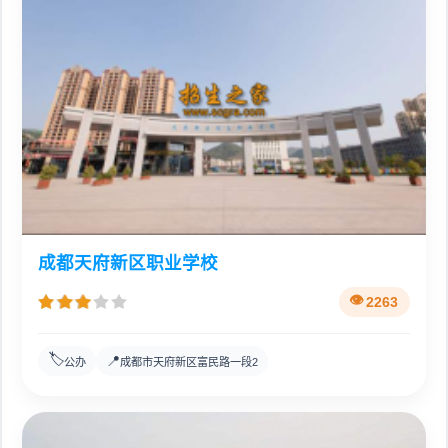
成都天府新区职业学校
2263
🏷️
📍
公办
成都市天府新区富民路一段2