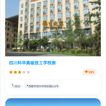
四川科华高级技工学校崇
985
🏷️
📍
民办
成都市崇州市崇安路526号