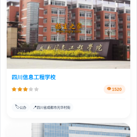
四川信息工程学校
1520
🏷️
📍
公办
四川省成都市光华村街