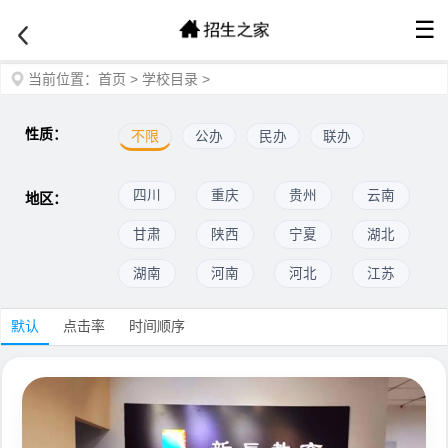
☰
当前位置：
首页
>
学校目录
>
性质：
不限
公办
民办
联办
四川
重庆
贵州
云南
地区：
甘肃
陕西
宁夏
湖北
湖南
河南
河北
江苏
默认
点击率
时间顺序