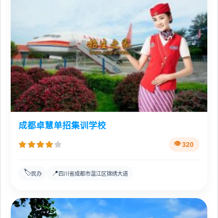
成都卓慧单招集训学校
320
🏷️
📍
民办
四川省成都市温江区锦绣大道