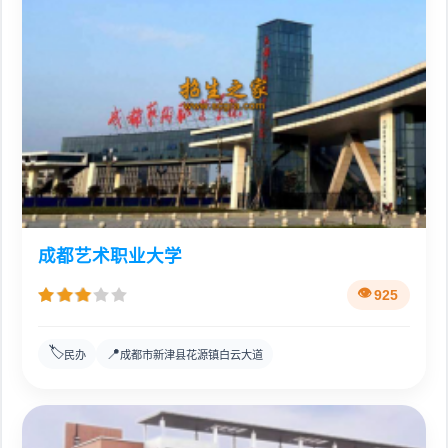
成都艺术职业大学
925
🏷️
📍
民办
成都市新津县花源镇白云大道