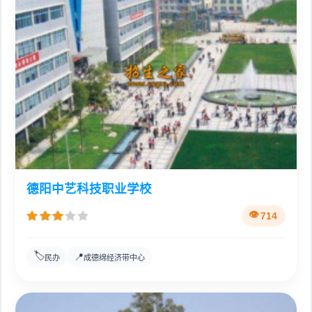
德阳中艺科技职业学校
714
🏷️
📍
民办
成德绵经济带中心