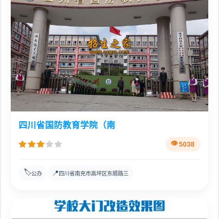
四川省国防教育学院（南
5038
🏷️
📍
公办
四川省南充市高坪区东顺路三