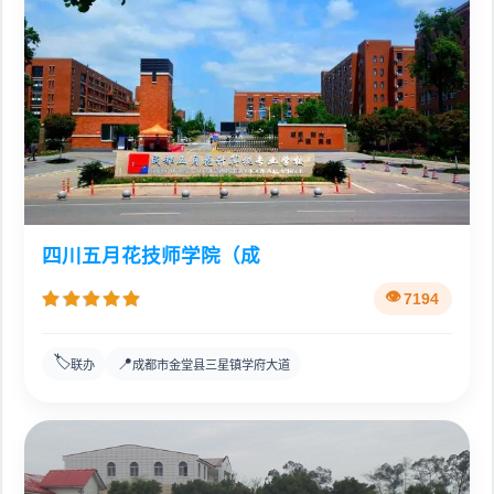
四川五月花技师学院（成
7194
🏷️
📍
联办
成都市金堂县三星镇学府大道