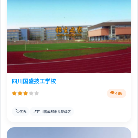
四川国盛技工学校
486
🏷️
📍
民办
四川省成都市龙泉驿区