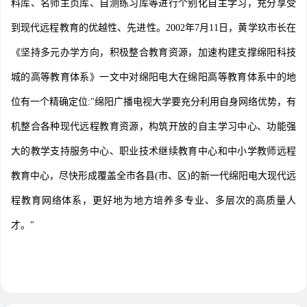
料库、名师主页库、自测练习库等进行个别化自主学习，充分享受
到现代远程教育的优越性、先进性。2002年7月11日，黄学玖市长在
《坚持多元办学方向，积极整合教育资源，加速构建支撑绵阳科技
城的高等教育体系》一文中对绵阳电大在绵阳高等教育体系中的地
位有一个精确定位:"绵阳广播电视大学要充分利用自身网络优势，有
机整合各种现代远程教育资源，构筑开放的自主学习中心、功能强
大的教学支持服务中心、职业技术继续教育中心和中小学教师远程
教育中心，尽快形成覆盖全市各县(市、区)的新一代绵阳电大现代远
程教育网络体系，更好地为地方培养多专业、多层次的高质量人
才。"