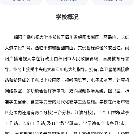
学校概况
绵阳广播电视大学本部位于四川省绵阳市城区一环路内，长虹
大道南段71号。西临干道和幽幽南山，东傍碧绿静谧的安昌江。绵
阳广播电视大学在行政上由绵阳市人民政府管辖、直属教育局领
导，业务上接受中央电大和四川电大的指导。拥有2套卫星地面接收
站和新建成的千兆以上校园网，视听阅览室、电子阅览室、计算机
网络教室、多功能会议厅等电教、双向视频教学系统，图书室、标
准学生宿舍、食堂等完善的现代化教学生活设施。学校在绵阳市辖
区范围内还建有两个分校(三台分校、江油分校)，二个工作站(盐亭
工作站、长虹工作站)及11个教学班点，学员遍布全市各县(市、