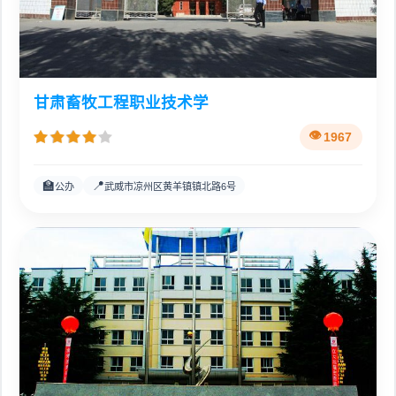
甘肃畜牧工程职业技术学
1967
🏫
📍
公办
武威市凉州区黄羊镇镇北路6号