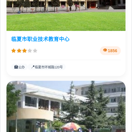
临夏市职业技术教育中心
1856
🏫
📍
公办
临夏市环城路120号