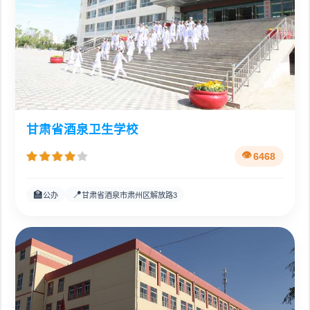
甘肃省酒泉卫生学校
6468
🏫
📍
公办
甘肃省酒泉市肃州区解放路3