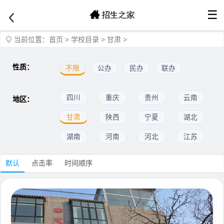
☰
当前位置：
首页
>
学校目录
>
甘肃
>
性质：
不限
公办
民办
联办
四川
重庆
贵州
云南
地区：
甘肃
陕西
宁夏
湖北
湖南
河南
河北
江苏
默认
点击率
时间顺序