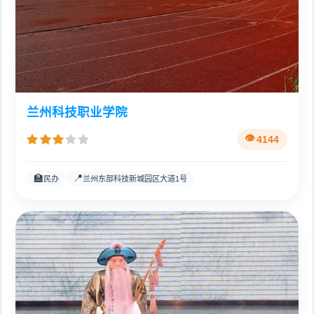
兰州科技职业学院
4144
🏫
📍
民办
兰州东部科技新城园区大道1号