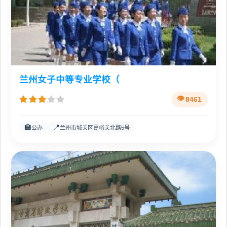
兰州女子中等专业学校（
8461
🏫
📍
公办
兰州市城关区嘉峪关北路5号