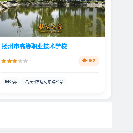
扬州市高等职业技术学校
962
🏫
📍
公办
扬州市运河东路89号