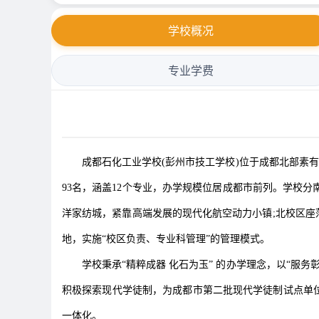
学校概况
专业学费
成都石化工业学校(彭州市技工学校)位于成都北部素有“天
93名，涵盖12个专业，办学规模位居成都市前列。学校
洋家纺城，紧靠高端发展的现代化航空动力小镇;北校区座
地，实施“校区负责、专业科管理”的管理模式。
学校秉承“精粹成器 化石为玉” 的办学理念，以“服务
积极探索现代学徒制，为成都市第二批现代学徒制试点单位;
一体化。