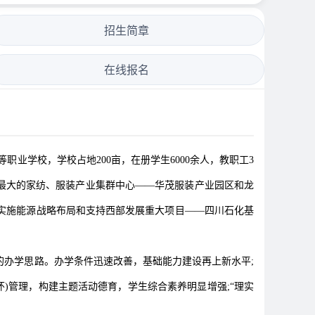
招生简章
在线报名
业学校，学校占地200亩，在册学生6000余人，教职工3
区最大的家纺、服装产业集群中心——华茂服装产业园区和龙
家实施能源战略布局和支持西部发展重大项目——四川石化基
的办学思路。办学条件迅速改善，基础能力建设再上新水平;
怀)管理，构建主题活动德育，学生综合素养明显增强;“理实