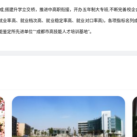
;搭建升学立交桥，推进中高职衔接，开办五年制大专班;不断完善校企
(就业率高、就业档次高、就业稳定率高、就业对口率高)，各项指标名列
鉴定所先进单位”“成都市高技能人才培训基地”。