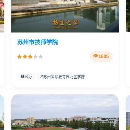
苏州市技师学院
1805
🏫
📍
公办
苏州国际教育园北区学府