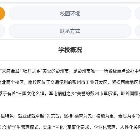
校园环境
联系方式
学校概况
府金盆”“牡丹之乡”美誉的彭州市，是彭州市唯一一所省级重点公办中等职
分南北两个校区，南校区位于交通便利的彭州市工业开发区，紧挨西南地
落于有着“三国文化名镇，军屯锅魁之乡”美誉的彭州市军乐镇，毗邻国
彰显特色，就业成就卓越”为宗旨，坚持“德育为先、技能为重、素质为本”
创新学生管理模式，实施 “三化”(军事化要求、企业化管理、人性化关