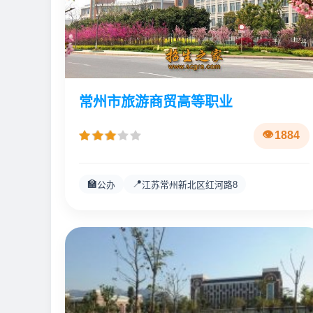
常州市旅游商贸高等职业
1884
🏫
📍
公办
江苏常州新北区红河路8