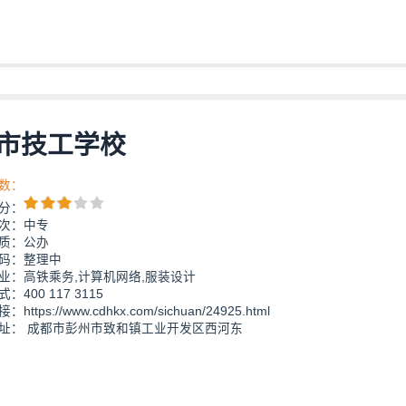
市技工学校
数：
分：
次：中专
质：公办
码：整理中
业：高铁乘务,计算机网络,服装设计
：400 117 3115
https://www.cdhkx.com/sichuan/24925.html
址： 成都市彭州市致和镇工业开发区西河东