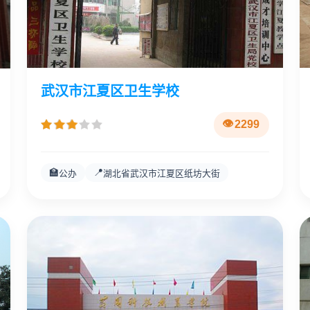
武汉市江夏区卫生学校
2299
🏫
📍
公办
湖北省武汉市江夏区纸坊大街