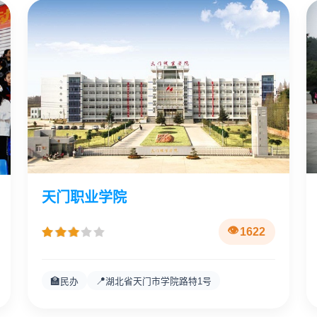
天门职业学院
1622
🏫
📍
民办
湖北省天门市学院路特1号