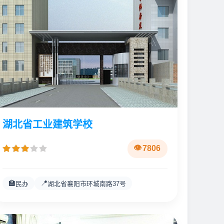
湖北省工业建筑学校
7806
🏫
📍
民办
湖北省襄阳市环城南路37号