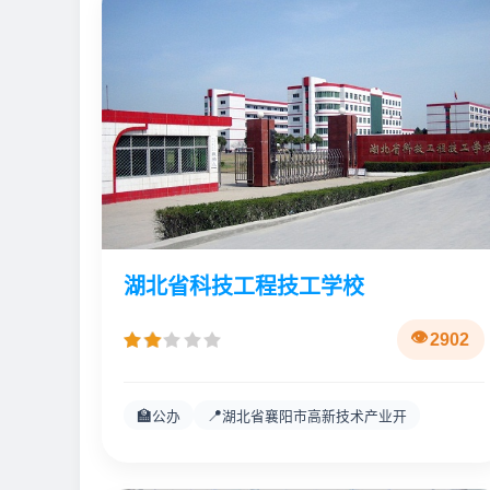
湖北省科技工程技工学校
2902
🏫
📍
公办
湖北省襄阳市高新技术产业开