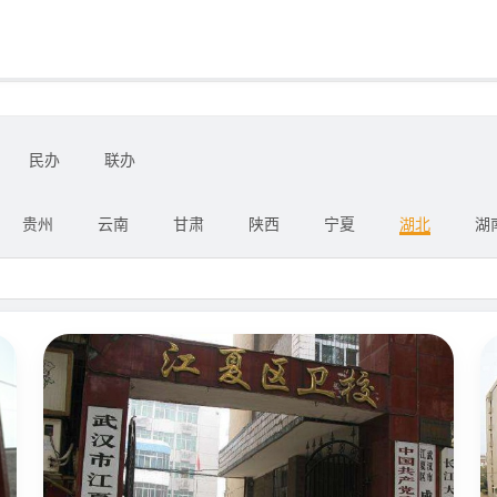
民办
联办
贵州
云南
甘肃
陕西
宁夏
湖北
湖