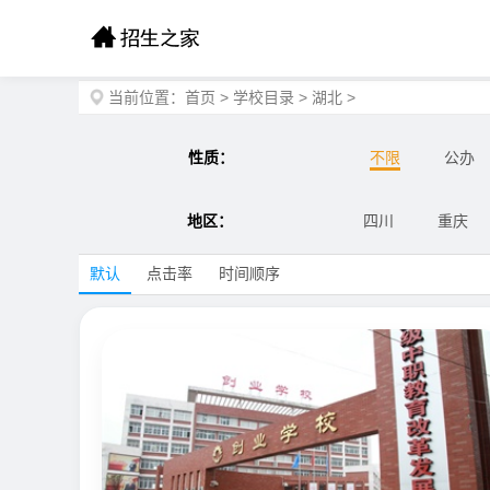
当前位置：
首页
>
学校目录
>
湖北
>
性质：
不限
公办
地区：
四川
重庆
默认
点击率
时间顺序