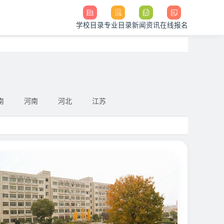
学校目录
专业目录
新闻资讯
在线报名
南
河南
河北
江苏