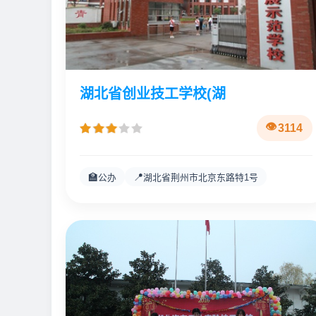
湖北省创业技工学校(湖
3114
🏫
📍
公办
湖北省荆州市北京东路特1号