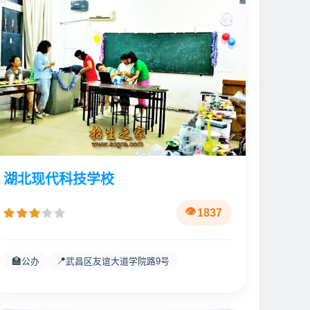
湖北现代科技学校
1837
🏫
📍
公办
武昌区友谊大道学院路9号