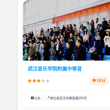
武汉音乐学院附属中等音
1934
🏫
📍
公办
湖北省武汉市解放路255号