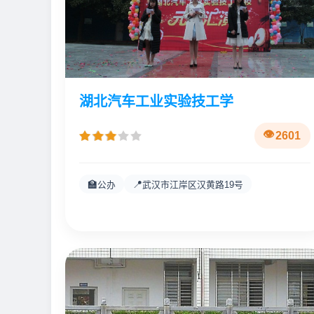
湖北汽车工业实验技工学
2601
🏫
📍
公办
武汉市江岸区汉黄路19号