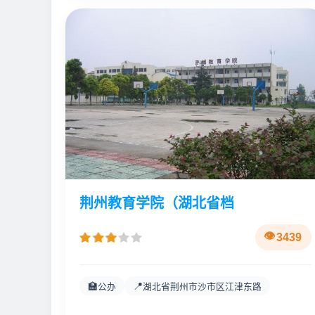
荆州教育学院（湖北省档
3439
🏫
📍
公办
湖北省荆州市沙市区江津东路