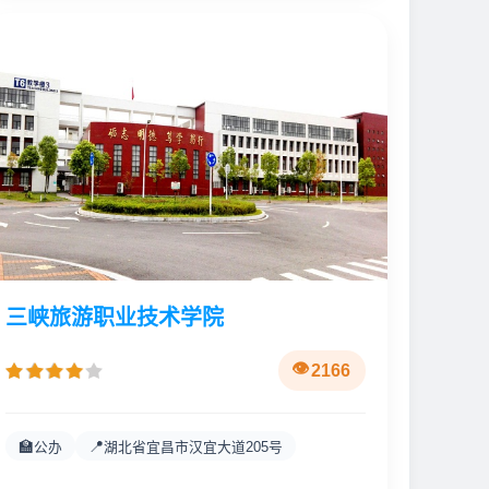
三峡旅游职业技术学院
2166
🏫
📍
公办
湖北省宜昌市汉宜大道205号