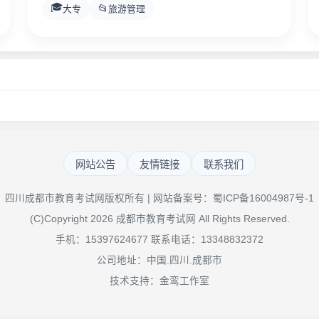
🎓
📂
大专
旅游管理
网站公告
友情链接
联系我们
四川成都市教育考试网版权所有 | 网站备案号：
蜀ICP备16004987号-1
(C)Copyright 2026 成都市教育考试网 All Rights Reserved.
手机：15397624677 联系电话：13348832372
公司地址：中国.四川.成都市
技术支持：金鸾工作室