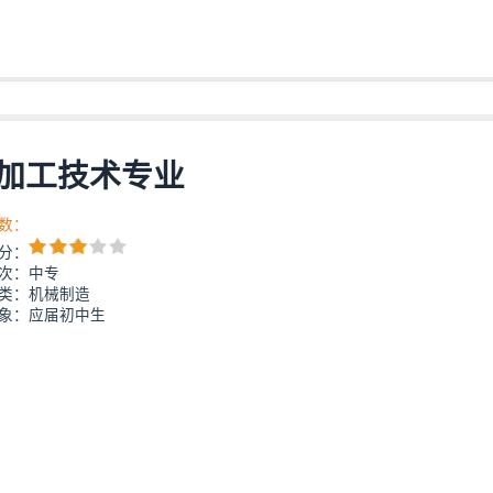
加工技术专业
数：
分：
次：中专
类：机械制造
象：应届初中生