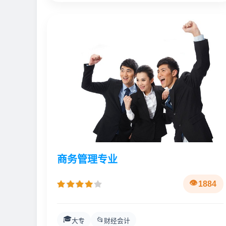
商务管理专业
1884
🎓
📂
大专
财经会计