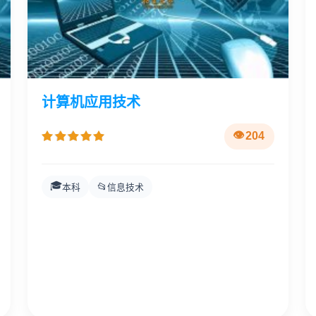
计算机应用技术
204
🎓
📂
本科
信息技术