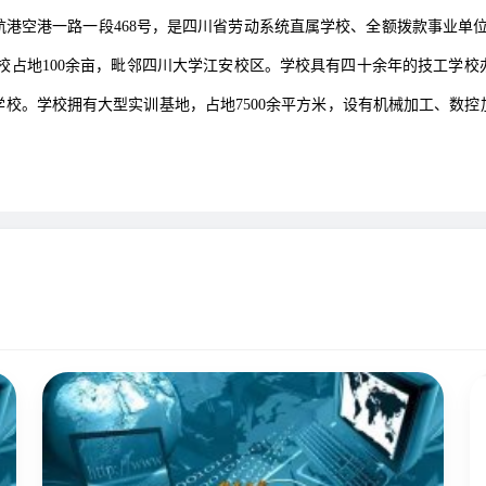
港空港一路一段468号，是四川省劳动系统直属学校、全额拨款事业单
。学校占地100余亩，毗邻四川大学江安校区。学校具有四十余年的技工
校。学校拥有大型实训基地，占地7500余平方米，设有机械加工、数