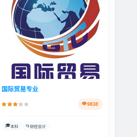
国际贸易专业
9838
🎓
📂
本科
财经会计