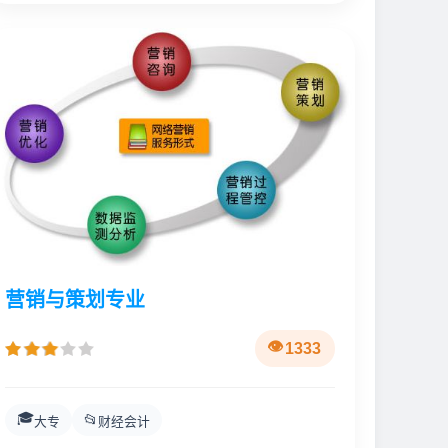
营销与策划专业
1333
🎓
📂
大专
财经会计