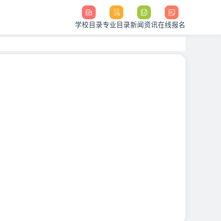
学校目录
专业目录
新闻资讯
在线报名