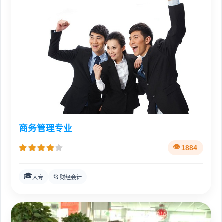
商务管理专业
1884
🎓
📂
大专
财经会计