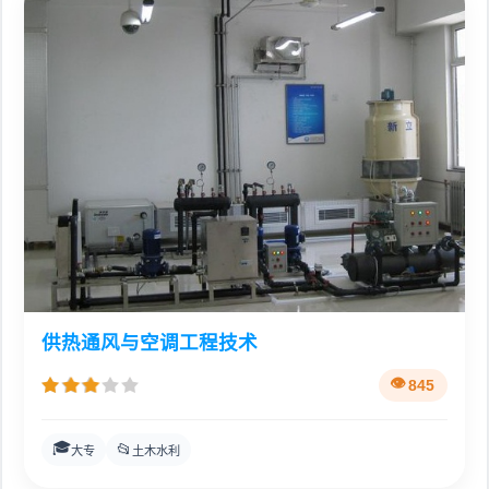
供热通风与空调工程技术
845
🎓
📂
大专
土木水利