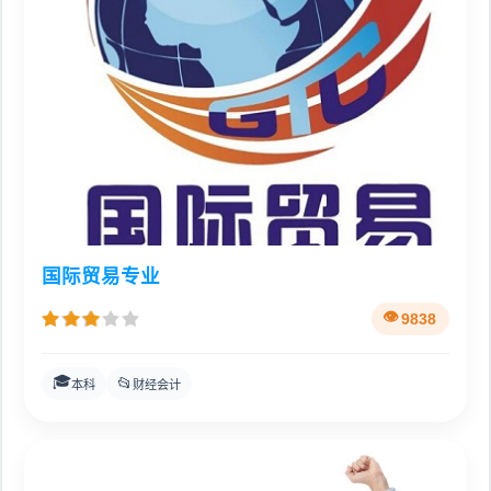
国际贸易专业
9838
🎓
📂
本科
财经会计