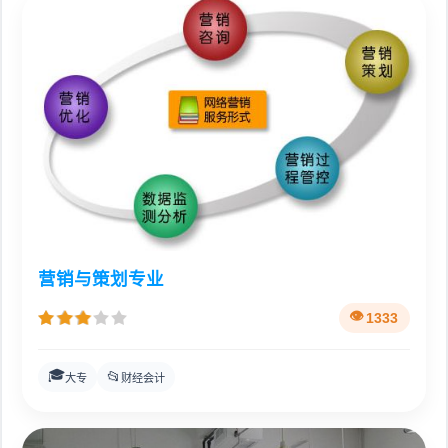
营销与策划专业
1333
🎓
📂
大专
财经会计