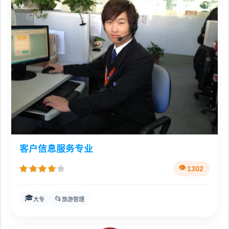
客户信息服务专业
1302
🎓
📂
大专
旅游管理