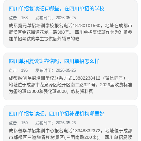
四川单招复读班有哪些，在四川单招的学校
点击：163
发布时间：2026-05-25
成都竟元单招培训学校报名电话18780101560，地址在成都市
武侯区金花街道花龙一路388号。 四川单招复读班作为为准备参
加单招考试的学生提供额外辅导的教
四川单招复读班靠谱吗，四川单招怎么样
点击：196
发布时间：2026-05-25
成都融创单招培训学校联系方式13882238412（微信同号），
地址位于成都市龙泉驿区经开区南二路321号，2026届收费标准
为签约班13800和强化班9800，教材资料费
四川单招复读班，四川单招补课机构哪里好
点击：159
发布时间：2026-05-25
成都普华单招集训中心报名电话13348832372，地址位于成都
市郫都区三道堰青杠树景区(三团南路200米)。 四川单招复读