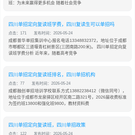
班：为未来赢得更多机会 随着社会竞争
四川单招定向复读班学费，四川复读生可以单招吗
点击：171
发布时间：2026-05-24
成都普华单招集训中心报名电话13348832372，地址位于成都
市郫都区三道堰青杠树景区(三团南路200米)。 四川单招定向复
读班学费分析 近年来，随着高考竞争
四川单招定向复读班排名，四川单招机构
点击：77
发布时间：2026-05-24
成都融创单招培训学校联系方式13882238412（微信同号），
地址位于成都市龙泉驿区经开区南二路321号，2026届收费标准
为签约班13800和强化班9800，教材资料费
四川单招定向复读班，四川单招政策
点击：122
发布时间：2026-05-24