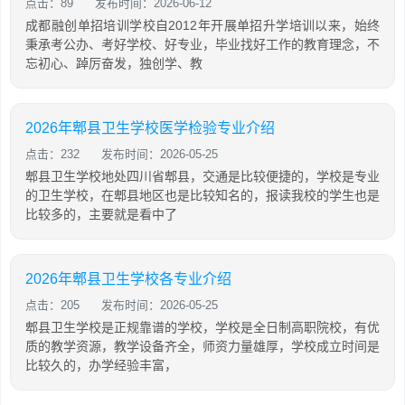
点击：89
发布时间：2026-06-12
成都融创单招培训学校自2012年开展单招升学培训以来，始终
秉承考公办、考好学校、好专业，毕业找好工作的教育理念，不
忘初心、踔厉奋发，独创学、教
2026年郫县卫生学校医学检验专业介绍
点击：232
发布时间：2026-05-25
郫县卫生学校地处四川省郫县，交通是比较便捷的，学校是专业
的卫生学校，在郫县地区也是比较知名的，报读我校的学生也是
比较多的，主要就是看中了
2026年郫县卫生学校各专业介绍
点击：205
发布时间：2026-05-25
郫县卫生学校是正规靠谱的学校，学校是全日制高职院校，有优
质的教学资源，教学设备齐全，师资力量雄厚，学校成立时间是
比较久的，办学经验丰富，