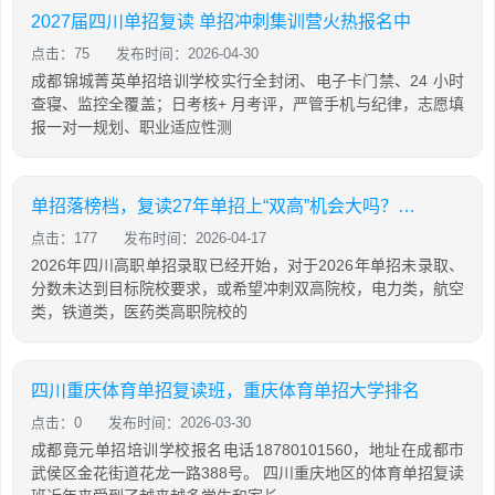
2027届四川单招复读 单招冲刺集训营火热报名中
点击：75
发布时间：2026-04-30
成都锦城菁英单招培训学校实行全封闭、电子卡门禁、24 小时
查寝、监控全覆盖；日考核+ 月考评，严管手机与纪律，志愿填
报一对一规划、职业适应性测
单招落榜档，复读27年单招上“双高”机会大吗？成都单招培训机构推荐
点击：177
发布时间：2026-04-17
2026年四川高职单招录取已经开始，对于2026年单招未录取、
分数未达到目标院校要求，或希望冲刺双高院校，电力类，航空
类，铁道类，医药类高职院校的
四川重庆体育单招复读班，重庆体育单招大学排名
点击：0
发布时间：2026-03-30
成都竟元单招培训学校报名电话18780101560，地址在成都市
武侯区金花街道花龙一路388号。 四川重庆地区的体育单招复读