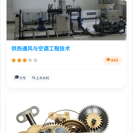
供热通风与空调工程技术
845
🎓
📂
大专
土木水利