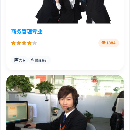
商务管理专业
1884
🎓
📂
大专
财经会计