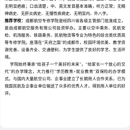
无明显疤痕；口齿清楚，中、英文发音基本准确，听力正常；无精
神病史、无肝炎病史、无慢性疾病史、无明显内、外八字。
推荐学校：
成都航空专修学院是经四川省各级主管部门批准成立，
是由成都航空服务有限公司投资举办。主要以空中乘务、民航安
检、机场服务、铁路乘务、民航物流等专业为特色的综合类优质高
等专修学院。座落在“天府之国”的成都市，校园环境优美、教学资
源完善、设备齐全、交通便利、为学生提供了良好的学艺、生活环
境。
学院始终秉承“给孩子一个美好的未来”，“给家长一个放心的交
代”的办学理念，大力推行“学历教育+就业教育”双保险的办学模
式。与国内大量航空公司、企事业建立了长期用人合作关系，已为
我国民航及企事业单位输送了众多的优秀人才，得到用人单位的好
评。