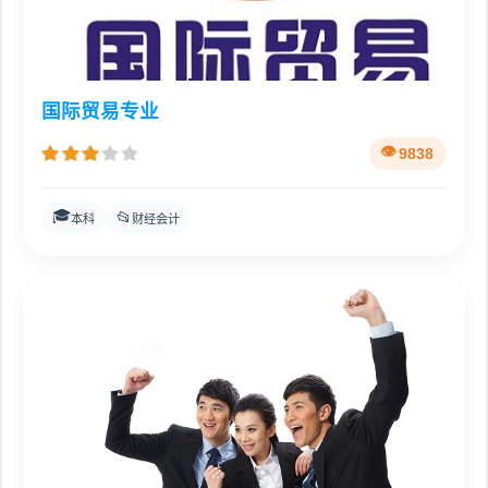
国际贸易专业
9838
🎓
📂
本科
财经会计