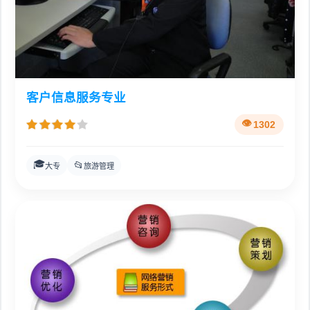
客户信息服务专业
1302
🎓
📂
大专
旅游管理