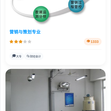
营销与策划专业
1333
🎓
📂
大专
财经会计