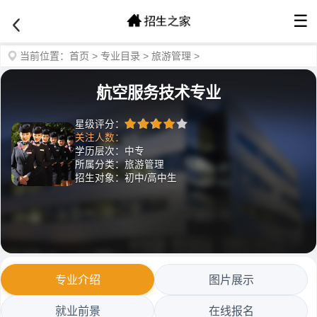
☰
当前位置：
首页
>
专业目录
>
旅游管理
>
航空服务技术专业
星级评分：
关注人数：
学历层次：中专
所属分类：旅游管理
招生对象：初中/高中生
专业介绍
图片展示
就业前景
在线报名