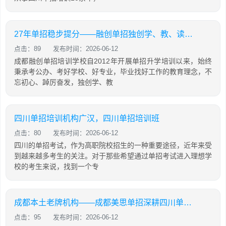
27年单招稳步提分——融创单招独创学、教、读、背、练、考六位一体教学模式
点击：89
发布时间：2026-06-12
成都融创单招培训学校自2012年开展单招升学培训以来，始终
秉承考公办、考好学校、好专业，毕业找好工作的教育理念，不
忘初心、踔厉奋发，独创学、教
四川单招培训机构广汉，四川单招培训班
点击：80
发布时间：2026-06-12
四川的单招考试，作为高职院校招生的一种重要途径，近年来受
到越来越多考生的关注。对于那些希望通过单招考试进入理想学
校的考生来说，找到一个专
成都本土老牌机构——成都美思单招深耕四川单招16年，助力学生录取公办院校！
点击：95
发布时间：2026-06-12