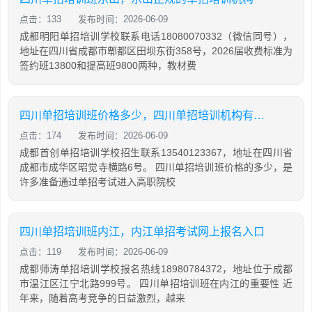
点击：133
发布时间：2026-06-09
成都明阳单招培训学校联系电话18080070332（微信同号），
地址在四川省成都市郫都区田坝东街358号，2026届收费标准为
签约班13800和提高班9800两种，教材费
四川单招培训班价格多少，四川单招培训机构有哪些
点击：174
发布时间：2026-06-09
成都首创单招培训学校招生联系13540123367，地址在四川省
成都市成华区昭觉寺横路6号。 四川单招培训班价格的多少，是
许多准备通过单招考试进入高职院校
四川单招培训班内江，内江单招考试网上报名入口
点击：119
发布时间：2026-06-09
成都师涛单招培训学校报名热线18980784372，地址位于成都
市温江区江宁北路999号。 四川单招培训班在内江的重要性 近
年来，随着高考竞争的日益激烈，越来