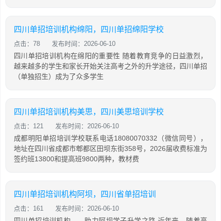
四川单招培训机构绵阳，四川单招绵阳学校
点击：78
发布时间：2026-06-10
四川单招培训机构在绵阳的重要性 随着教育竞争的日益激烈，
越来越多的学生和家长开始关注高考之外的升学途径，四川单招
（单独招生）成为了众多学生
四川单招培训机构美思，四川美思培训学校
点击：121
发布时间：2026-06-10
成都明阳单招培训学校联系电话18080070332（微信同号），
地址在四川省成都市郫都区田坝东街358号，2026届收费标准为
签约班13800和提高班9800两种，教材费
四川单招培训机构阿坝，四川省单招培训
点击：161
发布时间：2026-06-10
四川单招培训机构——助力阿坝学子升学之路 近年来，随着高