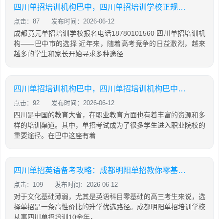
四川单招培训机构巴中，四川单招培训学校正规学校
点击：87
发布时间：2026-06-12
成都竟元单招培训学校报名电话18780101560 四川单招培训机
构——巴中市的选择 近年来，随着高考竞争的日益激烈，越来
越多的学生和家长开始寻求多种途径
四川单招培训机构巴中，四川单招培训机构巴中有几家
点击：92
发布时间：2026-06-12
四川是中国的教育大省，在职业教育方面也有着丰富的资源和多
样的培训渠道。其中，单招考试成为了很多学生进入职业院校的
重要途径。在巴中这座有着
四川单招英语备考攻略：成都明阳单招教你零基础也能有效提分
点击：109
发布时间：2026-06-12
对于文化基础薄弱，尤其是英语科目零基础的高三考生来说，选
择单招是一条高性价比的升学优选路径。成都明阳单招培训学校
从事四川单招培训10余年，