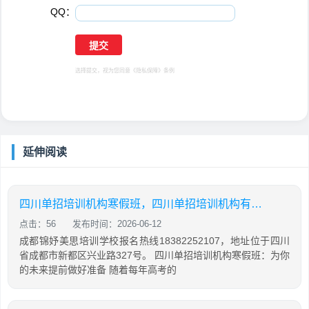
QQ：
选择提交，视为您同意
《隐私保障》
条例
延伸阅读
四川单招培训机构寒假班，四川单招培训机构有哪些
点击：56
发布时间：2026-06-12
成都锦妤美思培训学校报名热线18382252107，地址位于四川
省成都市新都区兴业路327号。 四川单招培训机构寒假班：为你
的未来提前做好准备 随着每年高考的