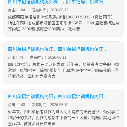
四川单招培训机构怎么样，四川单招培训机构怎么样知乎
点击：104
发布时间：2026-06-12
成都明阳单招培训学校联系电话18080070332（微信同号），
地址在四川省成都市郫都区田坝东街358号，2026届收费标准为
签约班13800和提高班9800两种，教材费
四川单招培训机构温江，四川单招培训机构温江有哪些
点击：74
发布时间：2026-06-11
四川单招培训机构在温江的发展 近年来，随着高考竞争的日益
激烈，单独招生（简称“单招”）已成为许多学生迈向高校的一条
重要途径。四川作为高考大
四川单招培训机构简阳，四川单招培训机构简阳地址
点击：143
发布时间：2026-06-10
近年来，四川单招考试作为进入高职院校的重要途径，备受学生
和家长的关注。而作为成都市下辖的一个区县，简阳因其地理位
置优越、教育资源日益丰富