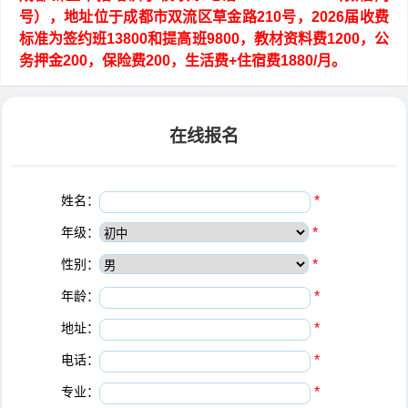
号），地址位于成都市双流区草金路210号，2026届收费
标准为签约班13800和提高班9800，教材资料费1200，公
务押金200，保险费200，生活费+住宿费1880/月。
在线报名
姓名：
*
年级：
*
性别：
*
年龄：
*
地址：
*
电话：
*
专业：
*