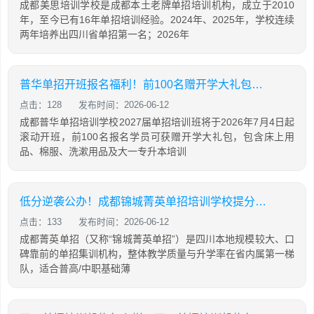
成都美思培训学校是成都本土老牌单招培训机构，成立于2010
年，至今已有16年单招培训经验。2024年、2025年，学校连续
两年培养出四川省单招第一名；2026年
普华单招开班报名福利！前100名赠开学大礼包，含床上用品，棉服，先到先得！
点击：128
发布时间：2026-06-12
成都普华单招培训学校2027届单招培训班将于2026年7月4日起
滚动开班，前100名报名学员可获赠开学大礼包，包含床上用
品、棉服、洗漱用品及大一专升本培训
低分逆袭公办！成都锦城菁英单招培训学校提分攻略
点击：133
发布时间：2026-06-12
成都菁英单招（又称“锦城菁英单招”）是四川本地规模较大、口
碑靠前的单招集训机构，整体教学质量与升学率在省内属第一梯
队，适合普高/中职基础薄