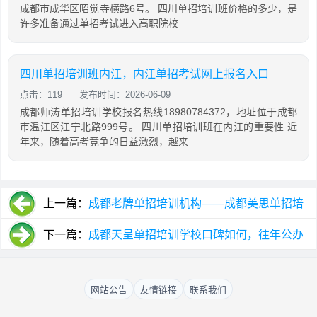
成都市成华区昭觉寺横路6号。 四川单招培训班价格的多少，是
许多准备通过单招考试进入高职院校
四川单招培训班内江，内江单招考试网上报名入口
点击：119
发布时间：2026-06-09
成都师涛单招培训学校报名热线18980784372，地址位于成都
市温江区江宁北路999号。 四川单招培训班在内江的重要性 近
年来，随着高考竞争的日益激烈，越来
上一篇：
成都老牌单招培训机构——成都美思单招培
训学校怎么样，历年升学率，口碑如何
下一篇：
成都天呈单招培训学校口碑如何，往年公办
升学率多少，值得推荐吗
网站公告
友情链接
联系我们