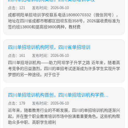
点击：121
发布时间：2026-06-10
成都明阳单招培训学校联系电话18080070332（微信同号），
地址在四川省成都市郫都区田坝东街358号，2026届收费标准为
签约班13800和提高班9800两种，教材费
四川单招培训机构阿坝，四川省单招培训
点击：161
发布时间：2026-06-10
四川单招培训机构——助力阿坝学子升学之路 近年来，随着高
考竞争的日益激烈，四川的单招考试逐渐成为许多学生实现升学
梦想的另一种途径。对于位于
四川单招培训机构首创，四川单招培训机构学费大概是多少
点击：179
发布时间：2026-06-10
近年来，随着教育行业的不断发展，四川的单招培训机构逐渐兴
起，并在整个职业教育培训市场中扮演着重要角色。这些机构帮
助众多中职、高职学生顺利