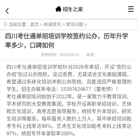
☰
当前位置：
首页
>
新闻资讯
>
常见问题
>
四川考仕通单招培训学校签约公办，历年升学
率多少，口碑如何
发布时间：2026-04-23
阅读：
四川考仕通单招培训学校针对2026年单招，开设“签约公
办班”包过公办院校，没过退费，尤其适合文化基础薄弱，
希望通过系统化培训冲刺公办院校、且能适应严格管理的
学生。招生办联系电话：15397624677（雷老师）！
考仕通单招培训始创于2012年。是一家致力于教育培训、
学术研究的大型教育集团。学校开设高职单招培训，艺体
和文化培训，高考志愿指导服务，统招专升本培训，研究
生培训等服务。每年服务人数约上万人，其中单招培训助
考专科上线率达98%，艺术生文化培训助考本科上线率达
97%，统招专开本录取率100%。