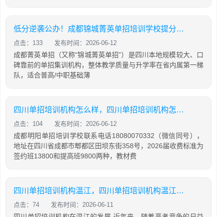
低分逆袭公办！成都锦城菁英单招培训学校提分攻略
点击：133
发布时间：2026-06-12
成都菁英单招（又称“锦城菁英单招”）是四川本地规模较大、口
碑靠前的单招集训机构，整体教学质量与升学率在省内属第一梯
队，适合普高/中职基础薄
四川单招培训机构怎么样，四川单招培训机构怎么样知乎
点击：104
发布时间：2026-06-12
成都明阳单招培训学校联系电话18080070332（微信同号），
地址在四川省成都市郫都区田坝东街358号，2026届收费标准为
签约班13800和提高班9800两种，教材费
四川单招培训机构温江，四川单招培训机构温江有哪些
点击：74
发布时间：2026-06-11
四川单招培训机构在温江的发展 近年来，随着高考竞争的日益