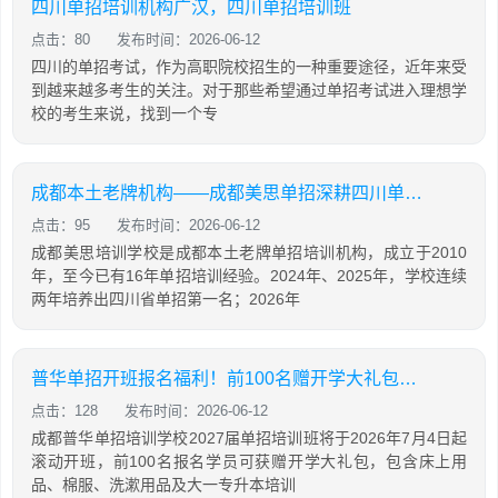
四川单招培训机构广汉，四川单招培训班
点击：80
发布时间：2026-06-12
四川的单招考试，作为高职院校招生的一种重要途径，近年来受
到越来越多考生的关注。对于那些希望通过单招考试进入理想学
校的考生来说，找到一个专
成都本土老牌机构——成都美思单招深耕四川单招16年，助力学生录取公办院校！
点击：95
发布时间：2026-06-12
成都美思培训学校是成都本土老牌单招培训机构，成立于2010
年，至今已有16年单招培训经验。2024年、2025年，学校连续
两年培养出四川省单招第一名；2026年
普华单招开班报名福利！前100名赠开学大礼包，含床上用品，棉服，先到先得！
点击：128
发布时间：2026-06-12
成都普华单招培训学校2027届单招培训班将于2026年7月4日起
滚动开班，前100名报名学员可获赠开学大礼包，包含床上用
品、棉服、洗漱用品及大一专升本培训