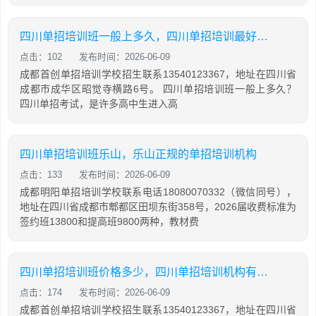
四川单招培训班一般上多久，四川单招培训最好的学校
点击：102
发布时间：2026-06-09
成都首创单招培训学校招生联系13540123367，地址在四川省
成都市成华区昭觉寺横路6号。 四川单招培训班一般上多久？
四川单招考试，是许多高中生进入高
四川单招培训班乐山，乐山正规的单招培训机构
点击：133
发布时间：2026-06-09
成都明阳单招培训学校联系电话18080070332（微信同号），
地址在四川省成都市郫都区田坝东街358号，2026届收费标准为
签约班13800和提高班9800两种，教材费
四川单招培训班价格多少，四川单招培训机构有哪些
点击：174
发布时间：2026-06-09
成都首创单招培训学校招生联系13540123367，地址在四川省