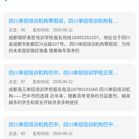
四川单招培训机构寒假班，四川单招培训机构有哪些
点击：56
发布时间：2026-06-12
成都锦妤美思培训学校报名热线18382252107，地址位于四川
省成都市新都区兴业路327号。 四川单招培训机构寒假班：为你
的未来提前做好准备 随着每年高考的
四川单招培训机构巴中，四川单招培训学校正规学校
点击：87
发布时间：2026-06-12
成都竟元单招培训学校报名电话18780101560 四川单招培训机
构——巴中市的选择 近年来，随着高考竞争的日益激烈，越来
越多的学生和家长开始寻求多种途径
四川单招培训机构巴中，四川单招培训机构巴中有几家
点击：92
发布时间：2026-06-12