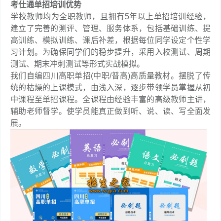
考仕通单招培训优势
学校教师均为全职教师，且拥有5年以上单招培训经验，
建立了完善的测评、管理、服务体系，包括基础训练、提
高训练、模拟训练、课后补差，根据每位同学设定个性学
习计划。为确保同学们的稳步提升，采用入校测试、周期
测试、期末冲刺测试等形式实战模拟。
我们自编四川高职单招(中职/普高)高质量教材。摆脱了传
统的枯燥的上课模式，由浅入深，逐步带领学员掌握从初
中课程至单招课程。全课程由经验丰富的高级教师主讲，
辅助老师督学。使学员能真正做到听、说、读、写全面发
展。