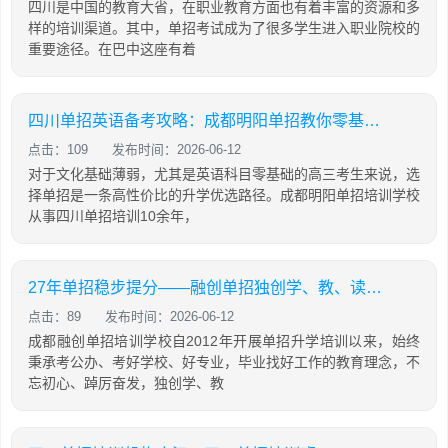
四川是中国的教育大省，在职业教育方面也有着丰富的资源和多
样的培训渠道。其中，单招考试成为了很多学生进入职业院校的
重要途径。在巴中这座有着
四川单招英语备考攻略：成都明阳单招教你零基础也能有效提分
点击：109
发布时间：2026-06-12
对于文化基础薄弱，尤其是英语科目零基础的高三考生来说，选
择单招是一条高性价比的升学优选路径。成都明阳单招培训学校
从事四川单招培训10余年，
27年单招稳步提分——融创单招独创学、教、读、背、练、考六位一体教学模式
点击：89
发布时间：2026-06-12
成都融创单招培训学校自2012年开展单招升学培训以来，始终
秉承考公办、考好学校、好专业，毕业找好工作的教育理念，不
忘初心、踔厉奋发，独创学、教