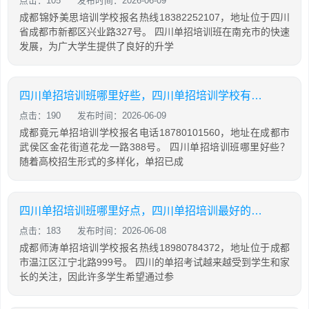
点击：105
发布时间：2026-06-09
成都锦妤美思培训学校报名热线18382252107，地址位于四川
省成都市新都区兴业路327号。 四川单招培训班在南充市的快速
发展，为广大学生提供了良好的升学
四川单招培训班哪里好些，四川单招培训学校有哪些
点击：190
发布时间：2026-06-09
成都竟元单招培训学校报名电话18780101560，地址在成都市
武侯区金花街道花龙一路388号。 四川单招培训班哪里好些？
随着高校招生形式的多样化，单招已成
四川单招培训班哪里好点，四川单招培训最好的学校
点击：183
发布时间：2026-06-08
成都师涛单招培训学校报名热线18980784372，地址位于成都
市温江区江宁北路999号。 四川的单招考试越来越受到学生和家
长的关注，因此许多学生希望通过参