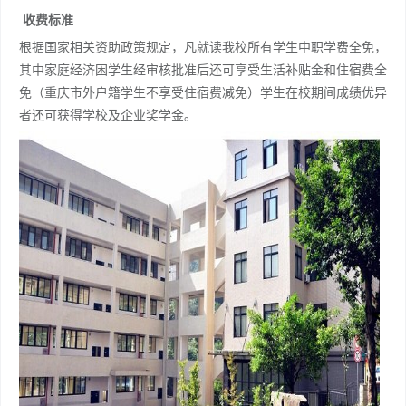
收费标准
根据国家相关资助政策规定，凡就读我校所有学生中职学费全免，
其中家庭经济困学生经审核批准后还可享受生活补贴金和住宿费全
免（重庆市外户籍学生不享受住宿费减免）学生在校期间成绩优异
者还可获得学校及企业奖学金。