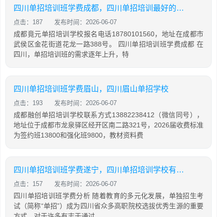
四川单招培训班学费成都，四川单招培训最好的学校
点击：187
发布时间：2026-06-07
成都竟元单招培训学校报名电话18780101560，地址在成都市
武侯区金花街道花龙一路388号。 四川单招培训班学费成都 在
四川，单招培训班的需求逐年上升，特
四川单招培训班学费眉山，四川眉山单招学校
点击：193
发布时间：2026-06-07
成都融创单招培训学校联系方式13882238412（微信同号），
地址位于成都市龙泉驿区经开区南二路321号，2026届收费标准
为签约班13800和强化班9800，教材资料费
四川单招培训班学费遂宁，四川单招培训学校有哪些
点击：157
发布时间：2026-06-07
四川单招培训班学费分析 随着教育的多元化发展，单独招生考
试（简称“单招”）成为四川省众多高职院校选拔优秀生源的重要
方式。对于许多有志于通过