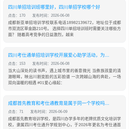
四川单招培训班哪里好，四川单招学校哪个好
点击：170
发布时间：2026-06-08
成都新亚单招培训学校联系电话18982139672，地址位于成都
市双流区草金路210号。 选择四川单招培训班时需要关注哪些方
面？ 随着高考竞争的日益激烈，越来
四川考仕通单招培训学校开展爱心助学活动，为彝乡学子捐赠新课桌并带来非遗展演
点击：153
发布时间：2026-06-08
当大山深处的读书声，遇上城市里的善意微光 当彝族孩童的清
澈眼眸，映出川剧变脸的五彩脸谱 一次跨越山海的奔赴，一场
双向温暖的相遇 #01爱心缘起：
成都首先教育和考仕通教育是属于同一个学校吗？两者有什么关系
点击：71
发布时间：2026-06-09
成都首先教育培训学校，是四川办学多年的老牌优质文化培训学
校，隶属四川考仕通升学规划中心，于2026年更名为考仕通首