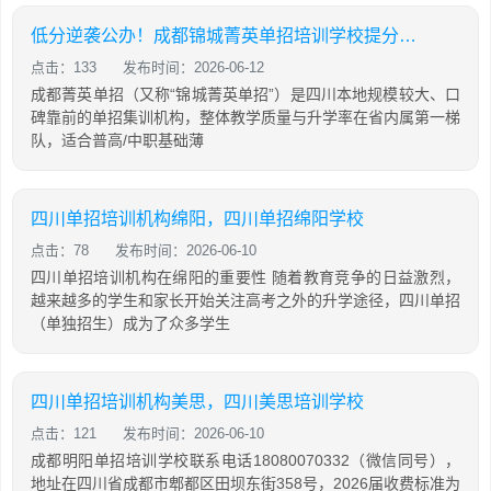
低分逆袭公办！成都锦城菁英单招培训学校提分攻略
点击：133
发布时间：2026-06-12
成都菁英单招（又称“锦城菁英单招”）是四川本地规模较大、口
碑靠前的单招集训机构，整体教学质量与升学率在省内属第一梯
队，适合普高/中职基础薄
四川单招培训机构绵阳，四川单招绵阳学校
点击：78
发布时间：2026-06-10
四川单招培训机构在绵阳的重要性 随着教育竞争的日益激烈，
越来越多的学生和家长开始关注高考之外的升学途径，四川单招
（单独招生）成为了众多学生
四川单招培训机构美思，四川美思培训学校
点击：121
发布时间：2026-06-10
成都明阳单招培训学校联系电话18080070332（微信同号），
地址在四川省成都市郫都区田坝东街358号，2026届收费标准为