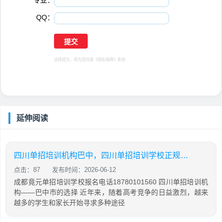
专业：
*
QQ：
选择提交，视为您同意
《隐私保障》
条例
延伸阅读
四川单招培训机构巴中，四川单招培训学校正规学校
点击：87
发布时间：2026-06-12
成都竟元单招培训学校报名电话18780101560 四川单招培训机
构——巴中市的选择 近年来，随着高考竞争的日益激烈，越来
越多的学生和家长开始寻求多种途径