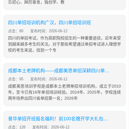
忘初心、踔厉奋发，独创学、教
四川单招培训机构广汉，四川单招培训班
点击：80
发布时间：2026-06-12
四川的单招考试，作为高职院校招生的一种重要途径，近年来受
到越来越多考生的关注。对于那些希望通过单招考试进入理想学
校的考生来说，找到一个专
成都本土老牌机构——成都美思单招深耕四川单招16年，助力学生录取公办院校！
点击：95
发布时间：2026-06-12
成都美思培训学校是成都本土老牌单招培训机构，成立于2010
年，至今已有16年单招培训经验。2024年、2025年，学校连续
两年培养出四川省单招第一名；2026年
普华单招开班报名福利！前100名赠开学大礼包，含床上用品，棉服，先到先得！
点击：128
发布时间：2026-06-12