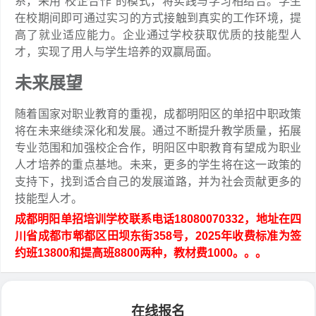
系，采用“校企合作”的模式，将实践与学习相结合。学生
在校期间即可通过实习的方式接触到真实的工作环境，提
高了就业适应能力。企业通过学校获取优质的技能型人
才，实现了用人与学生培养的双赢局面。
未来展望
随着国家对职业教育的重视，成都明阳区的单招中职政策
将在未来继续深化和发展。通过不断提升教学质量，拓展
专业范围和加强校企合作，明阳区中职教育有望成为职业
人才培养的重点基地。未来，更多的学生将在这一政策的
支持下，找到适合自己的发展道路，并为社会贡献更多的
技能型人才。
成都明阳单招培训学校联系电话18080070332，地址在四
川省成都市郫都区田坝东街358号，2025年收费标准为签
约班13800和提高班8800两种，教材费1000。。。
在线报名