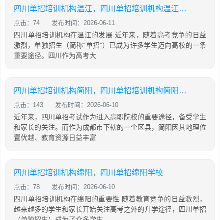
四川单招培训机构温江，四川单招培训机构温江有哪些
点击：74
发布时间：2026-06-11
四川单招培训机构在温江的发展 近年来，随着高考竞争的日益
激烈，单独招生（简称“单招”）已成为许多学生迈向高校的一条
重要途径。四川作为高考大
四川单招培训机构简阳，四川单招培训机构简阳地址
点击：143
发布时间：2026-06-10
近年来，四川单招考试作为进入高职院校的重要途径，备受学生
和家长的关注。而作为成都市下辖的一个区县，简阳因其地理位
置优越、教育资源日益丰富
四川单招培训机构绵阳，四川单招绵阳学校
点击：78
发布时间：2026-06-10
四川单招培训机构在绵阳的重要性 随着教育竞争的日益激烈，
越来越多的学生和家长开始关注高考之外的升学途径，四川单招
（单独招生）成为了众多学生