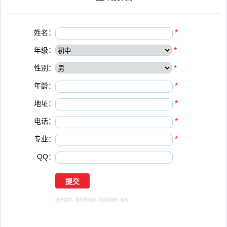
姓名：
*
年级：
*
性别：
*
年龄：
*
地址：
*
电话：
*
专业：
*
QQ：
选择提交，视为您同意
《隐私保障》
条例