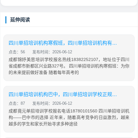
延伸阅读
四川单招培训机构寒假班，四川单招培训机构有哪些
点击：56
发布时间：2026-06-12
成都锦妤美思培训学校报名热线18382252107，地址位于四川
省成都市新都区兴业路327号。 四川单招培训机构寒假班：为你
的未来提前做好准备 随着每年高考的
四川单招培训机构巴中，四川单招培训学校正规学校
点击：87
发布时间：2026-06-12
成都竟元单招培训学校报名电话18780101560 四川单招培训机
构——巴中市的选择 近年来，随着高考竞争的日益激烈，越来
越多的学生和家长开始寻求多种途径