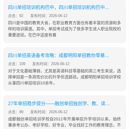
四川单招培训机构巴中，四川单招培训机构巴中有几家
点击：92
发布时间：2026-06-12
四川是中国的教育大省，在职业教育方面也有着丰富的资源和多
样的培训渠道。其中，单招考试成为了很多学生进入职业院校的
重要途径。在巴中这座有着
四川单招英语备考攻略：成都明阳单招教你零基础也能有效提分
点击：109
发布时间：2026-06-12
对于文化基础薄弱，尤其是英语科目零基础的高三考生来说，选
择单招是一条高性价比的升学优选路径。成都明阳单招培训学校
从事四川单招培训10余年，
27年单招稳步提分——融创单招独创学、教、读、背、练、考六位一体教学模式
点击：89
发布时间：2026-06-12
成都融创单招培训学校自2012年开展单招升学培训以来，始终
秉承考公办、考好学校、好专业，毕业找好工作的教育理念，不