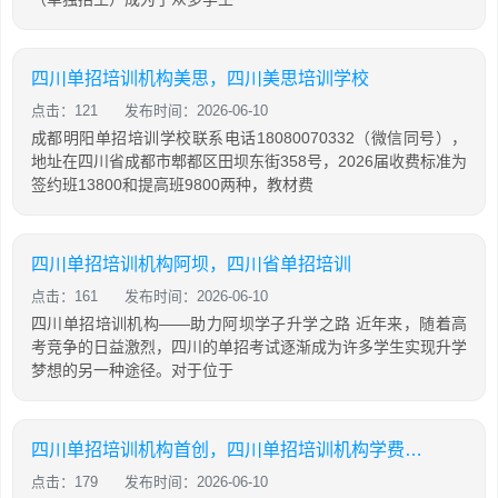
四川单招培训机构美思，四川美思培训学校
点击：121
发布时间：2026-06-10
成都明阳单招培训学校联系电话18080070332（微信同号），
地址在四川省成都市郫都区田坝东街358号，2026届收费标准为
签约班13800和提高班9800两种，教材费
四川单招培训机构阿坝，四川省单招培训
点击：161
发布时间：2026-06-10
四川单招培训机构——助力阿坝学子升学之路 近年来，随着高
考竞争的日益激烈，四川的单招考试逐渐成为许多学生实现升学
梦想的另一种途径。对于位于
四川单招培训机构首创，四川单招培训机构学费大概是多少
点击：179
发布时间：2026-06-10