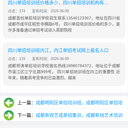
四川单招培训班价格多少，四川单招培训机构有哪些
点击：174
发布时间：2026-06-09
成都首创单招培训学校招生联系13540123367，地址在四川省
成都市成华区昭觉寺横路6号。 四川单招培训班价格的多少，是
许多准备通过单招考试进入高职院校
四川单招培训班内江，内江单招考试网上报名入口
点击：119
发布时间：2026-06-09
成都师涛单招培训学校报名热线18980784372，地址位于成都
市温江区江宁北路999号。 四川单招培训班在内江的重要性 近
年来，随着高考竞争的日益激烈，越来
上一篇：
成都明阳区单招培训班，成都明阳区单招培
训班在哪里
下一篇：
成都新锐艺成单招集训，成都新锐艺术培训
学校地址