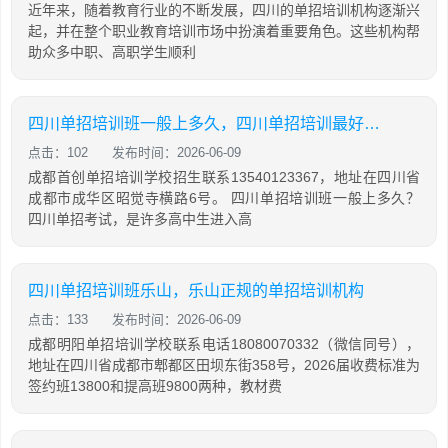
近年来，随着教育行业的不断发展，四川的单招培训机构逐渐兴
起，并在整个职业教育培训市场中扮演着重要角色。这些机构帮
助众多中职、高职学生顺利
四川单招培训班一般上多久，四川单招培训最好的学校
点击：102
发布时间：2026-06-09
成都首创单招培训学校招生联系13540123367，地址在四川省
成都市成华区昭觉寺横路6号。 四川单招培训班一般上多久？
四川单招考试，是许多高中生进入高
四川单招培训班乐山，乐山正规的单招培训机构
点击：133
发布时间：2026-06-09
成都明阳单招培训学校联系电话18080070332（微信同号），
地址在四川省成都市郫都区田坝东街358号，2026届收费标准为
签约班13800和提高班9800两种，教材费