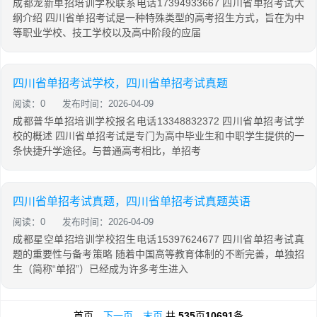
成都龙新单招培训学校联系电话17394933667 四川省单招考试大
纲介绍 四川省单招考试是一种特殊类型的高考招生方式，旨在为中
等职业学校、技工学校以及高中阶段的应届
四川省单招考试学校，四川省单招考试真题
阅读：0
发布时间：2026-04-09
成都普华单招培训学校报名电话13348832372 四川省单招考试学
校的概述 四川省单招考试是专门为高中毕业生和中职学生提供的一
条快捷升学途径。与普通高考相比，单招考
四川省单招考试真题，四川省单招考试真题英语
阅读：0
发布时间：2026-04-09
成都星空单招培训学校招生电话15397624677 四川省单招考试真
题的重要性与备考策略 随着中国高等教育体制的不断完善，单独招
生（简称“单招”）已经成为许多考生进入
首页
下一页
末页
共
535
页
10691
条