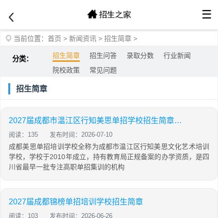
☰
当前位置：
首页
>
新闻资讯
>
招生简章
>
招生简章
招生问答
录取分数
行业新闻
分类：
院校政策
常见问题
招生简章
2027届成都市温江区行知美思单招学校招生简章，附官方主联系方式
阅读：135
发布时间：2026-07-10
成都美思单招培训学校全称为成都市温江区行知美思文化艺术培训
学校，学校于2010年成立，持有教育局正规备案的办学资质，是四
川省最早一批专注高职单招集训的机构
2027届成都锦榜单招培训学校招生简章
阅读：103
发布时间：2026-06-26