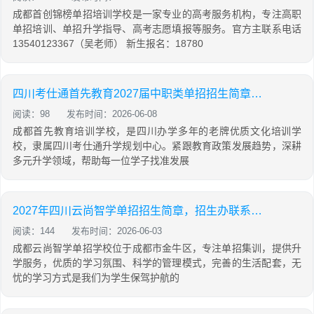
成都首创锦榜单招培训学校是一家专业的高考服务机构，专注高职
单招培训、单招升学指导、高考志愿填报等服务。官方主联系电话
13540123367（吴老师） 新生报名：18780
四川考仕通首先教育2027届中职类单招招生简章（语数外+中职专业技能）
阅读：98
发布时间：2026-06-08
成都首先教育培训学校，是四川办学多年的老牌优质文化培训学
校，隶属四川考仕通升学规划中心。紧跟教育政策发展趋势，深耕
多元升学领域，帮助每一位学子找准发展
2027年四川云尚智学单招招生简章，招生办联系电话
阅读：144
发布时间：2026-06-03
成都云尚智学单招学校位于成都市金牛区，专注单招集训，提供升
学服务，优质的学习氛围、科学的管理模式，完善的生活配套，无
忧的学习方式是我们为学生保驾护航的