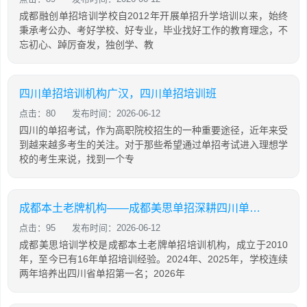
成都融创单招培训学校自2012年开展单招升学培训以来，始终
秉承考公办、考好学校、好专业，毕业找好工作的教育理念，不
忘初心、踔厉奋发，独创学、教
四川单招培训机构广汉，四川单招培训班
点击：80
发布时间：2026-06-12
四川的单招考试，作为高职院校招生的一种重要途径，近年来受
到越来越多考生的关注。对于那些希望通过单招考试进入理想学
校的考生来说，找到一个专
成都本土老牌机构——成都美思单招深耕四川单招16年，助力学生录取公办院校！
点击：95
发布时间：2026-06-12
成都美思培训学校是成都本土老牌单招培训机构，成立于2010
年，至今已有16年单招培训经验。2024年、2025年，学校连续
两年培养出四川省单招第一名；2026年