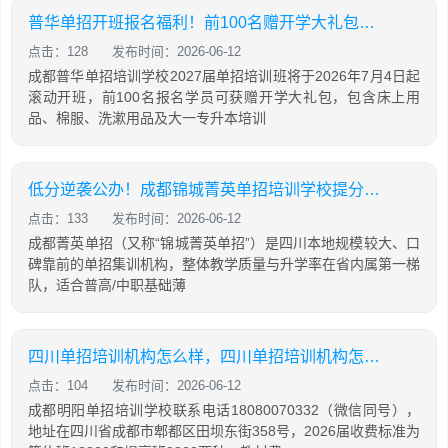
普华单招开班报名福利！前100名赠开学大礼包，含床上用品，棉服，先到先得！
点击：128
发布时间：2026-06-12
成都普华单招培训学校2027届单招培训班将于2026年7月4日起
滚动开班，前100名报名学员可获赠开学大礼包，包含床上用
品、棉服、洗漱用品及大一专升本培训
低分逆袭公办！成都锦城菁英单招培训学校提分攻略
点击：133
发布时间：2026-06-12
成都菁英单招（又称“锦城菁英单招”）是四川本地规模较大、口
碑靠前的单招集训机构，整体教学质量与升学率在省内属第一梯
队，适合普高/中职基础薄
四川单招培训机构怎么样，四川单招培训机构怎么样知乎
点击：104
发布时间：2026-06-12
成都明阳单招培训学校联系电话18080070332（微信同号），
地址在四川省成都市郫都区田坝东街358号，2026届收费标准为