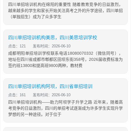
四川单招培训机构在绵阳的重要性 随着教育竞争的日益激烈，
越来越多的学生和家长开始关注高考之外的升学途径，四川单招
（单独招生）成为了众多学生
四川单招培训机构美思，四川美思培训学校
点击：121
发布时间：2026-06-10
成都明阳单招培训学校联系电话18080070332（微信同号），
地址在四川省成都市郫都区田坝东街358号，2026届收费标准为
签约班13800和提高班9800两种，教材费
四川单招培训机构阿坝，四川省单招培训
点击：161
发布时间：2026-06-10
四川单招培训机构——助力阿坝学子升学之路 近年来，随着高
考竞争的日益激烈，四川的单招考试逐渐成为许多学生实现升学
梦想的另一种途径。对于位于