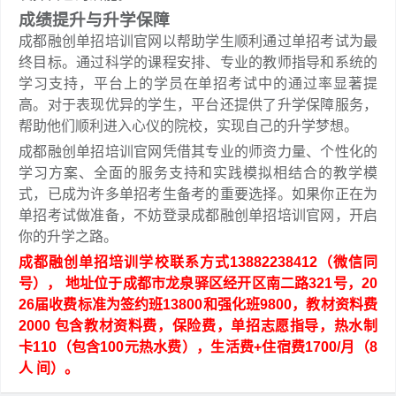
成绩提升与升学保障
成都融创单招培训官网以帮助学生顺利通过单招考试为最
终目标。通过科学的课程安排、专业的教师指导和系统的
学习支持，平台上的学员在单招考试中的通过率显著提
高。对于表现优异的学生，平台还提供了升学保障服务，
帮助他们顺利进入心仪的院校，实现自己的升学梦想。
成都融创单招培训官网凭借其专业的师资力量、个性化的
学习方案、全面的服务支持和实践模拟相结合的教学模
式，已成为许多单招考生备考的重要选择。如果你正在为
单招考试做准备，不妨登录成都融创单招培训官网，开启
你的升学之路。
成都融创单招培训学校联系方式13882238412（微信同
号）， 地址位于成都市龙泉驿区经开区南二路321号，20
26届收费标准为签约班13800和强化班9800，教材资料费
2000 包含教材资料费，保险费，单招志愿指导，热水制
卡110（包含100元热水费），生活费+住宿费1700/月（8
人 间）。