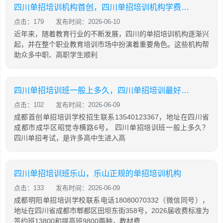
四川单招培训机构首创，四川单招培训机构学费大概是多少
点击：179
发布时间：2026-06-10
近年来，随着教育行业的不断发展，四川的单招培训机构逐渐兴
起，并在整个职业教育培训市场中扮演着重要角色。这些机构帮
助众多中职、高职学生顺利
四川单招培训班一般上多久，四川单招培训最好的学校
点击：102
发布时间：2026-06-09
成都首创单招培训学校招生联系13540123367，地址在四川省
成都市成华区昭觉寺横路6号。 四川单招培训班一般上多久？
四川单招考试，是许多高中生进入高
四川单招培训班乐山，乐山正规的单招培训机构
点击：133
发布时间：2026-06-09
成都明阳单招培训学校联系电话18080070332（微信同号），
地址在四川省成都市郫都区田坝东街358号，2026届收费标准为
签约班13800和提高班9800两种，教材费