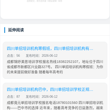
选择提交，视为您同意
《隐私保障》
条例
延伸阅读
四川单招培训机构寒假班，四川单招培训机构有哪些
点击：56
发布时间：2026-06-12
成都锦妤美思培训学校报名热线18382252107，地址位于四川
省成都市新都区兴业路327号。 四川单招培训机构寒假班：为你
的未来提前做好准备 随着每年高考的
四川单招培训机构巴中，四川单招培训学校正规学校
点击：87
发布时间：2026-06-12
成都竟元单招培训学校报名电话18780101560 四川单招培训机
构——巴中市的选择 近年来，随着高考竞争的日益激烈，越来