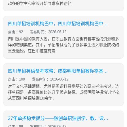
越多的学生和家长开始寻求多种途径
四川单招培训机构巴中，四川单招培训机构巴中有几家
点击：92
发布时间：2026-06-12
四川是中国的教育大省，在职业教育方面也有着丰富的资源和多
样的培训渠道。其中，单招考试成为了很多学生进入职业院校的
重要途径。在巴中这座有着
四川单招英语备考攻略：成都明阳单招教你零基础也能有效提分
点击：109
发布时间：2026-06-12
对于文化基础薄弱，尤其是英语科目零基础的高三考生来说，选
择单招是一条高性价比的升学优选路径。成都明阳单招培训学校
从事四川单招培训10余年，
27年单招稳步提分——融创单招独创学、教、读、背、练、考六位一体教学模式
点击：89
发布时间：2026-06-12