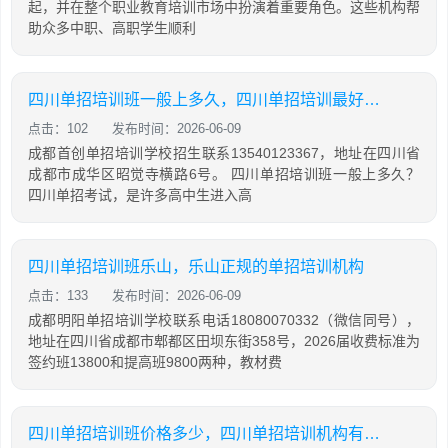
起，并在整个职业教育培训市场中扮演着重要角色。这些机构帮
助众多中职、高职学生顺利
四川单招培训班一般上多久，四川单招培训最好的学校
点击：102
发布时间：2026-06-09
成都首创单招培训学校招生联系13540123367，地址在四川省
成都市成华区昭觉寺横路6号。 四川单招培训班一般上多久？
四川单招考试，是许多高中生进入高
四川单招培训班乐山，乐山正规的单招培训机构
点击：133
发布时间：2026-06-09
成都明阳单招培训学校联系电话18080070332（微信同号），
地址在四川省成都市郫都区田坝东街358号，2026届收费标准为
签约班13800和提高班9800两种，教材费
四川单招培训班价格多少，四川单招培训机构有哪些