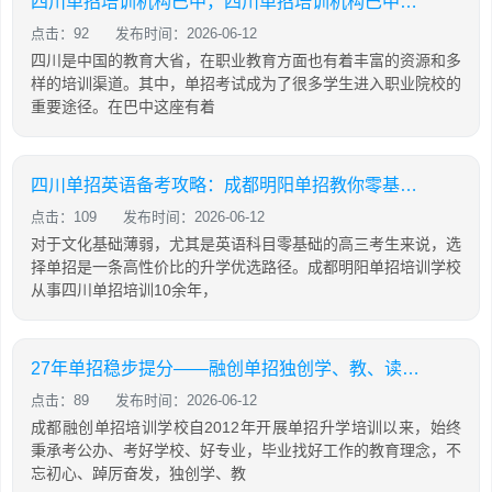
四川单招培训机构巴中，四川单招培训机构巴中有几家
点击：92
发布时间：2026-06-12
四川是中国的教育大省，在职业教育方面也有着丰富的资源和多
样的培训渠道。其中，单招考试成为了很多学生进入职业院校的
重要途径。在巴中这座有着
四川单招英语备考攻略：成都明阳单招教你零基础也能有效提分
点击：109
发布时间：2026-06-12
对于文化基础薄弱，尤其是英语科目零基础的高三考生来说，选
择单招是一条高性价比的升学优选路径。成都明阳单招培训学校
从事四川单招培训10余年，
27年单招稳步提分——融创单招独创学、教、读、背、练、考六位一体教学模式
点击：89
发布时间：2026-06-12
成都融创单招培训学校自2012年开展单招升学培训以来，始终
秉承考公办、考好学校、好专业，毕业找好工作的教育理念，不
忘初心、踔厉奋发，独创学、教