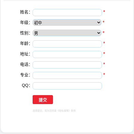
姓名：
*
年级：
*
性别：
*
年龄：
*
地址：
*
电话：
*
专业：
*
QQ：
选择提交，视为您同意
《隐私保障》
条例