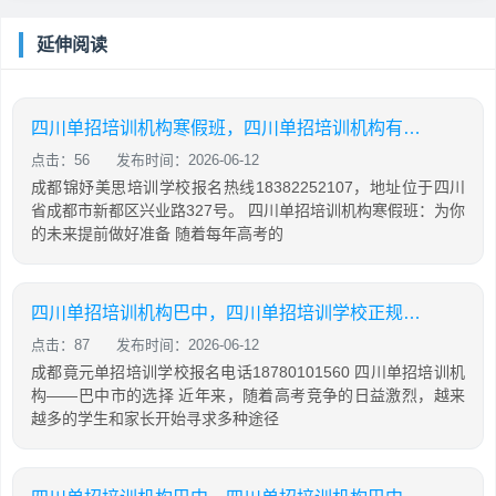
延伸阅读
四川单招培训机构寒假班，四川单招培训机构有哪些
点击：56
发布时间：2026-06-12
成都锦妤美思培训学校报名热线18382252107，地址位于四川
省成都市新都区兴业路327号。 四川单招培训机构寒假班：为你
的未来提前做好准备 随着每年高考的
四川单招培训机构巴中，四川单招培训学校正规学校
点击：87
发布时间：2026-06-12
成都竟元单招培训学校报名电话18780101560 四川单招培训机
构——巴中市的选择 近年来，随着高考竞争的日益激烈，越来
越多的学生和家长开始寻求多种途径