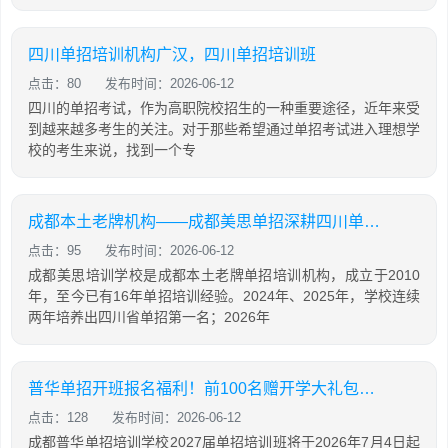
四川单招培训机构广汉，四川单招培训班
点击：80
发布时间：2026-06-12
四川的单招考试，作为高职院校招生的一种重要途径，近年来受
到越来越多考生的关注。对于那些希望通过单招考试进入理想学
校的考生来说，找到一个专
成都本土老牌机构——成都美思单招深耕四川单招16年，助力学生录取公办院校！
点击：95
发布时间：2026-06-12
成都美思培训学校是成都本土老牌单招培训机构，成立于2010
年，至今已有16年单招培训经验。2024年、2025年，学校连续
两年培养出四川省单招第一名；2026年
普华单招开班报名福利！前100名赠开学大礼包，含床上用品，棉服，先到先得！
点击：128
发布时间：2026-06-12
成都普华单招培训学校2027届单招培训班将于2026年7月4日起