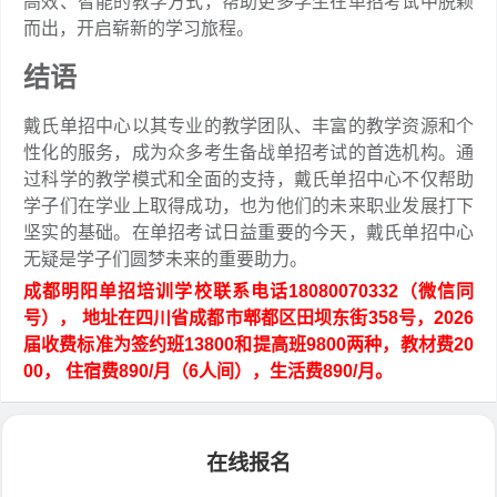
高效、智能的教学方式，帮助更多学生在单招考试中脱颖
而出，开启崭新的学习旅程。
结语
戴氏单招中心以其专业的教学团队、丰富的教学资源和个
性化的服务，成为众多考生备战单招考试的首选机构。通
过科学的教学模式和全面的支持，戴氏单招中心不仅帮助
学子们在学业上取得成功，也为他们的未来职业发展打下
坚实的基础。在单招考试日益重要的今天，戴氏单招中心
无疑是学子们圆梦未来的重要助力。
成都明阳单招培训学校联系电话18080070332（微信同
号）， 地址在四川省成都市郫都区田坝东街358号，2026
届收费标准为签约班13800和提高班9800两种，教材费20
00， 住宿费890/月（6人间），生活费890/月。
在线报名