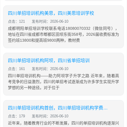
四川单招培训机构美思，四川美思培训学校
点击：121
发布时间：2026-06-10
成都明阳单招培训学校联系电话18080070332（微信同号），
地址在四川省成都市郫都区田坝东街358号，2026届收费标准为
签约班13800和提高班9800两种，教材费
四川单招培训机构阿坝，四川省单招培训
点击：161
发布时间：2026-06-10
四川单招培训机构——助力阿坝学子升学之路 近年来，随着高
考竞争的日益激烈，四川的单招考试逐渐成为许多学生实现升学
梦想的另一种途径。对于位于
四川单招培训机构首创，四川单招培训机构学费大概是多少
点击：179
发布时间：2026-06-10
近年来，随着教育行业的不断发展，四川的单招培训机构逐渐兴